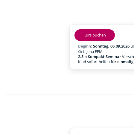
Kurs buchen
Beginn:
Sonntag, 06.09.2026
u
Ort:
Jena FEM
2,5 h Kompakt-Seminar
Verschl
Kind sofort helfen
für einmali