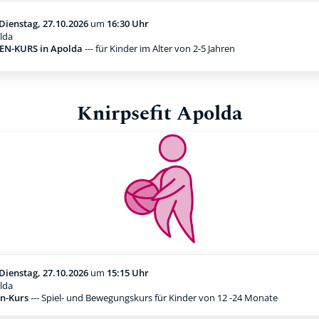
Dienstag, 27.10.2026
um
16:30 Uhr
lda
N-KURS in Apolda
--- für Kinder im Alter von 2-5 Jahren
Knirpsefit Apolda
Dienstag, 27.10.2026
um
15:15 Uhr
lda
n-Kurs
--- Spiel- und Bewegungskurs für Kinder von 12 -24 Monate