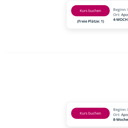
Beginn:
Kurs buchen
Ort:
Apo
4-WOCHE
(Freie Plätze: 1)
Beginn:
Kurs buchen
Ort:
Apo
8-Woche