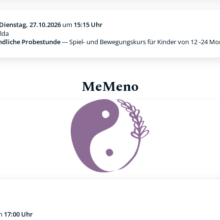
Dienstag, 27.10.2026
um
15:15 Uhr
lda
ndliche Probestunde
--- Spiel- und Bewegungskurs für Kinder von 12 -24 M
MeMeno
m
17:00 Uhr