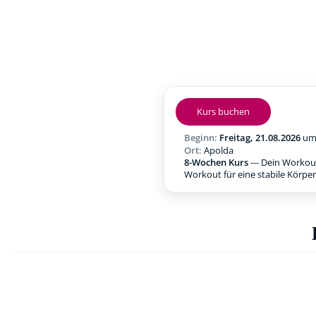
Kurs buchen
Beginn:
Freitag, 21.08.2026
u
Ort:
Apolda
8-Wochen Kurs
--- Dein Workou
Workout für eine stabile Körpe