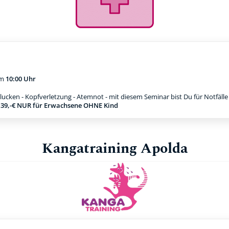
m
10:00 Uhr
ucken - Kopfverletzung - Atemnot - mit diesem Seminar bist Du für Notfäll
g 39,-€ NUR für Erwachsene OHNE Kind
Kangatraining Apolda