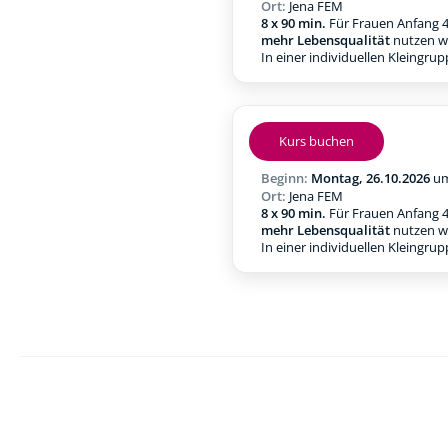
Ort:
Jena FEM
8 x 90 min.
Für Frauen Anfang 4
mehr Lebensqualität
nutzen w
In einer individuellen Kleingru
Kurs buchen
Beginn:
Montag, 26.10.2026
u
Ort:
Jena FEM
8 x 90 min.
Für Frauen Anfang 4
mehr Lebensqualität
nutzen w
In einer individuellen Kleingru