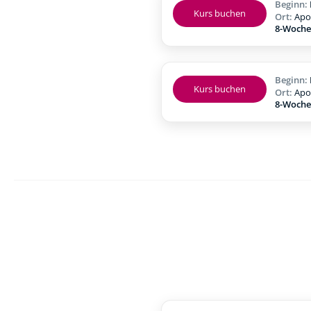
Beginn:
Kurs buchen
Ort:
Apo
8-Woche
Beginn:
Kurs buchen
Ort:
Apo
8-Woche