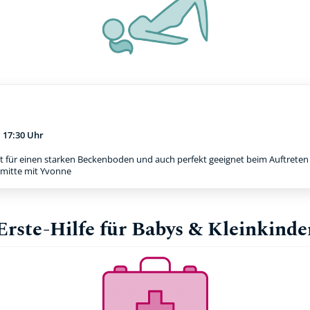
m
17:30 Uhr
t für einen starken Beckenboden und auch perfekt geeignet beim Auftreten e
rmitte mit Yvonne
Erste-Hilfe für Babys & Kleinkinde