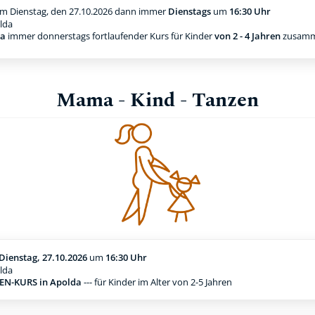
m Dienstag, den 27.10.2026
dann immer
Dienstags
um
16:30 Uhr
lda
da
immer donnerstags fortlaufender Kurs für Kinder
von 2 - 4 Jahren
zusamm
Mama - Kind - Tanzen
Dienstag, 27.10.2026
um
16:30 Uhr
lda
N-KURS in Apolda
--- für Kinder im Alter von 2-5 Jahren