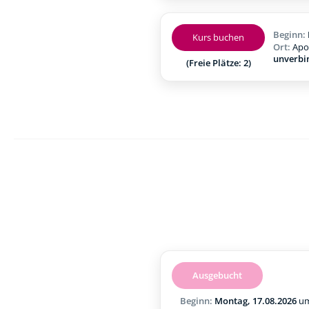
Beginn:
Kurs buchen
Ort:
Apo
unverbi
(Freie Plätze: 2)
Ausgebucht
Beginn:
Montag, 17.08.2026
u