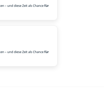
ken – und diese Zeit als Chance
für
ken – und diese Zeit als Chance
für