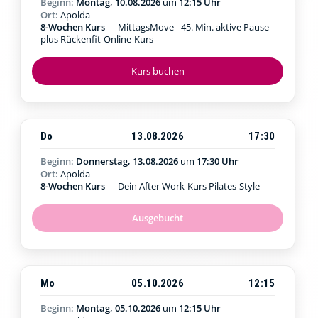
Beginn:
Montag, 10.08.2026
um
12:15 Uhr
Ort:
Apolda
8-Wochen Kurs
--- MittagsMove - 45. Min. aktive Pause
plus Rückenfit-Online-Kurs
Kurs buchen
Do
13.08.2026
17:30
Beginn:
Donnerstag, 13.08.2026
um
17:30 Uhr
Ort:
Apolda
8-Wochen Kurs
--- Dein After Work-Kurs Pilates-Style
Ausgebucht
Mo
05.10.2026
12:15
Beginn:
Montag, 05.10.2026
um
12:15 Uhr