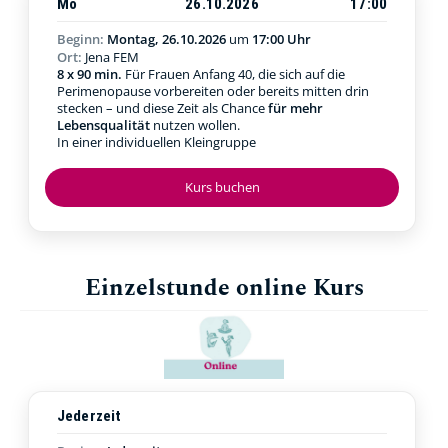
Mo
26.10.2026
17:00
Beginn:
Montag, 26.10.2026
um
17:00 Uhr
Ort:
Jena FEM
8 x 90 min.
Für Frauen Anfang 40, die sich auf die
Perimenopause vorbereiten oder bereits mitten drin
stecken – und diese Zeit als Chance
für mehr
Lebensqualität
nutzen wollen.
In einer individuellen Kleingruppe
Kurs buchen
Einzelstunde online Kurs
Jederzeit