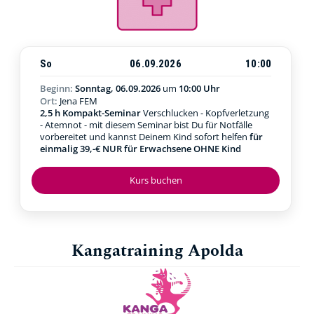
So
06.09.2026
10:00
Beginn:
Sonntag, 06.09.2026
um
10:00 Uhr
Ort:
Jena FEM
2,5 h Kompakt-Seminar
Verschlucken - Kopfverletzung
- Atemnot - mit diesem Seminar bist Du für Notfälle
vorbereitet und kannst Deinem Kind sofort helfen
für
einmalig 39,-€ NUR für Erwachsene OHNE Kind
Kurs buchen
Kangatraining Apolda