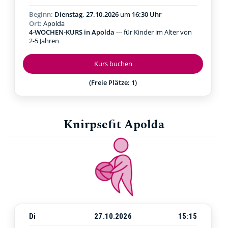
Beginn:
Dienstag, 27.10.2026
um
16:30 Uhr
Ort:
Apolda
4-WOCHEN-KURS in Apolda
--- für Kinder im Alter von
2-5 Jahren
Kurs buchen
(Freie Plätze: 1)
Knirpsefit Apolda
Di
27.10.2026
15:15