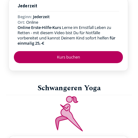
Jederzeit
Beginn:
Jederzeit
Ort:
Online
Online Erste-Hilfe-Kurs
Lerne im Ernstfall Leben zu
Retten - mit diesem Video bist Du für Notfälle
vorbereitet und kannst Deinem Kind sofort helfen
für
einmalig 25,-€
Kurs buchen
Schwangeren Yoga