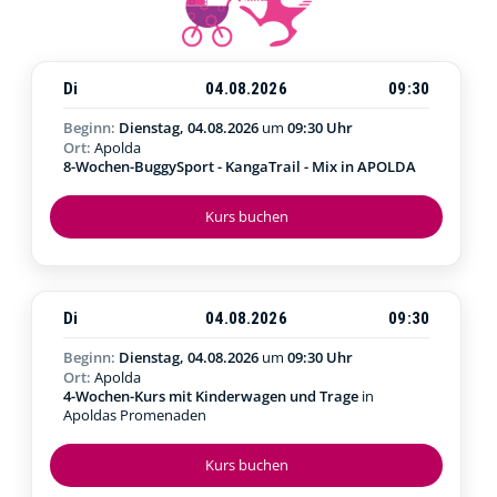
Di
04.08.2026
09:30
Beginn:
Dienstag, 04.08.2026
um
09:30 Uhr
Ort:
Apolda
8-Wochen-BuggySport - KangaTrail - Mix in APOLDA
Kurs buchen
Di
04.08.2026
09:30
Beginn:
Dienstag, 04.08.2026
um
09:30 Uhr
Ort:
Apolda
4-Wochen-Kurs mit Kinderwagen und Trage
in
Apoldas Promenaden
Kurs buchen