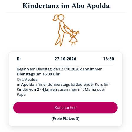
Kindertanz im Abo Apolda
Di
27.10.2026
16:30
Beginn am Dienstag, den 27.10.2026
dann immer
Dienstags
um
16:30 Uhr
Ort:
Apolda
in Apolda
immer donnerstags fortlaufender Kurs für
Kinder
von 2 - 4 Jahren
zusammen mit Mama oder
Papa
Kurs buchen
(Freie Plätze: 3)