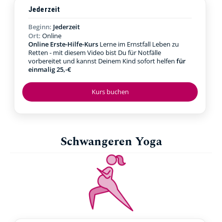
Jederzeit
Beginn:
Jederzeit
Ort:
Online
Online Erste-Hilfe-Kurs
Lerne im Ernstfall Leben zu
Retten - mit diesem Video bist Du für Notfälle
vorbereitet und kannst Deinem Kind sofort helfen
für
einmalig 25,-€
Kurs buchen
Schwangeren Yoga