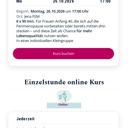
Mo
26.10.2026
17:00
Beginn:
Montag, 26.10.2026
um
17:00 Uhr
Ort:
Jena FEM
8 x 90 min.
Für Frauen Anfang 40, die sich auf die
Perimenopause vorbereiten oder bereits mitten drin
stecken – und diese Zeit als Chance
für mehr
Lebensqualität
nutzen wollen.
In einer individuellen Kleingruppe
Kurs buchen
Einzelstunde online Kurs
Jederzeit