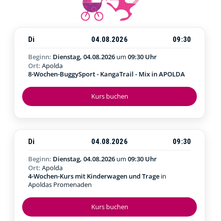
Di
04.08.2026
09:30
Beginn:
Dienstag, 04.08.2026
um
09:30 Uhr
Ort:
Apolda
8-Wochen-BuggySport - KangaTrail - Mix in APOLDA
Kurs buchen
Di
04.08.2026
09:30
Beginn:
Dienstag, 04.08.2026
um
09:30 Uhr
Ort:
Apolda
4-Wochen-Kurs mit Kinderwagen und Trage
in
Apoldas Promenaden
Kurs buchen