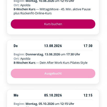
Beginn:
Montag, 10.08.2026
um
12:15 Uhr
Ort:
Apolda
8-Wochen Kurs
--- MittagsMove - 45. Min. aktive Pause
plus Rückenfit-Online-Kurs
Kurs buchen
Do
13.08.2026
17:30
Beginn:
Donnerstag, 13.08.2026
um
17:30 Uhr
Ort:
Apolda
8-Wochen Kurs
--- Dein After Work-Kurs Pilates-Style
Ausgebucht
Mo
05.10.2026
12:15
Beginn:
Montag, 05.10.2026
um
12:15 Uhr