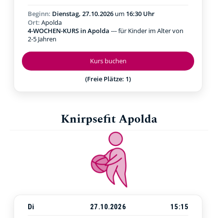
Beginn:
Dienstag, 27.10.2026
um
16:30 Uhr
Ort:
Apolda
4-WOCHEN-KURS in Apolda
--- für Kinder im Alter von
2-5 Jahren
Kurs buchen
(Freie Plätze: 1)
Knirpsefit Apolda
Di
27.10.2026
15:15