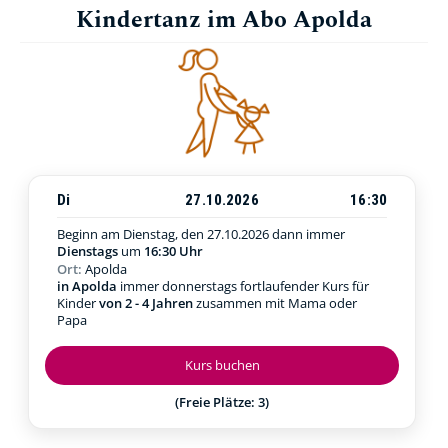
Kindertanz im Abo Apolda
Di
27.10.2026
16:30
Beginn am Dienstag, den 27.10.2026
dann immer
Dienstags
um
16:30 Uhr
Ort:
Apolda
in Apolda
immer donnerstags fortlaufender Kurs für
Kinder
von 2 - 4 Jahren
zusammen mit Mama oder
Papa
Kurs buchen
(Freie Plätze: 3)