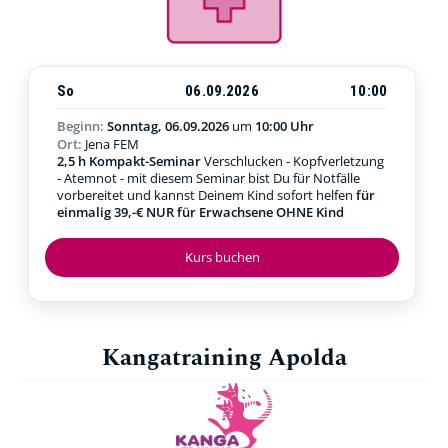
So
06.09.2026
10:00
Beginn:
Sonntag, 06.09.2026
um
10:00 Uhr
Ort:
Jena FEM
2,5 h Kompakt-Seminar
Verschlucken - Kopfverletzung
- Atemnot - mit diesem Seminar bist Du für Notfälle
vorbereitet und kannst Deinem Kind sofort helfen
für
einmalig 39,-€ NUR für Erwachsene OHNE Kind
Kurs buchen
Kangatraining Apolda