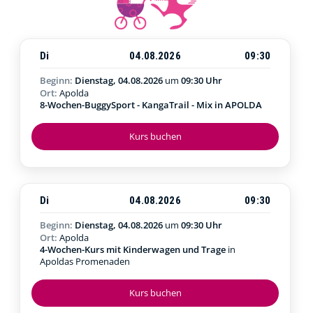
Di
04.08.2026
09:30
Beginn:
Dienstag, 04.08.2026
um
09:30 Uhr
Ort:
Apolda
8-Wochen-BuggySport - KangaTrail - Mix in APOLDA
Kurs buchen
Di
04.08.2026
09:30
Beginn:
Dienstag, 04.08.2026
um
09:30 Uhr
Ort:
Apolda
4-Wochen-Kurs mit Kinderwagen und Trage
in
Apoldas Promenaden
Kurs buchen