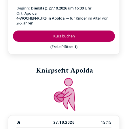
Beginn:
Dienstag, 27.10.2026
um
16:30 Uhr
Ort:
Apolda
4-WOCHEN-KURS in Apolda
--- für Kinder im Alter von
2-5 Jahren
Kurs buchen
(Freie Plätze: 1)
Knirpsefit Apolda
Di
27.10.2026
15:15