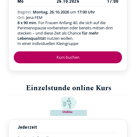
Mo
26.10.2026
17:00
Beginn:
Montag, 26.10.2026
um
17:00 Uhr
Ort:
Jena FEM
8 x 90 min.
Für Frauen Anfang 40, die sich auf die
Perimenopause vorbereiten oder bereits mitten drin
stecken – und diese Zeit als Chance
für mehr
Lebensqualität
nutzen wollen.
In einer individuellen Kleingruppe
Kurs buchen
Einzelstunde online Kurs
Jederzeit