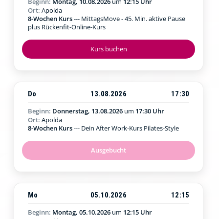
Beginn:
Montag, 10.08.2026
um
12:15 Uhr
Ort:
Apolda
8-Wochen Kurs
--- MittagsMove - 45. Min. aktive Pause
plus Rückenfit-Online-Kurs
Kurs buchen
Do
13.08.2026
17:30
Beginn:
Donnerstag, 13.08.2026
um
17:30 Uhr
Ort:
Apolda
8-Wochen Kurs
--- Dein After Work-Kurs Pilates-Style
Ausgebucht
Mo
05.10.2026
12:15
Beginn:
Montag, 05.10.2026
um
12:15 Uhr