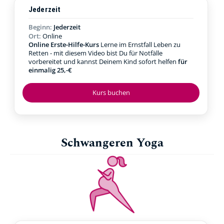
Jederzeit
Beginn:
Jederzeit
Ort:
Online
Online Erste-Hilfe-Kurs
Lerne im Ernstfall Leben zu
Retten - mit diesem Video bist Du für Notfälle
vorbereitet und kannst Deinem Kind sofort helfen
für
einmalig 25,-€
Kurs buchen
Schwangeren Yoga