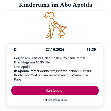
Kindertanz im Abo Apolda
Di
27.10.2026
16:30
Beginn am Dienstag, den 27.10.2026
dann immer
Dienstags
um
16:30 Uhr
Ort:
Apolda
in Apolda
immer donnerstags fortlaufender Kurs für
Kinder
von 2 - 4 Jahren
zusammen mit Mama oder
Papa
Kurs buchen
(Freie Plätze: 3)