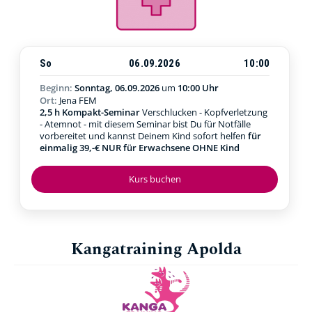
So
06.09.2026
10:00
Beginn:
Sonntag, 06.09.2026
um
10:00 Uhr
Ort:
Jena FEM
2,5 h Kompakt-Seminar
Verschlucken - Kopfverletzung
- Atemnot - mit diesem Seminar bist Du für Notfälle
vorbereitet und kannst Deinem Kind sofort helfen
für
einmalig 39,-€ NUR für Erwachsene OHNE Kind
Kurs buchen
Kangatraining Apolda