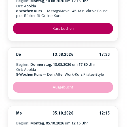
Beginn:
Montag, 10.08.2026
um
12:15 Uhr
Ort:
Apolda
8-Wochen Kurs
--- MittagsMove - 45. Min. aktive Pause
plus Rückenfit-Online-Kurs
Kurs buchen
Do
13.08.2026
17:30
Beginn:
Donnerstag, 13.08.2026
um
17:30 Uhr
Ort:
Apolda
8-Wochen Kurs
--- Dein After Work-Kurs Pilates-Style
Ausgebucht
Mo
05.10.2026
12:15
Beginn:
Montag, 05.10.2026
um
12:15 Uhr