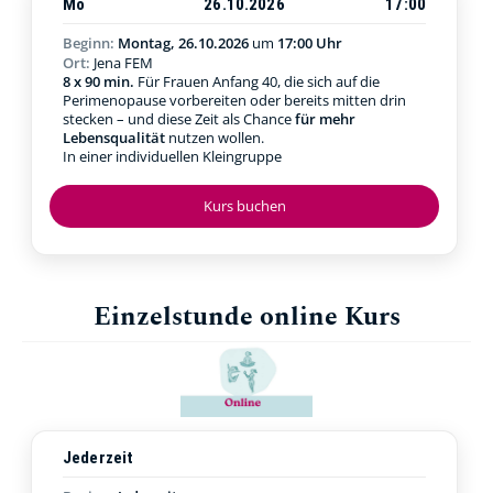
Mo
26.10.2026
17:00
Beginn:
Montag, 26.10.2026
um
17:00 Uhr
Ort:
Jena FEM
8 x 90 min.
Für Frauen Anfang 40, die sich auf die
Perimenopause vorbereiten oder bereits mitten drin
stecken – und diese Zeit als Chance
für mehr
Lebensqualität
nutzen wollen.
In einer individuellen Kleingruppe
Kurs buchen
Einzelstunde online Kurs
Jederzeit