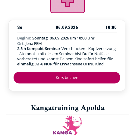
So
06.09.2026
10:00
Beginn:
Sonntag, 06.09.2026
um
10:00 Uhr
Ort:
Jena FEM
2,5 h Kompakt-Seminar
Verschlucken - Kopfverletzung
- Atemnot - mit diesem Seminar bist Du für Notfälle
vorbereitet und kannst Deinem Kind sofort helfen
für
einmalig 39,-€ NUR für Erwachsene OHNE Kind
Kurs buchen
Kangatraining Apolda