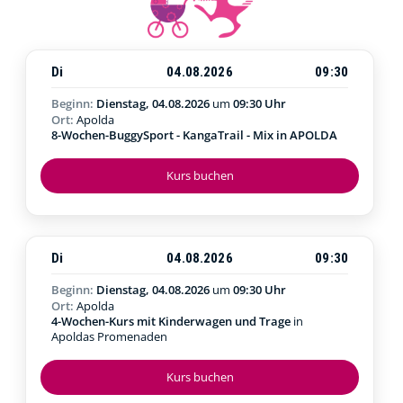
Di
04.08.2026
09:30
Beginn:
Dienstag, 04.08.2026
um
09:30 Uhr
Ort:
Apolda
8-Wochen-BuggySport - KangaTrail - Mix in APOLDA
Kurs buchen
Di
04.08.2026
09:30
Beginn:
Dienstag, 04.08.2026
um
09:30 Uhr
Ort:
Apolda
4-Wochen-Kurs mit Kinderwagen und Trage
in
Apoldas Promenaden
Kurs buchen