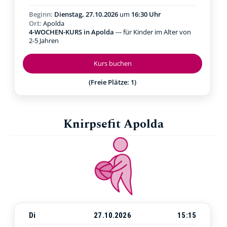
Beginn:
Dienstag, 27.10.2026
um
16:30 Uhr
Ort:
Apolda
4-WOCHEN-KURS in Apolda
--- für Kinder im Alter von
2-5 Jahren
Kurs buchen
(Freie Plätze: 1)
Knirpsefit Apolda
Di
27.10.2026
15:15