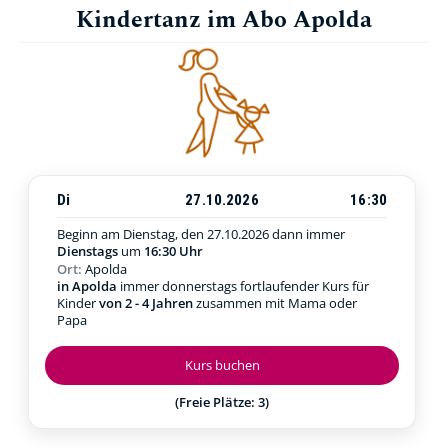
Kindertanz im Abo Apolda
Di
27.10.2026
16:30
Beginn am Dienstag, den 27.10.2026
dann immer
Dienstags
um
16:30 Uhr
Ort:
Apolda
in Apolda
immer donnerstags fortlaufender Kurs für
Kinder
von 2 - 4 Jahren
zusammen mit Mama oder
Papa
Kurs buchen
(Freie Plätze: 3)