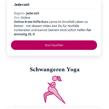
Jederzeit
Beginn:
Jederzeit
Ort:
Online
Online Erste-Hilfe-Kurs
Lerne im Ernstfall Leben zu
Retten - mit diesem Video bist Du für Notfälle
vorbereitet und kannst Deinem Kind sofort helfen
für
einmalig 25,-€
Kurs buchen
Schwangeren Yoga