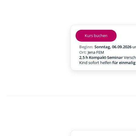
Kurs buchen
Beginn:
Sonntag, 06.09.2026
u
Ort:
Jena FEM
2,5 h Kompakt-Seminar
Verschl
Kind sofort helfen
für einmali