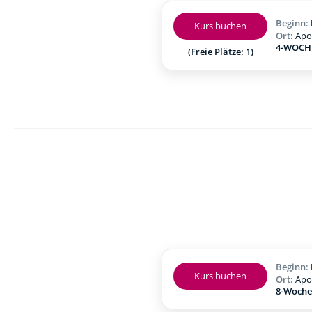
Beginn:
Kurs buchen
Ort:
Apo
4-WOCHE
(Freie Plätze: 1)
Beginn:
Kurs buchen
Ort:
Apo
8-Woche