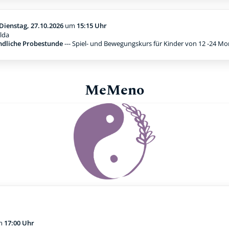
Dienstag, 27.10.2026
um
15:15 Uhr
lda
ndliche Probestunde
--- Spiel- und Bewegungskurs für Kinder von 12 -24 M
MeMeno
m
17:00 Uhr