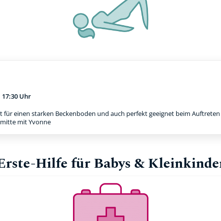
m
17:30 Uhr
t für einen starken Beckenboden und auch perfekt geeignet beim Auftreten e
rmitte mit Yvonne
Erste-Hilfe für Babys & Kleinkinde