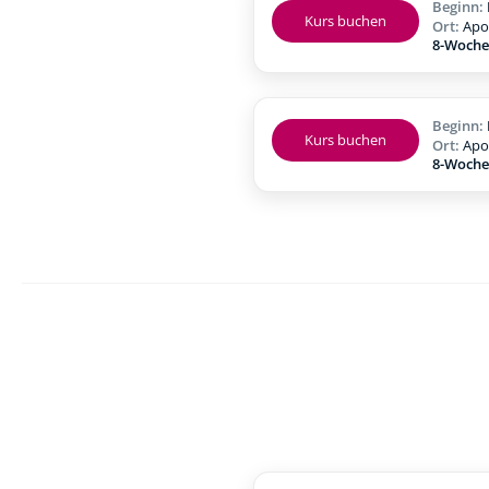
Beginn:
Kurs buchen
Ort:
Apo
8-Woche
Beginn:
Kurs buchen
Ort:
Apo
8-Woche