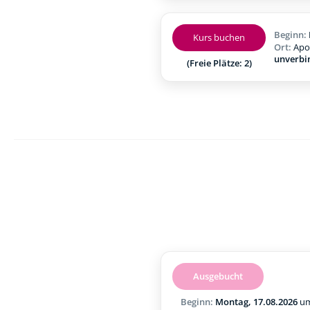
Beginn:
Kurs buchen
Ort:
Apo
unverbi
(Freie Plätze: 2)
Ausgebucht
Beginn:
Montag, 17.08.2026
u