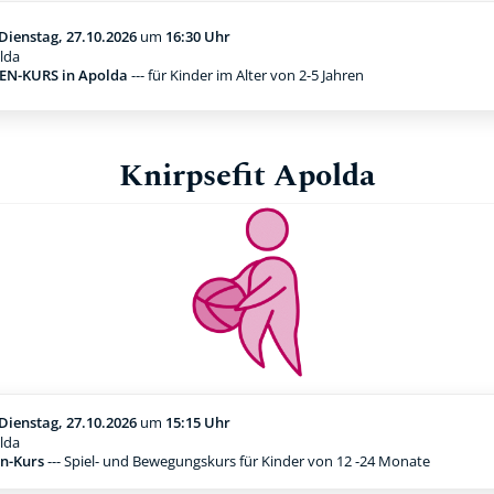
Dienstag, 27.10.2026
um
16:30 Uhr
lda
N-KURS in Apolda
--- für Kinder im Alter von 2-5 Jahren
Knirpsefit Apolda
Dienstag, 27.10.2026
um
15:15 Uhr
lda
n-Kurs
--- Spiel- und Bewegungskurs für Kinder von 12 -24 Monate