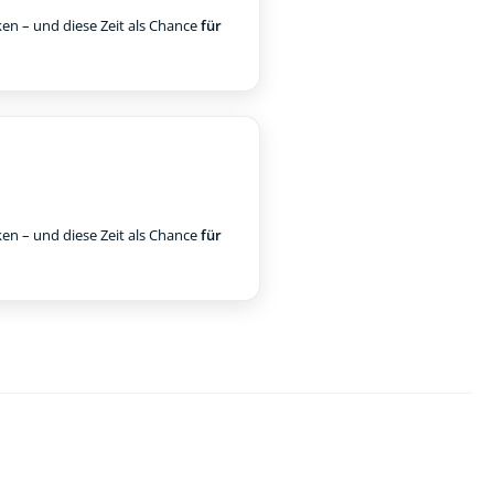
ken – und diese Zeit als Chance
für
ken – und diese Zeit als Chance
für