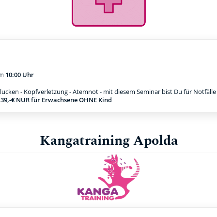
m
10:00 Uhr
ucken - Kopfverletzung - Atemnot - mit diesem Seminar bist Du für Notfäll
g 39,-€ NUR für Erwachsene OHNE Kind
Kangatraining Apolda