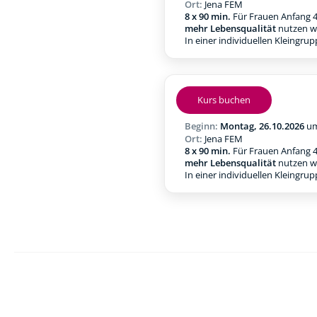
Ort:
Jena FEM
8 x 90 min.
Für Frauen Anfang 4
mehr Lebensqualität
nutzen w
In einer individuellen Kleingru
Kurs buchen
Beginn:
Montag, 26.10.2026
u
Ort:
Jena FEM
8 x 90 min.
Für Frauen Anfang 4
mehr Lebensqualität
nutzen w
In einer individuellen Kleingru