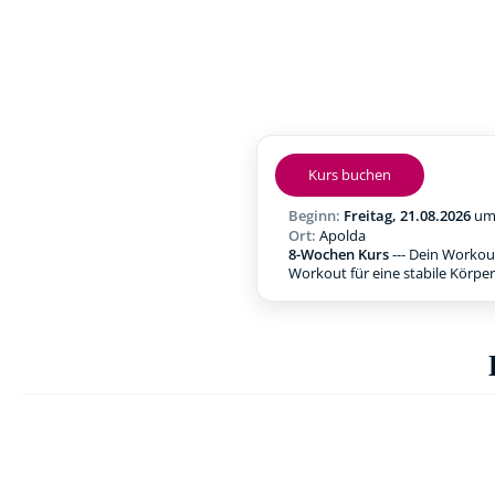
Kurs buchen
Beginn:
Freitag, 21.08.2026
u
Ort:
Apolda
8-Wochen Kurs
--- Dein Workou
Workout für eine stabile Körpe