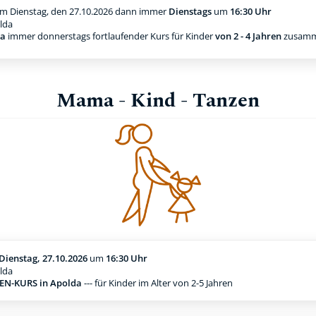
m Dienstag, den 27.10.2026
dann immer
Dienstags
um
16:30 Uhr
lda
da
immer donnerstags fortlaufender Kurs für Kinder
von 2 - 4 Jahren
zusamm
Mama - Kind - Tanzen
Dienstag, 27.10.2026
um
16:30 Uhr
lda
N-KURS in Apolda
--- für Kinder im Alter von 2-5 Jahren