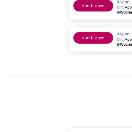
Beginn:
Kurs buchen
Ort:
Apo
8-Woche
Beginn:
Kurs buchen
Ort:
Apo
8-Woche