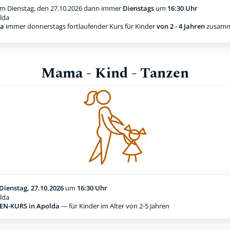
m Dienstag, den 27.10.2026
dann immer
Dienstags
um
16:30 Uhr
lda
da
immer donnerstags fortlaufender Kurs für Kinder
von 2 - 4 Jahren
zusamm
Mama - Kind - Tanzen
Dienstag, 27.10.2026
um
16:30 Uhr
lda
N-KURS in Apolda
--- für Kinder im Alter von 2-5 Jahren