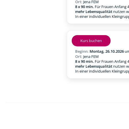
Ort:
Jena FEM
8 x 90 min.
Für Frauen Anfang 4
mehr Lebensqualität
nutzen w
In einer individuellen Kleingru
Kurs buchen
Beginn:
Montag, 26.10.2026
u
Ort:
Jena FEM
8 x 90 min.
Für Frauen Anfang 4
mehr Lebensqualität
nutzen w
In einer individuellen Kleingru