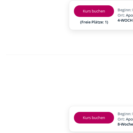
Beginn:
Kurs buchen
Ort:
Apo
4-WOCHE
(Freie Plätze: 1)
Beginn:
Kurs buchen
Ort:
Apo
8-Woche