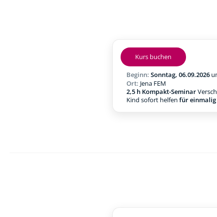
Kurs buchen
Beginn:
Sonntag, 06.09.2026
u
Ort:
Jena FEM
2,5 h Kompakt-Seminar
Verschl
Kind sofort helfen
für einmali