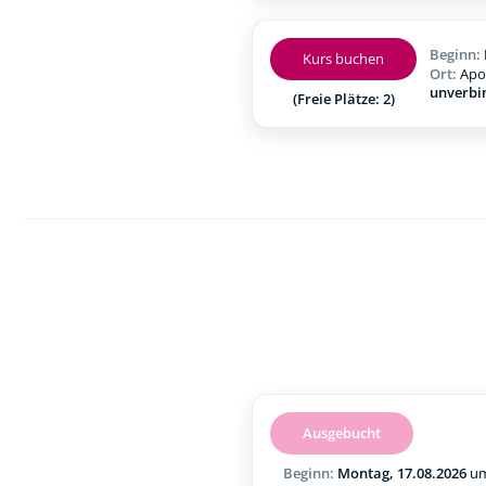
Beginn:
Kurs buchen
Ort:
Apo
unverbi
(Freie Plätze: 2)
Ausgebucht
Beginn:
Montag, 17.08.2026
u