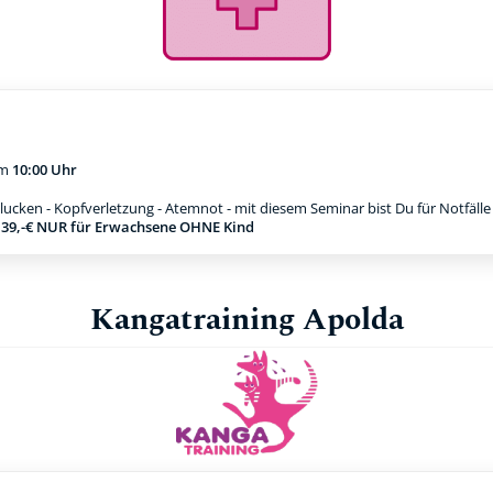
m
10:00 Uhr
ucken - Kopfverletzung - Atemnot - mit diesem Seminar bist Du für Notfäll
g 39,-€ NUR für Erwachsene OHNE Kind
Kangatraining Apolda