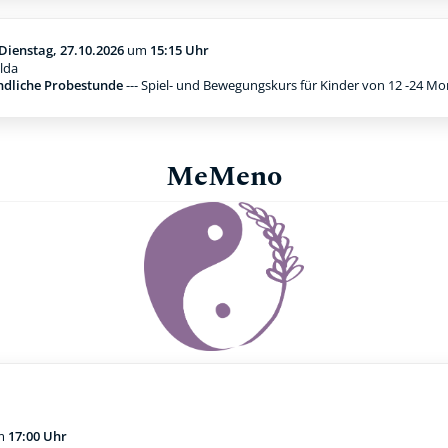
Dienstag, 27.10.2026
um
15:15 Uhr
lda
ndliche Probestunde
--- Spiel- und Bewegungskurs für Kinder von 12 -24 M
MeMeno
m
17:00 Uhr