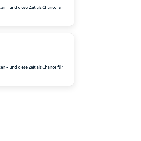
ken – und diese Zeit als Chance
für
ken – und diese Zeit als Chance
für