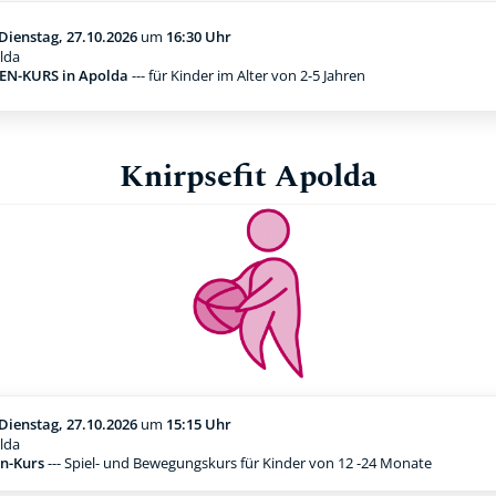
Dienstag, 27.10.2026
um
16:30 Uhr
lda
N-KURS in Apolda
--- für Kinder im Alter von 2-5 Jahren
Knirpsefit Apolda
Dienstag, 27.10.2026
um
15:15 Uhr
lda
n-Kurs
--- Spiel- und Bewegungskurs für Kinder von 12 -24 Monate