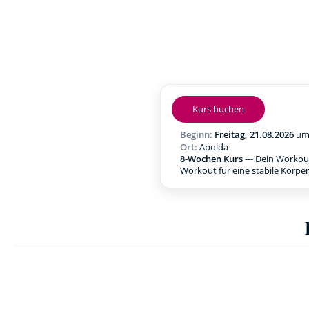
Kurs buchen
Beginn:
Freitag, 21.08.2026
u
Ort:
Apolda
8-Wochen Kurs
--- Dein Workou
Workout für eine stabile Körpe