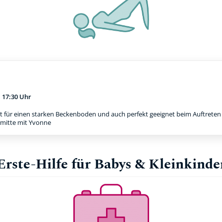
m
17:30 Uhr
t für einen starken Beckenboden und auch perfekt geeignet beim Auftreten e
rmitte mit Yvonne
Erste-Hilfe für Babys & Kleinkinde