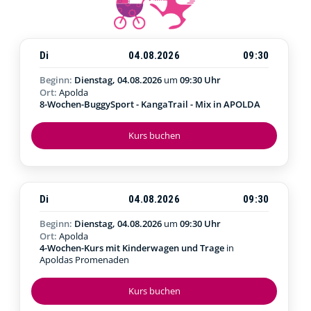
Di
04.08.2026
09:30
Beginn:
Dienstag, 04.08.2026
um
09:30 Uhr
Ort:
Apolda
8-Wochen-BuggySport - KangaTrail - Mix in APOLDA
Kurs buchen
Di
04.08.2026
09:30
Beginn:
Dienstag, 04.08.2026
um
09:30 Uhr
Ort:
Apolda
4-Wochen-Kurs mit Kinderwagen und Trage
in
Apoldas Promenaden
Kurs buchen