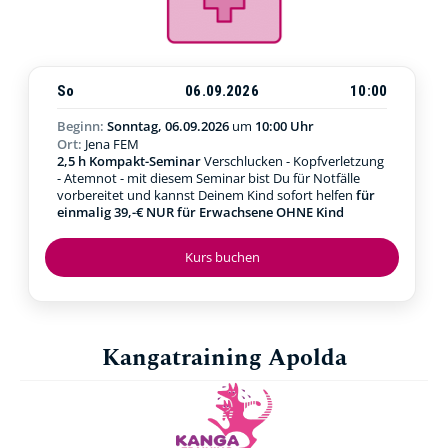
So
06.09.2026
10:00
Beginn:
Sonntag, 06.09.2026
um
10:00 Uhr
Ort:
Jena FEM
2,5 h Kompakt-Seminar
Verschlucken - Kopfverletzung
- Atemnot - mit diesem Seminar bist Du für Notfälle
vorbereitet und kannst Deinem Kind sofort helfen
für
einmalig 39,-€ NUR für Erwachsene OHNE Kind
Kurs buchen
Kangatraining Apolda