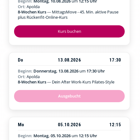
Beginn:
Montag, 10.08.2026
um
12:15 Uhr
Ort:
Apolda
8-Wochen Kurs
--- MittagsMove - 45. Min. aktive Pause
plus Rückenfit-Online-Kurs
Kurs buchen
Do
13.08.2026
17:30
Beginn:
Donnerstag, 13.08.2026
um
17:30 Uhr
Ort:
Apolda
8-Wochen Kurs
--- Dein After Work-Kurs Pilates-Style
Ausgebucht
Mo
05.10.2026
12:15
Beginn:
Montag, 05.10.2026
um
12:15 Uhr