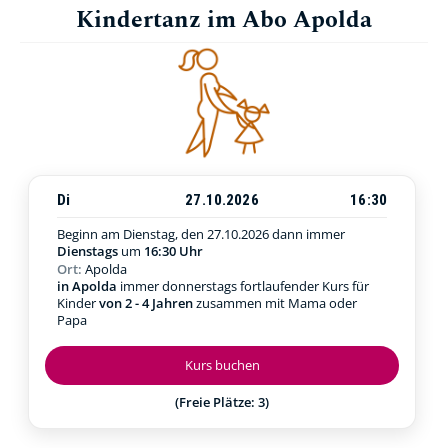
Kindertanz im Abo Apolda
Di
27.10.2026
16:30
Beginn am Dienstag, den 27.10.2026
dann immer
Dienstags
um
16:30 Uhr
Ort:
Apolda
in Apolda
immer donnerstags fortlaufender Kurs für
Kinder
von 2 - 4 Jahren
zusammen mit Mama oder
Papa
Kurs buchen
(Freie Plätze: 3)