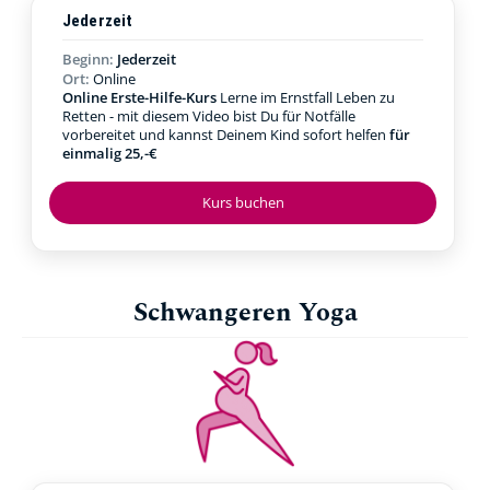
Jederzeit
Beginn:
Jederzeit
Ort:
Online
Online Erste-Hilfe-Kurs
Lerne im Ernstfall Leben zu
Retten - mit diesem Video bist Du für Notfälle
vorbereitet und kannst Deinem Kind sofort helfen
für
einmalig 25,-€
Kurs buchen
Schwangeren Yoga