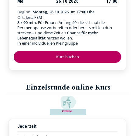
Mo
26.10.2026
17:00
Beginn:
Montag, 26.10.2026
um
17:00 Uhr
Ort:
Jena FEM
8 x 90 min.
Für Frauen Anfang 40, die sich auf die
Perimenopause vorbereiten oder bereits mitten drin
stecken – und diese Zeit als Chance
für mehr
Lebensqualität
nutzen wollen.
In einer individuellen Kleingruppe
Kurs buchen
Einzelstunde online Kurs
Jederzeit