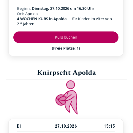
Beginn:
Dienstag, 27.10.2026
um
16:30 Uhr
Ort:
Apolda
4-WOCHEN-KURS in Apolda
--- für Kinder im Alter von
2-5 Jahren
Kurs buchen
(Freie Plätze: 1)
Knirpsefit Apolda
Di
27.10.2026
15:15