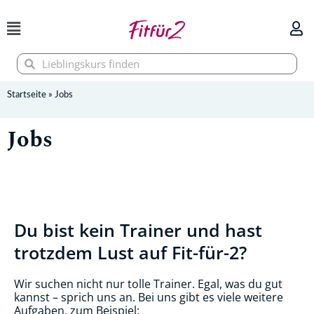
Zum
Inhalt
springen
Suche
Suche
Startseite
»
Jobs
Jobs
Du bist kein Trainer und hast
trotzdem Lust auf Fit-für-2?
Wir suchen nicht nur tolle Trainer. Egal, was du gut
kannst – sprich uns an. Bei uns gibt es viele weitere
Aufgaben, zum Beispiel: