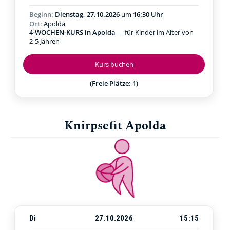
Beginn:
Dienstag, 27.10.2026
um
16:30 Uhr
Ort:
Apolda
4-WOCHEN-KURS in Apolda
--- für Kinder im Alter von
2-5 Jahren
Kurs buchen
(Freie Plätze: 1)
Knirpsefit Apolda
Di
27.10.2026
15:15