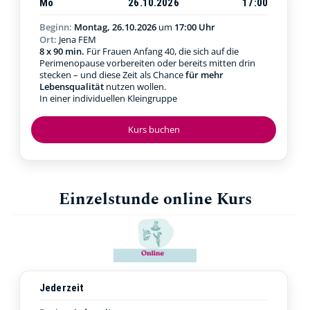
Mo
26.10.2026
17:00
Beginn:
Montag, 26.10.2026
um
17:00 Uhr
Ort:
Jena FEM
8 x 90 min.
Für Frauen Anfang 40, die sich auf die
Perimenopause vorbereiten oder bereits mitten drin
stecken – und diese Zeit als Chance
für mehr
Lebensqualität
nutzen wollen.
In einer individuellen Kleingruppe
Kurs buchen
Einzelstunde online Kurs
Jederzeit