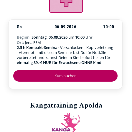
So
06.09.2026
10:00
Beginn:
Sonntag, 06.09.2026
um
10:00 Uhr
Ort:
Jena FEM
2,5 h Kompakt-Seminar
Verschlucken - Kopfverletzung
- Atemnot - mit diesem Seminar bist Du für Notfälle
vorbereitet und kannst Deinem Kind sofort helfen
für
einmalig 39,-€ NUR für Erwachsene OHNE Kind
Kurs buchen
Kangatraining Apolda