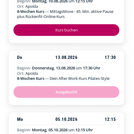
Beginn:
Montag, 10.08.2026
um
12:15 Uhr
Ort:
Apolda
8-Wochen Kurs
--- MittagsMove - 45. Min. aktive Pause
plus Rückenfit-Online-Kurs
Kurs buchen
Do
13.08.2026
17:30
Beginn:
Donnerstag, 13.08.2026
um
17:30 Uhr
Ort:
Apolda
8-Wochen Kurs
--- Dein After Work-Kurs Pilates-Style
Ausgebucht
Mo
05.10.2026
12:15
Beginn:
Montag, 05.10.2026
um
12:15 Uhr