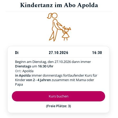
Kindertanz im Abo Apolda
Di
27.10.2026
16:30
Beginn am Dienstag, den 27.10.2026
dann immer
Dienstags
um
16:30 Uhr
Ort:
Apolda
in Apolda
immer donnerstags fortlaufender Kurs für
Kinder
von 2 - 4 Jahren
zusammen mit Mama oder
Papa
Kurs buchen
(Freie Plätze: 3)