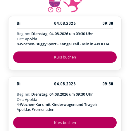
Di
04.08.2026
09:30
Beginn:
Dienstag, 04.08.2026
um
09:30 Uhr
Ort:
Apolda
8-Wochen-BuggySport - KangaTrail - Mix in APOLDA
Kurs buchen
Di
04.08.2026
09:30
Beginn:
Dienstag, 04.08.2026
um
09:30 Uhr
Ort:
Apolda
4-Wochen-Kurs mit Kinderwagen und Trage
in
Apoldas Promenaden
Kurs buchen