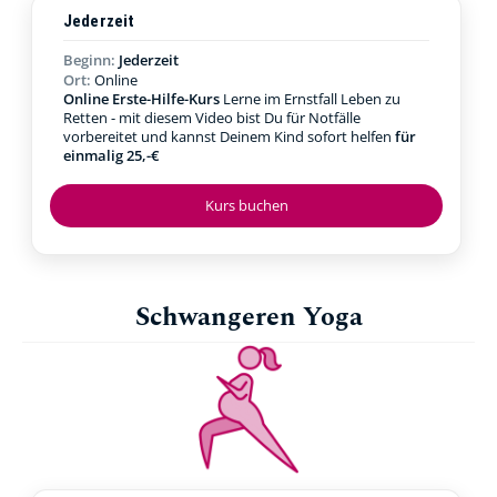
Jederzeit
Beginn:
Jederzeit
Ort:
Online
Online Erste-Hilfe-Kurs
Lerne im Ernstfall Leben zu
Retten - mit diesem Video bist Du für Notfälle
vorbereitet und kannst Deinem Kind sofort helfen
für
einmalig 25,-€
Kurs buchen
Schwangeren Yoga