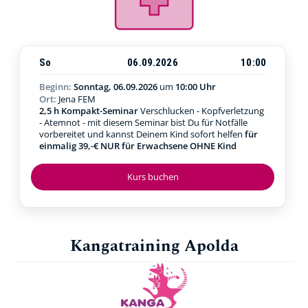
So
06.09.2026
10:00
Beginn:
Sonntag, 06.09.2026
um
10:00 Uhr
Ort:
Jena FEM
2,5 h Kompakt-Seminar
Verschlucken - Kopfverletzung
- Atemnot - mit diesem Seminar bist Du für Notfälle
vorbereitet und kannst Deinem Kind sofort helfen
für
einmalig 39,-€ NUR für Erwachsene OHNE Kind
Kurs buchen
Kangatraining Apolda