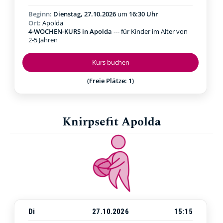
Beginn:
Dienstag, 27.10.2026
um
16:30 Uhr
Ort:
Apolda
4-WOCHEN-KURS in Apolda
--- für Kinder im Alter von
2-5 Jahren
Kurs buchen
(Freie Plätze: 1)
Knirpsefit Apolda
Di
27.10.2026
15:15