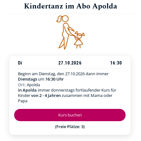
Kindertanz im Abo Apolda
Di
27.10.2026
16:30
Beginn am Dienstag, den 27.10.2026
dann immer
Dienstags
um
16:30 Uhr
Ort:
Apolda
in Apolda
immer donnerstags fortlaufender Kurs für
Kinder
von 2 - 4 Jahren
zusammen mit Mama oder
Papa
Kurs buchen
(Freie Plätze: 3)