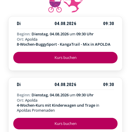
Di
04.08.2026
09:30
Beginn:
Dienstag, 04.08.2026
um
09:30 Uhr
Ort:
Apolda
8-Wochen-BuggySport - KangaTrail - Mix in APOLDA
Kurs buchen
Di
04.08.2026
09:30
Beginn:
Dienstag, 04.08.2026
um
09:30 Uhr
Ort:
Apolda
4-Wochen-Kurs mit Kinderwagen und Trage
in
Apoldas Promenaden
Kurs buchen