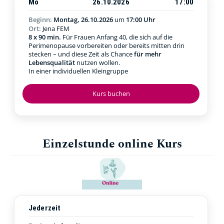
Mo
26.10.2026
17:00
Beginn:
Montag, 26.10.2026
um
17:00 Uhr
Ort:
Jena FEM
8 x 90 min.
Für Frauen Anfang 40, die sich auf die
Perimenopause vorbereiten oder bereits mitten drin
stecken – und diese Zeit als Chance
für mehr
Lebensqualität
nutzen wollen.
In einer individuellen Kleingruppe
Kurs buchen
Einzelstunde online Kurs
Jederzeit