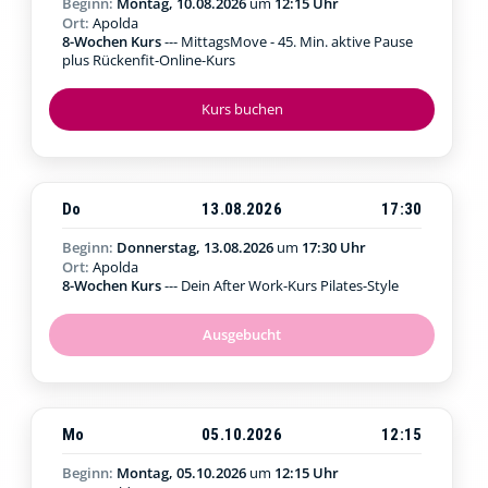
Beginn:
Montag, 10.08.2026
um
12:15 Uhr
Ort:
Apolda
8-Wochen Kurs
--- MittagsMove - 45. Min. aktive Pause
plus Rückenfit-Online-Kurs
Kurs buchen
Do
13.08.2026
17:30
Beginn:
Donnerstag, 13.08.2026
um
17:30 Uhr
Ort:
Apolda
8-Wochen Kurs
--- Dein After Work-Kurs Pilates-Style
Ausgebucht
Mo
05.10.2026
12:15
Beginn:
Montag, 05.10.2026
um
12:15 Uhr