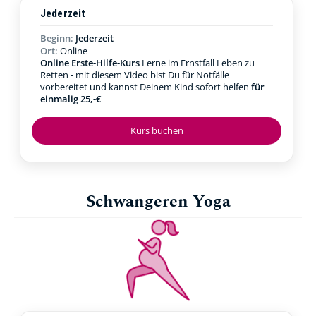
Jederzeit
Beginn:
Jederzeit
Ort:
Online
Online Erste-Hilfe-Kurs
Lerne im Ernstfall Leben zu
Retten - mit diesem Video bist Du für Notfälle
vorbereitet und kannst Deinem Kind sofort helfen
für
einmalig 25,-€
Kurs buchen
Schwangeren Yoga