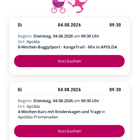
Di
04.08.2026
09:30
Beginn:
Dienstag, 04.08.2026
um
09:30 Uhr
Ort:
Apolda
8-Wochen-BuggySport - KangaTrail - Mix in APOLDA
Kurs buchen
Di
04.08.2026
09:30
Beginn:
Dienstag, 04.08.2026
um
09:30 Uhr
Ort:
Apolda
4-Wochen-Kurs mit Kinderwagen und Trage
in
Apoldas Promenaden
Kurs buchen