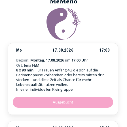
MeMeno
Mo
17.08.2026
17:00
Beginn:
Montag, 17.08.2026
um
17:00 Uhr
Ort:
Jena FEM
8 x 90 min.
Für Frauen Anfang 40, die sich auf die
Perimenopause vorbereiten oder bereits mitten drin
stecken – und diese Zeit als Chance
für mehr
Lebensqualität
nutzen wollen.
In einer individuellen Kleingruppe
Ausgebucht