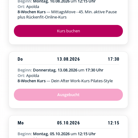
Beginn:
Montag, 10.08.2026
um
12:15 Uhr
Ort:
Apolda
8-Wochen Kurs
--- MittagsMove - 45. Min. aktive Pause
plus Rückenfit-Online-Kurs
Kurs buchen
Do
13.08.2026
17:30
Beginn:
Donnerstag, 13.08.2026
um
17:30 Uhr
Ort:
Apolda
8-Wochen Kurs
--- Dein After Work-Kurs Pilates-Style
Ausgebucht
Mo
05.10.2026
12:15
Beginn:
Montag, 05.10.2026
um
12:15 Uhr