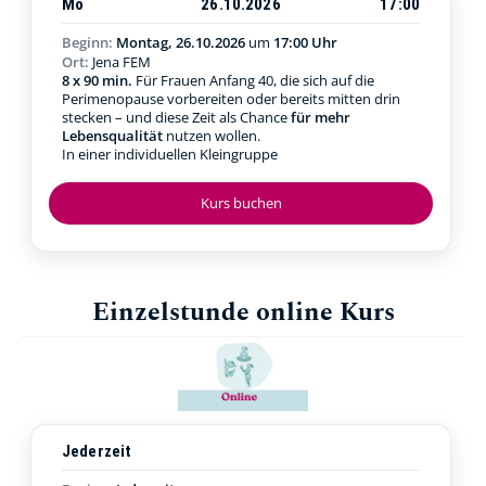
Mo
26.10.2026
17:00
Beginn:
Montag, 26.10.2026
um
17:00 Uhr
Ort:
Jena FEM
8 x 90 min.
Für Frauen Anfang 40, die sich auf die
Perimenopause vorbereiten oder bereits mitten drin
stecken – und diese Zeit als Chance
für mehr
Lebensqualität
nutzen wollen.
In einer individuellen Kleingruppe
Kurs buchen
Einzelstunde online Kurs
Jederzeit