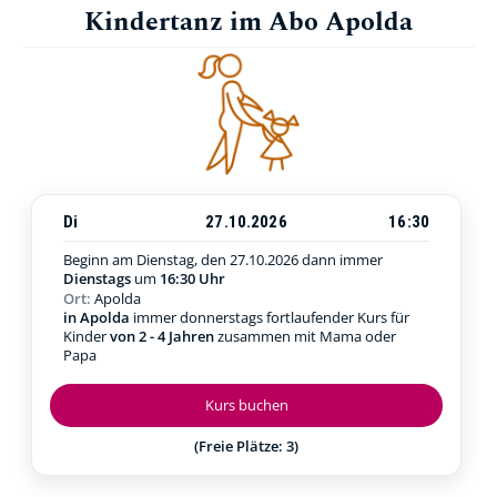
Kindertanz im Abo Apolda
Di
27.10.2026
16:30
Beginn am Dienstag, den 27.10.2026
dann immer
Dienstags
um
16:30 Uhr
Ort:
Apolda
in Apolda
immer donnerstags fortlaufender Kurs für
Kinder
von 2 - 4 Jahren
zusammen mit Mama oder
Papa
Kurs buchen
(Freie Plätze: 3)