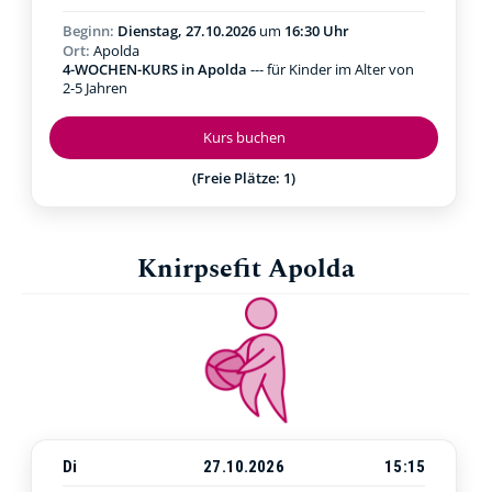
Beginn:
Dienstag, 27.10.2026
um
16:30 Uhr
Ort:
Apolda
4-WOCHEN-KURS in Apolda
--- für Kinder im Alter von
2-5 Jahren
Kurs buchen
(Freie Plätze: 1)
Knirpsefit Apolda
Di
27.10.2026
15:15