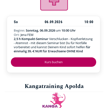
So
06.09.2026
10:00
Beginn:
Sonntag, 06.09.2026
um
10:00 Uhr
Ort:
Jena FEM
2,5 h Kompakt-Seminar
Verschlucken - Kopfverletzung
- Atemnot - mit diesem Seminar bist Du für Notfälle
vorbereitet und kannst Deinem Kind sofort helfen
für
einmalig 39,-€ NUR für Erwachsene OHNE Kind
Kurs buchen
Kangatraining Apolda