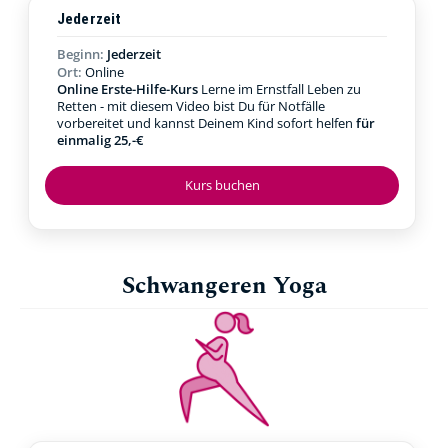
Jederzeit
Beginn:
Jederzeit
Ort:
Online
Online Erste-Hilfe-Kurs
Lerne im Ernstfall Leben zu
Retten - mit diesem Video bist Du für Notfälle
vorbereitet und kannst Deinem Kind sofort helfen
für
einmalig 25,-€
Kurs buchen
Schwangeren Yoga