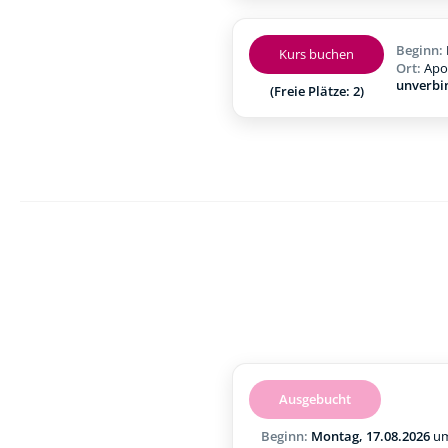
Beginn:
Kurs buchen
Ort:
Apo
unverbi
(Freie Plätze: 2)
Ausgebucht
Beginn:
Montag, 17.08.2026
u