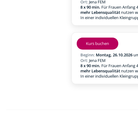
Ort:
Jena FEM
8 x 90 min.
Für Frauen Anfang 4
mehr Lebensqualität
nutzen w
In einer individuellen Kleingru
Kurs buchen
Beginn:
Montag, 26.10.2026
u
Ort:
Jena FEM
8 x 90 min.
Für Frauen Anfang 4
mehr Lebensqualität
nutzen w
In einer individuellen Kleingru