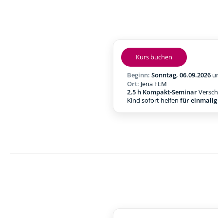
Kurs buchen
Beginn:
Sonntag, 06.09.2026
u
Ort:
Jena FEM
2,5 h Kompakt-Seminar
Verschl
Kind sofort helfen
für einmali