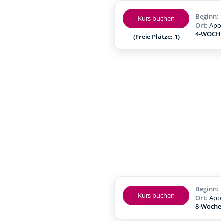
Beginn:
Kurs buchen
Ort:
Apo
4-WOCHE
(Freie Plätze: 1)
Beginn:
Kurs buchen
Ort:
Apo
8-Woche