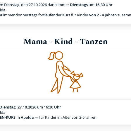
m Dienstag, den 27.10.2026
dann immer
Dienstags
um
16:30 Uhr
lda
da
immer donnerstags fortlaufender Kurs für Kinder
von 2 - 4 Jahren
zusamm
Mama - Kind - Tanzen
Dienstag, 27.10.2026
um
16:30 Uhr
lda
N-KURS in Apolda
--- für Kinder im Alter von 2-5 Jahren