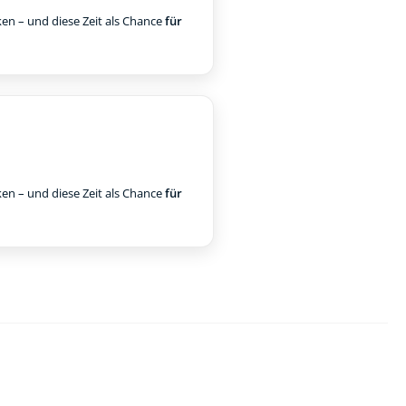
ken – und diese Zeit als Chance
für
ken – und diese Zeit als Chance
für