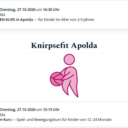
Dienstag, 27.10.2026
um
16:30 Uhr
lda
N-KURS in Apolda
--- für Kinder im Alter von 2-5 Jahren
Knirpsefit Apolda
Dienstag, 27.10.2026
um
15:15 Uhr
lda
n-Kurs
--- Spiel- und Bewegungskurs für Kinder von 12 -24 Monate