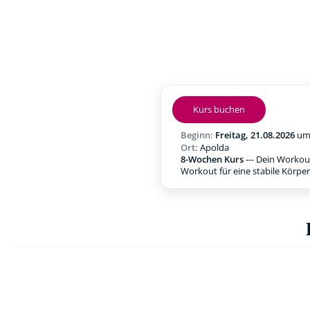
Kurs buchen
Beginn:
Freitag, 21.08.2026
u
Ort:
Apolda
8-Wochen Kurs
--- Dein Workou
Workout für eine stabile Körpe