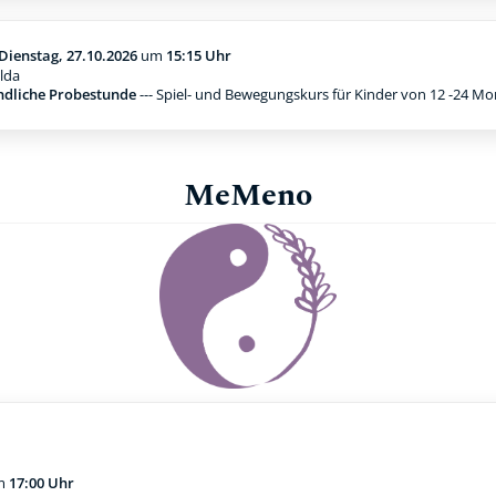
Dienstag, 27.10.2026
um
15:15 Uhr
lda
ndliche Probestunde
--- Spiel- und Bewegungskurs für Kinder von 12 -24 M
MeMeno
m
17:00 Uhr