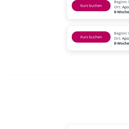
Beginn:
Kurs buchen
Ort:
Apo
8-Woche
Beginn:
Kurs buchen
Ort:
Apo
8-Woche