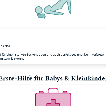
m
17:30 Uhr
t für einen starken Beckenboden und auch perfekt geeignet beim Auftreten e
rmitte mit Yvonne
Erste-Hilfe für Babys & Kleinkinde