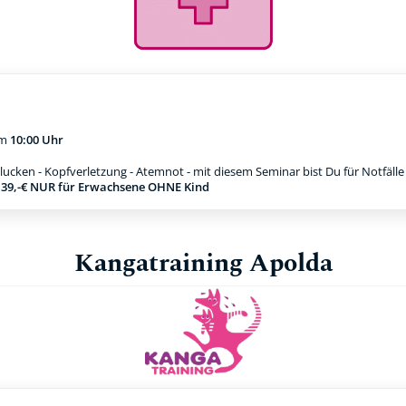
m
10:00 Uhr
ucken - Kopfverletzung - Atemnot - mit diesem Seminar bist Du für Notfäll
g 39,-€ NUR für Erwachsene OHNE Kind
Kangatraining Apolda