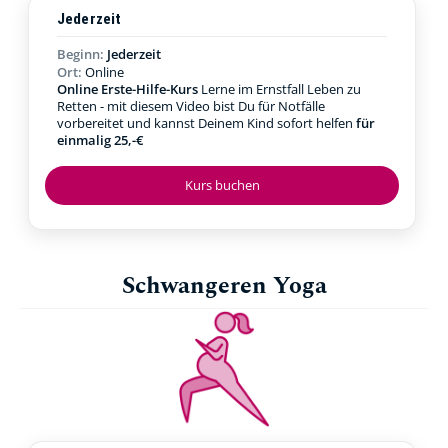
Jederzeit
Beginn:
Jederzeit
Ort:
Online
Online Erste-Hilfe-Kurs
Lerne im Ernstfall Leben zu
Retten - mit diesem Video bist Du für Notfälle
vorbereitet und kannst Deinem Kind sofort helfen
für
einmalig 25,-€
Kurs buchen
Schwangeren Yoga