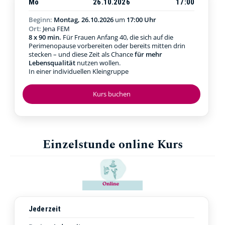
Mo
26.10.2026
17:00
Beginn:
Montag, 26.10.2026
um
17:00 Uhr
Ort:
Jena FEM
8 x 90 min.
Für Frauen Anfang 40, die sich auf die
Perimenopause vorbereiten oder bereits mitten drin
stecken – und diese Zeit als Chance
für mehr
Lebensqualität
nutzen wollen.
In einer individuellen Kleingruppe
Kurs buchen
Einzelstunde online Kurs
Jederzeit