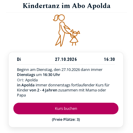
Kindertanz im Abo Apolda
Di
27.10.2026
16:30
Beginn am Dienstag, den 27.10.2026
dann immer
Dienstags
um
16:30 Uhr
Ort:
Apolda
in Apolda
immer donnerstags fortlaufender Kurs für
Kinder
von 2 - 4 Jahren
zusammen mit Mama oder
Papa
Kurs buchen
(Freie Plätze: 3)