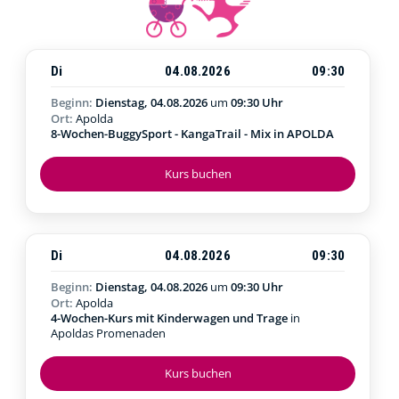
Di
04.08.2026
09:30
Beginn:
Dienstag, 04.08.2026
um
09:30 Uhr
Ort:
Apolda
8-Wochen-BuggySport - KangaTrail - Mix in APOLDA
Kurs buchen
Di
04.08.2026
09:30
Beginn:
Dienstag, 04.08.2026
um
09:30 Uhr
Ort:
Apolda
4-Wochen-Kurs mit Kinderwagen und Trage
in
Apoldas Promenaden
Kurs buchen