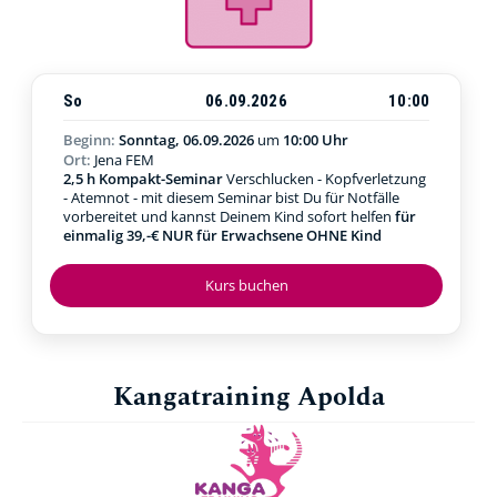
So
06.09.2026
10:00
Beginn:
Sonntag, 06.09.2026
um
10:00 Uhr
Ort:
Jena FEM
2,5 h Kompakt-Seminar
Verschlucken - Kopfverletzung
- Atemnot - mit diesem Seminar bist Du für Notfälle
vorbereitet und kannst Deinem Kind sofort helfen
für
einmalig 39,-€ NUR für Erwachsene OHNE Kind
Kurs buchen
Kangatraining Apolda