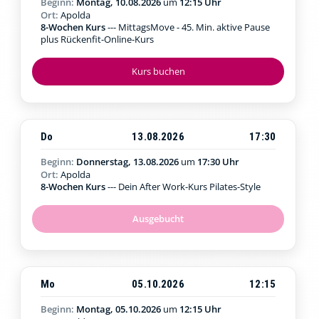
Beginn:
Montag, 10.08.2026
um
12:15 Uhr
Ort:
Apolda
8-Wochen Kurs
--- MittagsMove - 45. Min. aktive Pause
plus Rückenfit-Online-Kurs
Kurs buchen
Do
13.08.2026
17:30
Beginn:
Donnerstag, 13.08.2026
um
17:30 Uhr
Ort:
Apolda
8-Wochen Kurs
--- Dein After Work-Kurs Pilates-Style
Ausgebucht
Mo
05.10.2026
12:15
Beginn:
Montag, 05.10.2026
um
12:15 Uhr