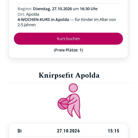
Beginn:
Dienstag, 27.10.2026
um
16:30 Uhr
Ort:
Apolda
4-WOCHEN-KURS in Apolda
--- für Kinder im Alter von
2-5 Jahren
Kurs buchen
(Freie Plätze: 1)
Knirpsefit Apolda
Di
27.10.2026
15:15