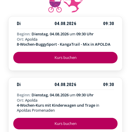
Di
04.08.2026
09:30
Beginn:
Dienstag, 04.08.2026
um
09:30 Uhr
Ort:
Apolda
8-Wochen-BuggySport - KangaTrail - Mix in APOLDA
Kurs buchen
Di
04.08.2026
09:30
Beginn:
Dienstag, 04.08.2026
um
09:30 Uhr
Ort:
Apolda
4-Wochen-Kurs mit Kinderwagen und Trage
in
Apoldas Promenaden
Kurs buchen