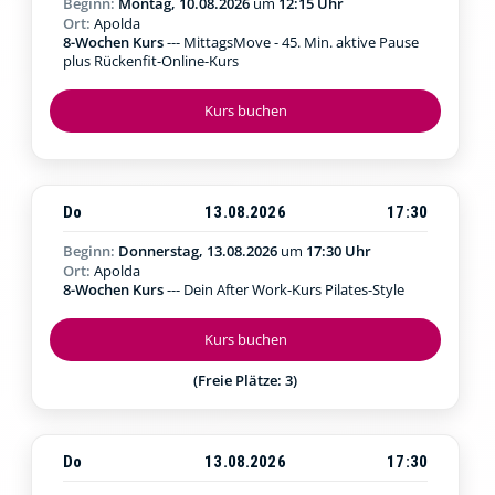
Beginn:
Montag, 10.08.2026
um
12:15 Uhr
Ort:
Apolda
8-Wochen Kurs
--- MittagsMove - 45. Min. aktive Pause
plus Rückenfit-Online-Kurs
Kurs buchen
Do
13.08.2026
17:30
Beginn:
Donnerstag, 13.08.2026
um
17:30 Uhr
Ort:
Apolda
8-Wochen Kurs
--- Dein After Work-Kurs Pilates-Style
Kurs buchen
(Freie Plätze: 3)
Do
13.08.2026
17:30