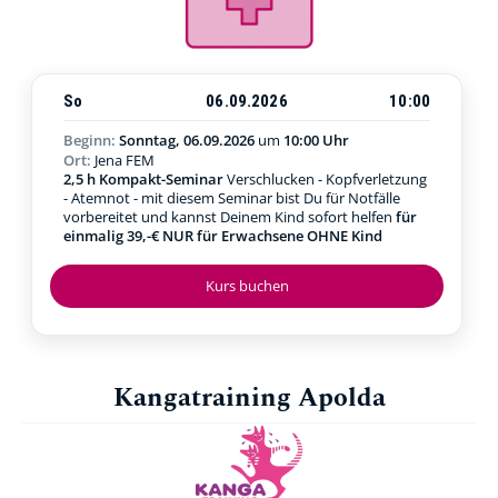
So
06.09.2026
10:00
Beginn:
Sonntag, 06.09.2026
um
10:00 Uhr
Ort:
Jena FEM
2,5 h Kompakt-Seminar
Verschlucken - Kopfverletzung
- Atemnot - mit diesem Seminar bist Du für Notfälle
vorbereitet und kannst Deinem Kind sofort helfen
für
einmalig 39,-€ NUR für Erwachsene OHNE Kind
Kurs buchen
Kangatraining Apolda