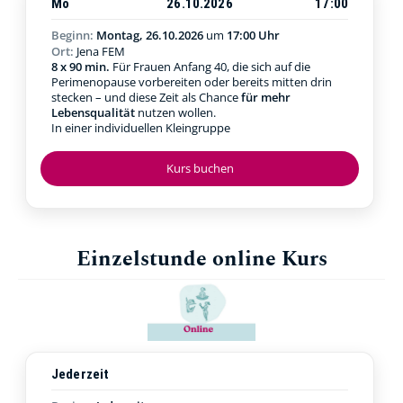
Mo
26.10.2026
17:00
Beginn:
Montag, 26.10.2026
um
17:00 Uhr
Ort:
Jena FEM
8 x 90 min.
Für Frauen Anfang 40, die sich auf die
Perimenopause vorbereiten oder bereits mitten drin
stecken – und diese Zeit als Chance
für mehr
Lebensqualität
nutzen wollen.
In einer individuellen Kleingruppe
Kurs buchen
Einzelstunde online Kurs
Jederzeit