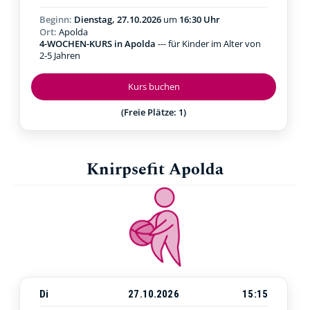
Beginn:
Dienstag, 27.10.2026
um
16:30 Uhr
Ort:
Apolda
4-WOCHEN-KURS in Apolda
--- für Kinder im Alter von
2-5 Jahren
Kurs buchen
(Freie Plätze: 1)
Knirpsefit Apolda
Di
27.10.2026
15:15