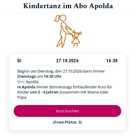
Kindertanz im Abo Apolda
Di
27.10.2026
16:30
Beginn am Dienstag, den 27.10.2026
dann immer
Dienstags
um
16:30 Uhr
Ort:
Apolda
in Apolda
immer donnerstags fortlaufender Kurs für
Kinder
von 2 - 4 Jahren
zusammen mit Mama oder
Papa
Kurs buchen
(Freie Plätze: 3)