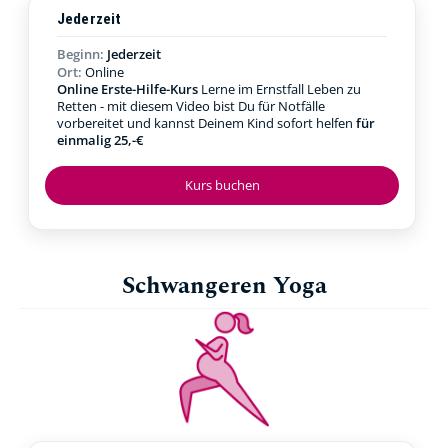
Jederzeit
Beginn:
Jederzeit
Ort:
Online
Online Erste-Hilfe-Kurs
Lerne im Ernstfall Leben zu
Retten - mit diesem Video bist Du für Notfälle
vorbereitet und kannst Deinem Kind sofort helfen
für
einmalig 25,-€
Kurs buchen
Schwangeren Yoga