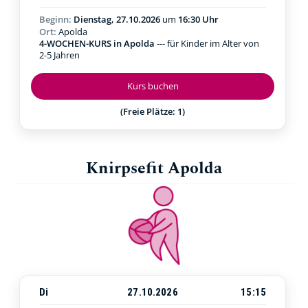
Beginn:
Dienstag, 27.10.2026
um
16:30 Uhr
Ort:
Apolda
4-WOCHEN-KURS in Apolda
--- für Kinder im Alter von
2-5 Jahren
Kurs buchen
(Freie Plätze: 1)
Knirpsefit Apolda
Di
27.10.2026
15:15