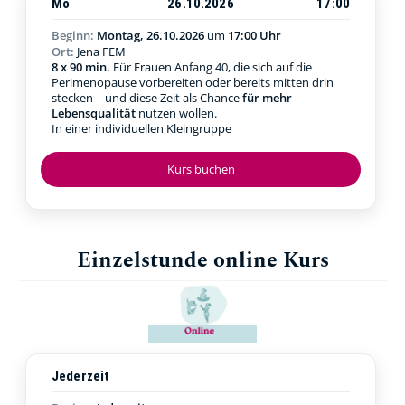
Mo
26.10.2026
17:00
Beginn:
Montag, 26.10.2026
um
17:00 Uhr
Ort:
Jena FEM
8 x 90 min.
Für Frauen Anfang 40, die sich auf die
Perimenopause vorbereiten oder bereits mitten drin
stecken – und diese Zeit als Chance
für mehr
Lebensqualität
nutzen wollen.
In einer individuellen Kleingruppe
Kurs buchen
Einzelstunde online Kurs
Jederzeit