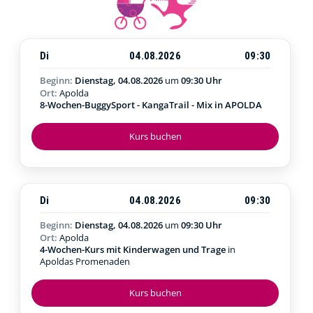
Di
04.08.2026
09:30
Beginn:
Dienstag, 04.08.2026
um
09:30 Uhr
Ort:
Apolda
8-Wochen-BuggySport - KangaTrail - Mix in APOLDA
Kurs buchen
Di
04.08.2026
09:30
Beginn:
Dienstag, 04.08.2026
um
09:30 Uhr
Ort:
Apolda
4-Wochen-Kurs mit Kinderwagen und Trage
in
Apoldas Promenaden
Kurs buchen