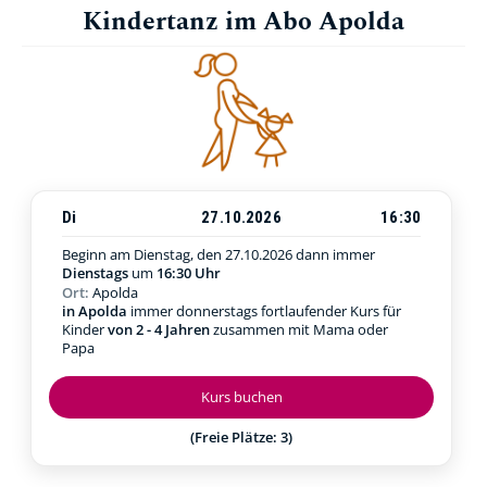
Kindertanz im Abo Apolda
Di
27.10.2026
16:30
Beginn am Dienstag, den 27.10.2026
dann immer
Dienstags
um
16:30 Uhr
Ort:
Apolda
in Apolda
immer donnerstags fortlaufender Kurs für
Kinder
von 2 - 4 Jahren
zusammen mit Mama oder
Papa
Kurs buchen
(Freie Plätze: 3)