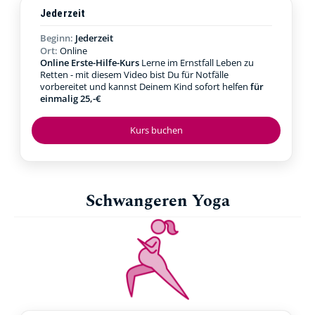
Jederzeit
Beginn:
Jederzeit
Ort:
Online
Online Erste-Hilfe-Kurs
Lerne im Ernstfall Leben zu
Retten - mit diesem Video bist Du für Notfälle
vorbereitet und kannst Deinem Kind sofort helfen
für
einmalig 25,-€
Kurs buchen
Schwangeren Yoga