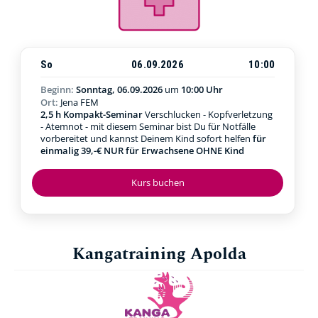
So
06.09.2026
10:00
Beginn:
Sonntag, 06.09.2026
um
10:00 Uhr
Ort:
Jena FEM
2,5 h Kompakt-Seminar
Verschlucken - Kopfverletzung
- Atemnot - mit diesem Seminar bist Du für Notfälle
vorbereitet und kannst Deinem Kind sofort helfen
für
einmalig 39,-€ NUR für Erwachsene OHNE Kind
Kurs buchen
Kangatraining Apolda