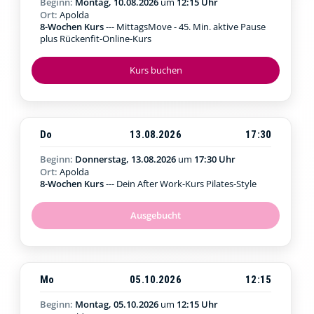
Beginn:
Montag, 10.08.2026
um
12:15 Uhr
Ort:
Apolda
8-Wochen Kurs
--- MittagsMove - 45. Min. aktive Pause
plus Rückenfit-Online-Kurs
Kurs buchen
Do
13.08.2026
17:30
Beginn:
Donnerstag, 13.08.2026
um
17:30 Uhr
Ort:
Apolda
8-Wochen Kurs
--- Dein After Work-Kurs Pilates-Style
Ausgebucht
Mo
05.10.2026
12:15
Beginn:
Montag, 05.10.2026
um
12:15 Uhr