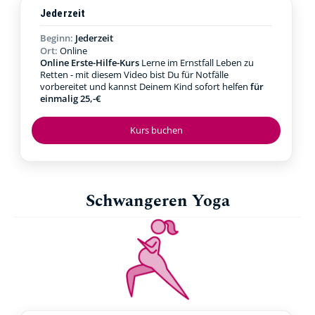
Jederzeit
Beginn:
Jederzeit
Ort:
Online
Online Erste-Hilfe-Kurs
Lerne im Ernstfall Leben zu
Retten - mit diesem Video bist Du für Notfälle
vorbereitet und kannst Deinem Kind sofort helfen
für
einmalig 25,-€
Kurs buchen
Schwangeren Yoga