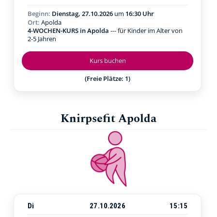
Beginn:
Dienstag, 27.10.2026
um
16:30 Uhr
Ort:
Apolda
4-WOCHEN-KURS in Apolda
--- für Kinder im Alter von
2-5 Jahren
Kurs buchen
(Freie Plätze: 1)
Knirpsefit Apolda
Di
27.10.2026
15:15