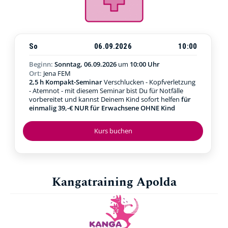
So
06.09.2026
10:00
Beginn:
Sonntag, 06.09.2026
um
10:00 Uhr
Ort:
Jena FEM
2,5 h Kompakt-Seminar
Verschlucken - Kopfverletzung
- Atemnot - mit diesem Seminar bist Du für Notfälle
vorbereitet und kannst Deinem Kind sofort helfen
für
einmalig 39,-€ NUR für Erwachsene OHNE Kind
Kurs buchen
Kangatraining Apolda