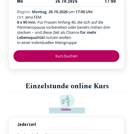
Mo
26.10.2026
17:00
Beginn:
Montag, 26.10.2026
um
17:00 Uhr
Ort:
Jena FEM
8 x 90 min.
Für Frauen Anfang 40, die sich auf die
Perimenopause vorbereiten oder bereits mitten drin
stecken – und diese Zeit als Chance
für mehr
Lebensqualität
nutzen wollen.
In einer individuellen Kleingruppe
Kurs buchen
Einzelstunde online Kurs
Jederzeit