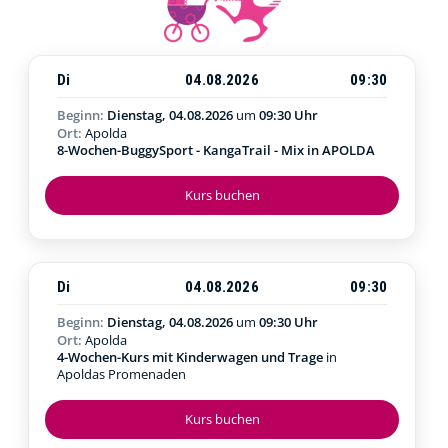
Di
04.08.2026
09:30
Beginn:
Dienstag, 04.08.2026
um
09:30 Uhr
Ort:
Apolda
8-Wochen-BuggySport - KangaTrail - Mix in APOLDA
Kurs buchen
Di
04.08.2026
09:30
Beginn:
Dienstag, 04.08.2026
um
09:30 Uhr
Ort:
Apolda
4-Wochen-Kurs mit Kinderwagen und Trage
in
Apoldas Promenaden
Kurs buchen