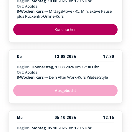
Beginn:
Montag, 10.08.2026
um
12:15 Uhr
Ort:
Apolda
8-Wochen Kurs
--- MittagsMove - 45. Min. aktive Pause
plus Rückenfit-Online-Kurs
Kurs buchen
Do
13.08.2026
17:30
Beginn:
Donnerstag, 13.08.2026
um
17:30 Uhr
Ort:
Apolda
8-Wochen Kurs
--- Dein After Work-Kurs Pilates-Style
Ausgebucht
Mo
05.10.2026
12:15
Beginn:
Montag, 05.10.2026
um
12:15 Uhr