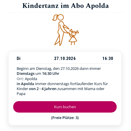
Kindertanz im Abo Apolda
Di
27.10.2026
16:30
Beginn am Dienstag, den 27.10.2026
dann immer
Dienstags
um
16:30 Uhr
Ort:
Apolda
in Apolda
immer donnerstags fortlaufender Kurs für
Kinder
von 2 - 4 Jahren
zusammen mit Mama oder
Papa
Kurs buchen
(Freie Plätze: 3)