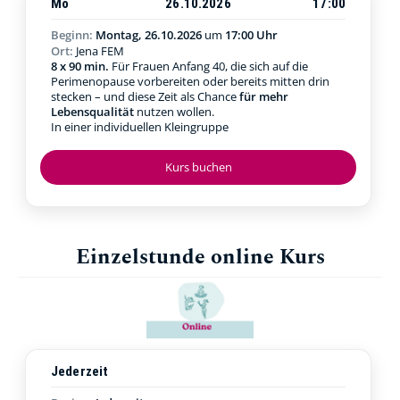
Mo
26.10.2026
17:00
Beginn:
Montag, 26.10.2026
um
17:00 Uhr
Ort:
Jena FEM
8 x 90 min.
Für Frauen Anfang 40, die sich auf die
Perimenopause vorbereiten oder bereits mitten drin
stecken – und diese Zeit als Chance
für mehr
Lebensqualität
nutzen wollen.
In einer individuellen Kleingruppe
Kurs buchen
Einzelstunde online Kurs
Jederzeit