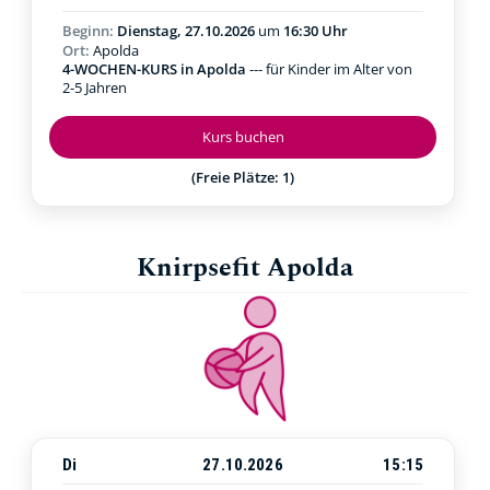
Beginn:
Dienstag, 27.10.2026
um
16:30 Uhr
Ort:
Apolda
4-WOCHEN-KURS in Apolda
--- für Kinder im Alter von
2-5 Jahren
Kurs buchen
(Freie Plätze: 1)
Knirpsefit Apolda
Di
27.10.2026
15:15