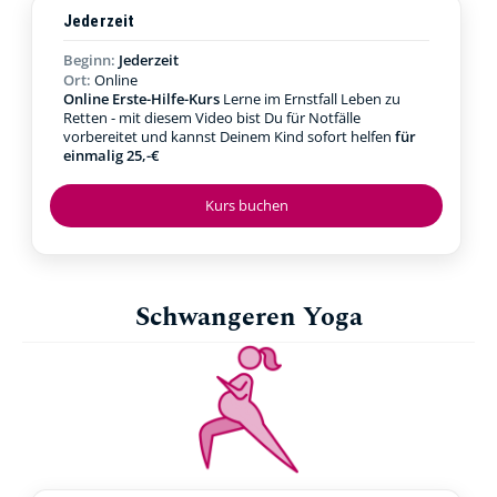
Jederzeit
Beginn:
Jederzeit
Ort:
Online
Online Erste-Hilfe-Kurs
Lerne im Ernstfall Leben zu
Retten - mit diesem Video bist Du für Notfälle
vorbereitet und kannst Deinem Kind sofort helfen
für
einmalig 25,-€
Kurs buchen
Schwangeren Yoga