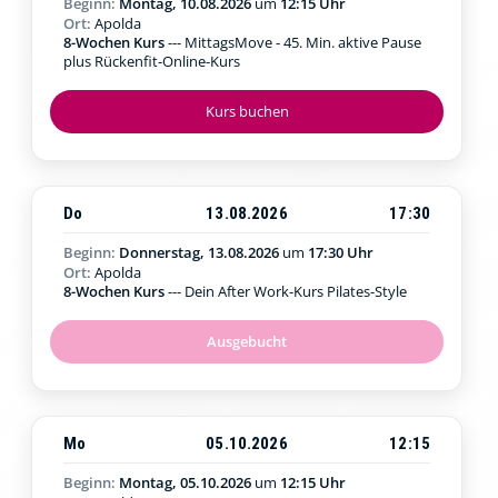
Beginn:
Montag, 10.08.2026
um
12:15 Uhr
Ort:
Apolda
8-Wochen Kurs
--- MittagsMove - 45. Min. aktive Pause
plus Rückenfit-Online-Kurs
Kurs buchen
Do
13.08.2026
17:30
Beginn:
Donnerstag, 13.08.2026
um
17:30 Uhr
Ort:
Apolda
8-Wochen Kurs
--- Dein After Work-Kurs Pilates-Style
Ausgebucht
Mo
05.10.2026
12:15
Beginn:
Montag, 05.10.2026
um
12:15 Uhr