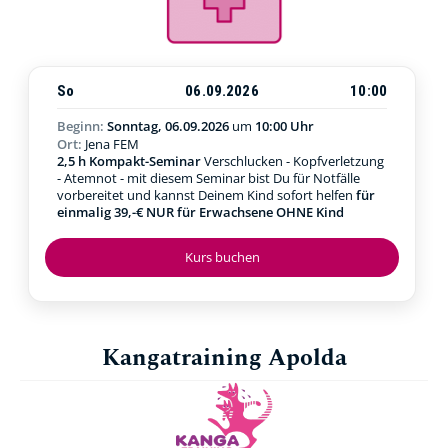
So
06.09.2026
10:00
Beginn:
Sonntag, 06.09.2026
um
10:00 Uhr
Ort:
Jena FEM
2,5 h Kompakt-Seminar
Verschlucken - Kopfverletzung
- Atemnot - mit diesem Seminar bist Du für Notfälle
vorbereitet und kannst Deinem Kind sofort helfen
für
einmalig 39,-€ NUR für Erwachsene OHNE Kind
Kurs buchen
Kangatraining Apolda