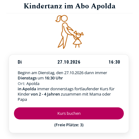
Kindertanz im Abo Apolda
Di
27.10.2026
16:30
Beginn am Dienstag, den 27.10.2026
dann immer
Dienstags
um
16:30 Uhr
Ort:
Apolda
in Apolda
immer donnerstags fortlaufender Kurs für
Kinder
von 2 - 4 Jahren
zusammen mit Mama oder
Papa
Kurs buchen
(Freie Plätze: 3)