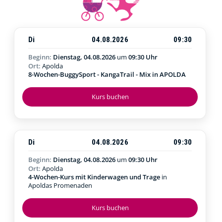
Di
04.08.2026
09:30
Beginn:
Dienstag, 04.08.2026
um
09:30 Uhr
Ort:
Apolda
8-Wochen-BuggySport - KangaTrail - Mix in APOLDA
Kurs buchen
Di
04.08.2026
09:30
Beginn:
Dienstag, 04.08.2026
um
09:30 Uhr
Ort:
Apolda
4-Wochen-Kurs mit Kinderwagen und Trage
in
Apoldas Promenaden
Kurs buchen