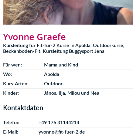
Yvonne Graefe
Kursleitung für Fit-für-2 Kurse in Apolda, Outdoorkurse,
Beckenboden-Fit, Kursleitung Buggysport Jena
Für wen:
Mama und Kind
Wo:
Apolda
Kurs-Arten:
Outdoor
Kinder:
János, Ilja, Milou und Nea
Kontaktdaten
Telefon;
+49 176 31144214
E-Mail:
yvonne@fit-fuer-2.de