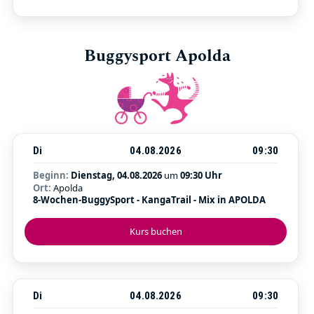
Buggysport Apolda
Di
04.08.2026
09:30
Beginn:
Dienstag, 04.08.2026
um
09:30 Uhr
Ort:
Apolda
8-Wochen-BuggySport - KangaTrail - Mix in APOLDA
Kurs buchen
Di
04.08.2026
09:30