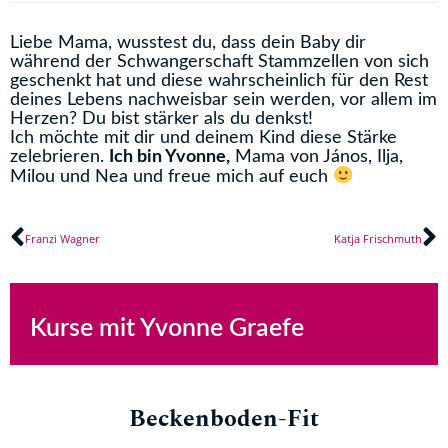
Liebe Mama, wusstest du, dass dein Baby dir
während der Schwangerschaft Stammzellen von sich
geschenkt hat und diese wahrscheinlich für den Rest
deines Lebens nachweisbar sein werden, vor allem im
Herzen? Du bist stärker als du denkst!
Ich möchte mit dir und deinem Kind diese Stärke
zelebrieren.
Ich bin Yvonne,
Mama von János, Ilja,
Milou und Nea und freue mich auf euch
Zurück
N
Franzi Wagner
Katja Frischmuth
Kurse mit Yvonne Graefe
Beckenboden-Fit