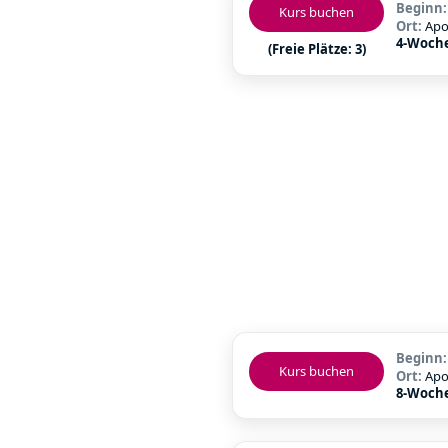
Beginn
Kurs buchen
Ort:
Apo
4-Woch
(Freie Plätze: 3)
Beginn
Kurs buchen
Ort:
Apo
8-Woch