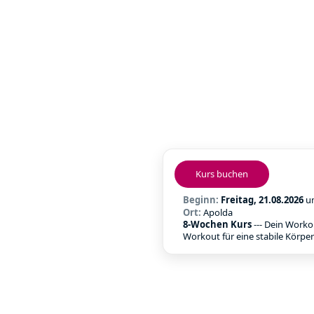
Kurs buchen
Beginn:
Freitag, 21.08.2026
u
Ort:
Apolda
8-Wochen Kurs
--- Dein Worko
Workout für eine stabile Körpe