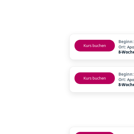
Beginn
Kurs buchen
Ort:
Apo
8-Woch
Beginn
Kurs buchen
Ort:
Apo
8-Woch