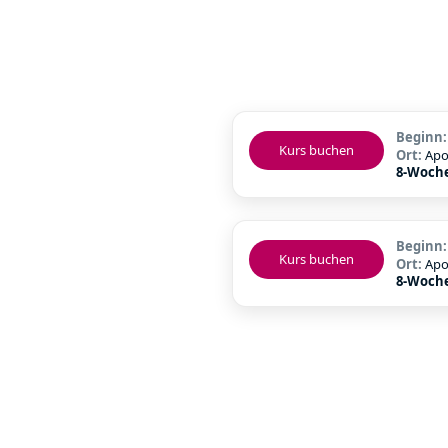
Beginn
Kurs buchen
Ort:
Apo
8-Woch
Beginn
Kurs buchen
Ort:
Apo
8-Woch