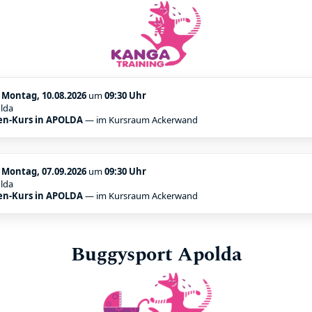
:
Montag, 10.08.2026
um
09:30 Uhr
lda
en-Kurs in APOLDA
— im Kursraum Ackerwand
:
Montag, 07.09.2026
um
09:30 Uhr
lda
en-Kurs in APOLDA
— im Kursraum Ackerwand
Buggysport Apolda