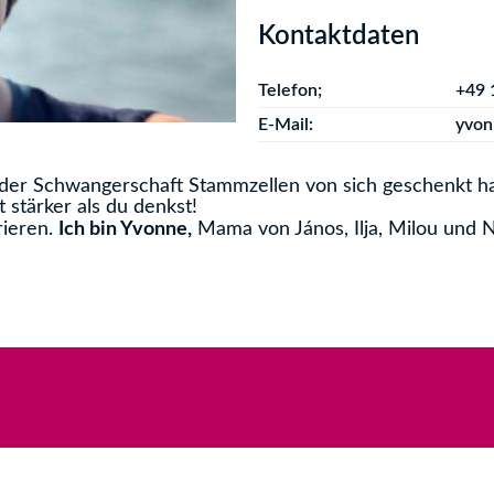
Kontaktdaten
Telefon;
+49 
E-Mail:
yvon
der Schwangerschaft Stammzellen von sich geschenkt ha
 stärker als du denkst!
rieren.
Ich bin Yvonne,
Mama von János, Ilja, Milou und 