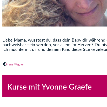
Liebe Mama, wusstest du, dass dein Baby dir während 
nachweisbar sein werden, vor allem im Herzen? Du bist
Ich möchte mit dir und deinem Kind diese Stärke zeleb
Zurück
Franzi Wagner
Kurse mit Yvonne Graefe