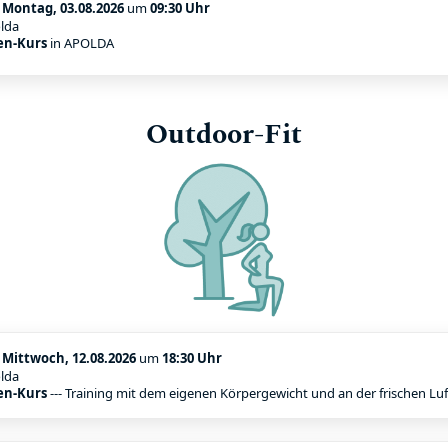
:
Montag, 03.08.2026
um
09:30 Uhr
lda
en-Kurs
in APOLDA
Outdoor-Fit
:
Mittwoch, 12.08.2026
um
18:30 Uhr
lda
en-Kurs
--- Training mit dem eigenen Körpergewicht und an der frischen Luf