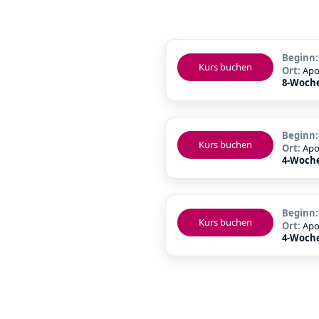
Beginn
Kurs buchen
Ort:
Apo
8-Woche
Beginn
Kurs buchen
Ort:
Apo
4-Woche
Beginn
Kurs buchen
Ort:
Apo
4-Woche