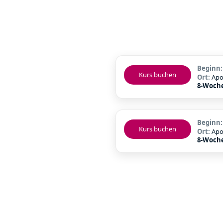
Beginn
Kurs buchen
Ort:
Apo
8-Woch
Beginn
Kurs buchen
Ort:
Apo
8-Woch