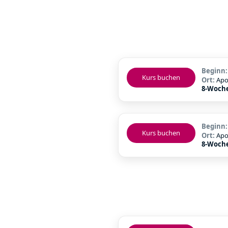
Beginn
Kurs buchen
Ort:
Apo
8-Woch
Beginn
Kurs buchen
Ort:
Apo
8-Woch