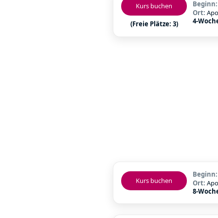
Beginn
Kurs buchen
Ort:
Apo
4-Woch
(Freie Plätze: 3)
Beginn
Kurs buchen
Ort:
Apo
8-Woch