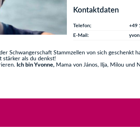
Kontaktdaten
Telefon;
+49 
E-Mail:
yvon
der Schwangerschaft Stammzellen von sich geschenkt ha
 stärker als du denkst!
rieren.
Ich bin Yvonne,
Mama von János, Ilja, Milou und 