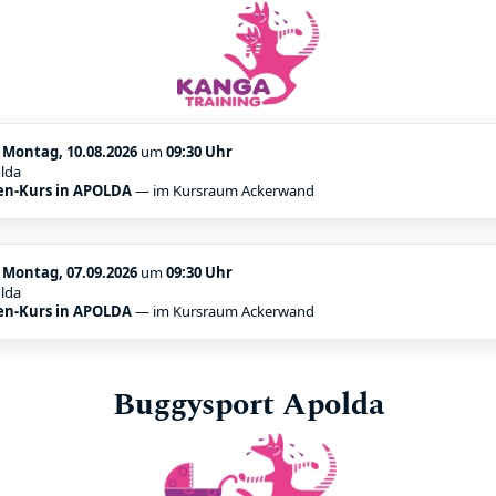
:
Montag, 10.08.2026
um
09:30 Uhr
lda
en-Kurs in APOLDA
— im Kursraum Ackerwand
:
Montag, 07.09.2026
um
09:30 Uhr
lda
en-Kurs in APOLDA
— im Kursraum Ackerwand
Buggysport Apolda