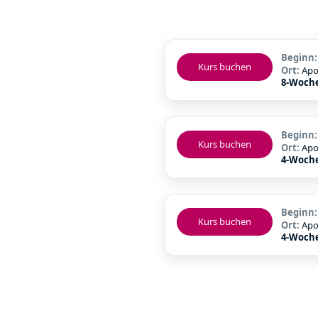
Beginn
Kurs buchen
Ort:
Apo
8-Woche
Beginn
Kurs buchen
Ort:
Apo
4-Woche
Beginn
Kurs buchen
Ort:
Apo
4-Woche