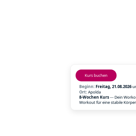
Kurs buchen
Beginn:
Freitag, 21.08.2026
u
Ort:
Apolda
8-Wochen Kurs
--- Dein Worko
Workout für eine stabile Körpe