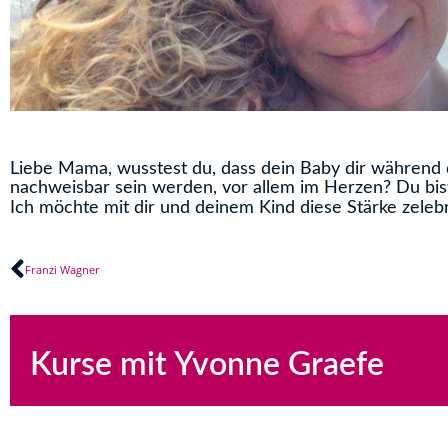
Liebe Mama, wusstest du, dass dein Baby dir während 
nachweisbar sein werden, vor allem im Herzen? Du bist
Ich möchte mit dir und deinem Kind diese Stärke zeleb
Zurück
Franzi Wagner
Kurse mit Yvonne Graefe