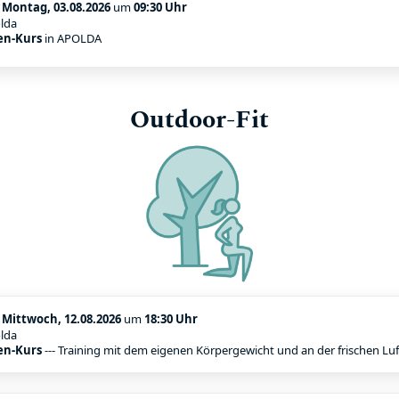
:
Montag, 03.08.2026
um
09:30 Uhr
lda
en-Kurs
in APOLDA
Outdoor-Fit
:
Mittwoch, 12.08.2026
um
18:30 Uhr
lda
en-Kurs
--- Training mit dem eigenen Körpergewicht und an der frischen Luf