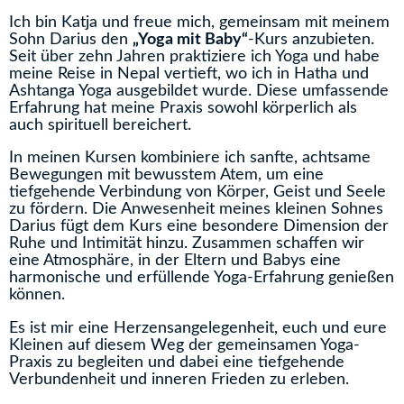
Ich bin Katja und freue mich, gemeinsam mit meinem
Sohn Darius den
„Yoga mit Baby“
-Kurs anzubieten.
Seit über zehn Jahren praktiziere ich Yoga und habe
meine Reise in Nepal vertieft, wo ich in Hatha und
Ashtanga Yoga ausgebildet wurde. Diese umfassende
Erfahrung hat meine Praxis sowohl körperlich als
auch spirituell bereichert.
In meinen Kursen kombiniere ich sanfte, achtsame
Bewegungen mit bewusstem Atem, um eine
tiefgehende Verbindung von Körper, Geist und Seele
zu fördern. Die Anwesenheit meines kleinen Sohnes
Darius fügt dem Kurs eine besondere Dimension der
Ruhe und Intimität hinzu. Zusammen schaffen wir
eine Atmosphäre, in der Eltern und Babys eine
harmonische und erfüllende Yoga-Erfahrung genießen
können.
Es ist mir eine Herzensangelegenheit, euch und eure
Kleinen auf diesem Weg der gemeinsamen Yoga-
Praxis zu begleiten und dabei eine tiefgehende
Verbundenheit und inneren Frieden zu erleben.