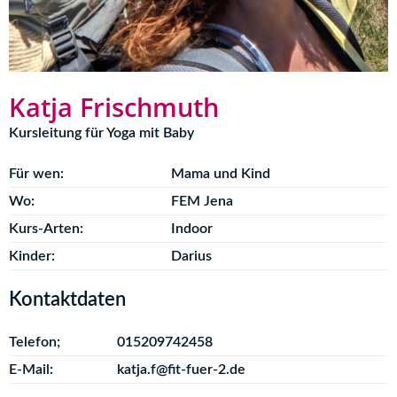
Katja Frischmuth
Kursleitung für Yoga mit Baby
Für wen:
Mama und Kind
Wo:
FEM Jena
Kurs-Arten:
Indoor
Kinder:
Darius
Kontaktdaten
Telefon;
015209742458
E-Mail:
katja.f@fit-fuer-2.de