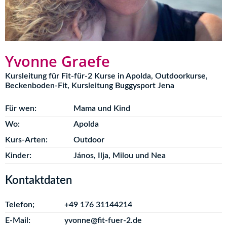
Yvonne Graefe
Kursleitung für Fit-für-2 Kurse in Apolda, Outdoorkurse,
Beckenboden-Fit, Kursleitung Buggysport Jena
Für wen:
Mama und Kind
Wo:
Apolda
Kurs-Arten:
Outdoor
Kinder:
János, Ilja, Milou und Nea
Kontaktdaten
Telefon;
+49 176 31144214
E-Mail:
yvonne@fit-fuer-2.de