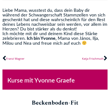
Liebe Mama, wusstest du, dass dein Baby dir
während der Schwangerschaft Stammzellen von sich
geschenkt hat und diese wahrscheinlich für den Rest
deines Lebens nachweisbar sein werden, vor allem im
Herzen? Du bist stärker als du denkst!
Ich möchte mit dir und deinem Kind diese Stärke
zelebrieren.
Ich bin Yvonne,
Mama von János, Ilja,
Milou und Nea und freue mich auf euch
Zurück
N
Franzi Wagner
Katja Frischmuth
Kurse mit Yvonne Graefe
Beckenboden-Fit