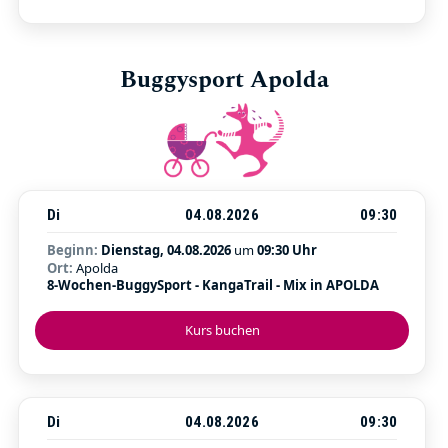
Buggysport Apolda
Di
04.08.2026
09:30
Beginn:
Dienstag, 04.08.2026
um
09:30 Uhr
Ort:
Apolda
8-Wochen-BuggySport - KangaTrail - Mix in APOLDA
Kurs buchen
Di
04.08.2026
09:30