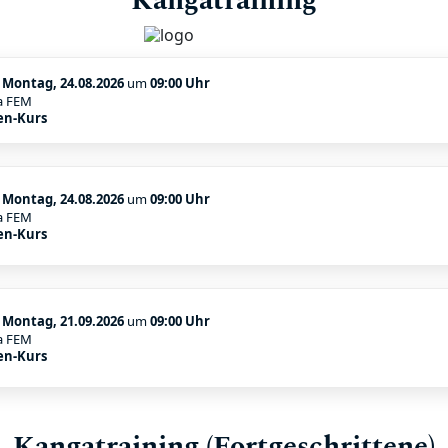
Kangatraining
:
Montag, 24.08.2026
um
09:00 Uhr
a FEM
en-Kurs
:
Montag, 24.08.2026
um
09:00 Uhr
a FEM
en-Kurs
:
Montag, 21.09.2026
um
09:00 Uhr
a FEM
en-Kurs
Kangatraining (Fortgeschrittene)