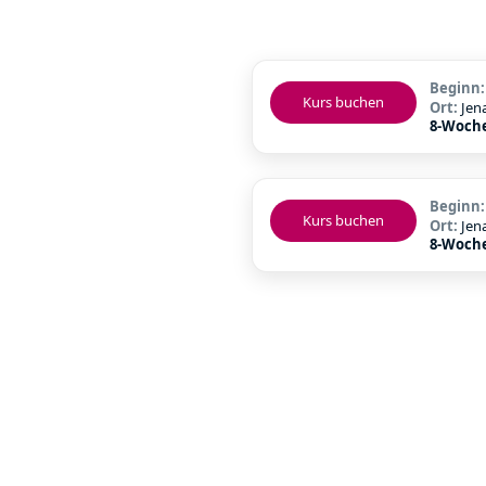
Beginn
Kurs buchen
Ort:
Jen
8-Woch
Beginn
Kurs buchen
Ort:
Jen
8-Woch