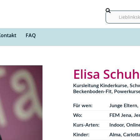
Suche
Kontakt
FAQ
Elisa Schuh
Kursleitung Kinderkurse, Sch
Beckenboden-Fit, Powerkurs
Für wen:
Junge Eltern
,
Wo:
FEM Jena
,
Je
Kurs-Arten:
Indoor
,
Onlin
Kinder:
Alma, Carlotta