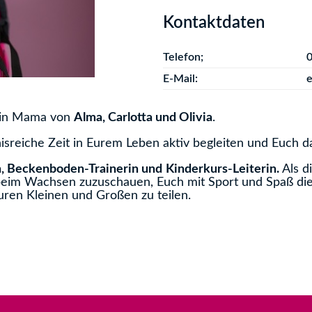
Kontaktdaten
Telefon;
E-Mail:
e
bin Mama von
Alma, Carlotta und Olivia
.
ignisreiche Zeit in Eurem Leben aktiv begleiten und Euch d
n, Beckenboden-Trainerin und
Kinderkurs-Leiterin.
Als d
eim Wachsen zuzuschauen, Euch mit Sport und Spaß die 
ren Kleinen und Großen zu teilen.