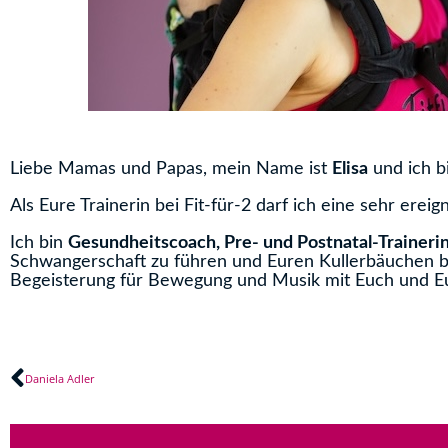
Liebe Mamas und Papas, mein Name ist
Elisa
und ich 
Als Eure Trainerin bei Fit-für-2 darf ich eine sehr ere
Ich bin
Gesundheitscoach, Pre- und Postnatal-Traineri
Schwangerschaft zu führen und Euren Kullerbäuchen b
Begeisterung für Bewegung und Musik mit Euch und Eu
Zurück
Daniela Adler