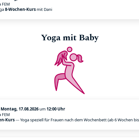
a FEM
nga
8-Wochen-Kurs
mit Dani
Yoga mit Baby
:
Montag, 17.08.2026
um
12:00 Uhr
a FEM
en-Kurs
--- Yoga speziell für Frauen nach dem Wochenbett (ab 6 Wochen bi