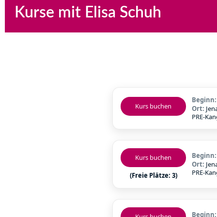
Kurse mit Elisa Schuh
Beginn
Kurs buchen
Ort:
Jen
PRE-Ka
Beginn
Kurs buchen
Ort:
Jen
PRE-Ka
(Freie Plätze: 3)
Beginn
Kurs buchen