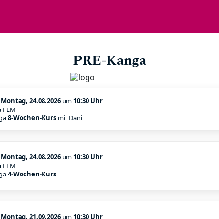
PRE-Kanga
:
Montag, 24.08.2026
um
10:30 Uhr
a FEM
nga
8-Wochen-Kurs
mit Dani
:
Montag, 24.08.2026
um
10:30 Uhr
a FEM
nga
4-Wochen-Kurs
:
Montag, 21.09.2026
um
10:30 Uhr