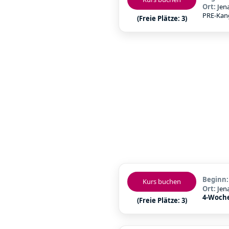
Ort:
Jen
PRE-Ka
(Freie Plätze: 3)
Beginn
Kurs buchen
Ort:
Jen
4-Woch
(Freie Plätze: 3)