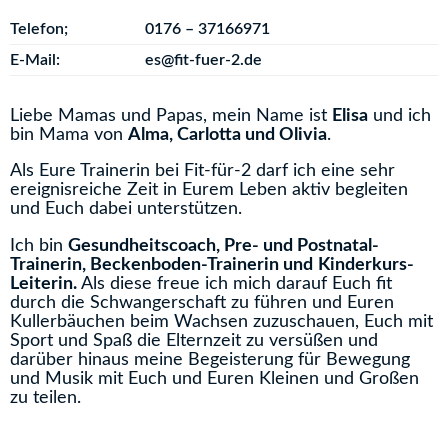
Telefon;
0176 – 37166971
E-Mail:
es@fit-fuer-2.de
Liebe Mamas und Papas, mein Name ist
Elisa
und ich
bin Mama von
Alma, Carlotta und Olivia
.
Als Eure Trainerin bei Fit-für-2 darf ich eine sehr
ereignisreiche Zeit in Eurem Leben aktiv begleiten
und Euch dabei unterstützen.
Ich bin
Gesundheitscoach, Pre- und Postnatal-
Trainerin, Beckenboden-Trainerin und
Kinderkurs-
Leiterin.
Als diese freue ich mich darauf Euch fit
durch die Schwangerschaft zu führen und Euren
Kullerbäuchen beim Wachsen zuzuschauen, Euch mit
Sport und Spaß die Elternzeit zu versüßen und
darüber hinaus meine Begeisterung für Bewegung
und Musik mit Euch und Euren Kleinen und Großen
zu teilen.