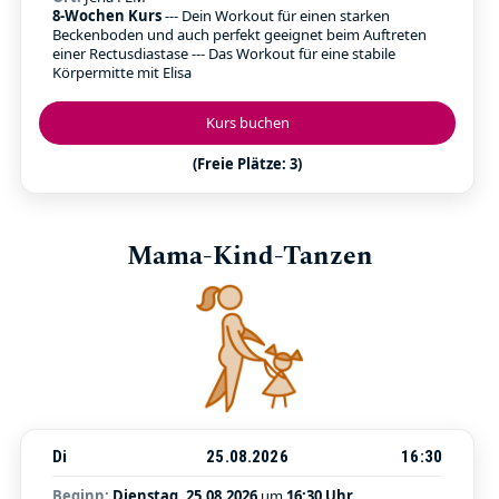
8-Wochen Kurs
--- Dein Workout für einen starken
Beckenboden und auch perfekt geeignet beim Auftreten
einer Rectusdiastase --- Das Workout für eine stabile
Körpermitte mit Elisa
Kurs buchen
(Freie Plätze: 3)
Mama-Kind-Tanzen
Di
25.08.2026
16:30
Beginn:
Dienstag, 25.08.2026
um
16:30 Uhr