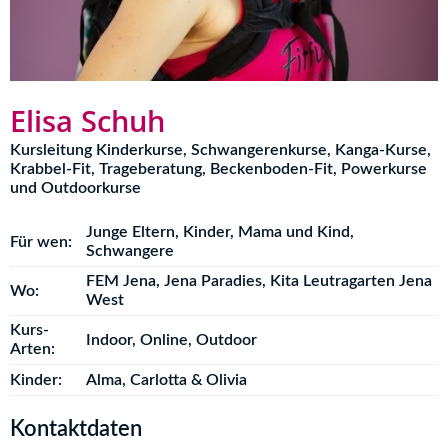
Elisa Schuh
Kursleitung Kinderkurse, Schwangerenkurse, Kanga-Kurse,
Krabbel-Fit, Trageberatung, Beckenboden-Fit, Powerkurse
und Outdoorkurse
Junge Eltern
,
Kinder
,
Mama und Kind
,
Für wen:
Schwangere
FEM Jena
,
Jena Paradies
,
Kita Leutragarten Jena
Wo:
West
Kurs-
Indoor
,
Online
,
Outdoor
Arten:
Kinder:
Alma, Carlotta & Olivia
Kontaktdaten