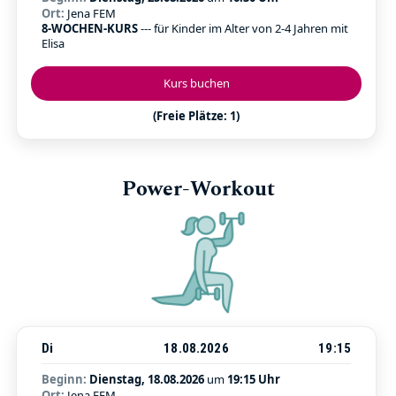
Ort:
Jena FEM
8-WOCHEN-KURS
--- für Kinder im Alter von 2-4 Jahren mit
Elisa
Kurs buchen
(Freie Plätze: 1)
Power-Workout
Di
18.08.2026
19:15
Beginn:
Dienstag, 18.08.2026
um
19:15 Uhr
Ort:
Jena FEM