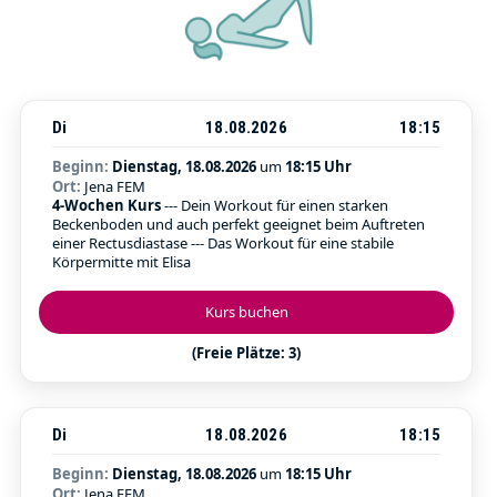
Di
18.08.2026
18:15
Beginn:
Dienstag, 18.08.2026
um
18:15 Uhr
Ort:
Jena FEM
4-Wochen Kurs
--- Dein Workout für einen starken
Beckenboden und auch perfekt geeignet beim Auftreten
einer Rectusdiastase --- Das Workout für eine stabile
Körpermitte mit Elisa
Kurs buchen
(Freie Plätze: 3)
Di
18.08.2026
18:15
Beginn:
Dienstag, 18.08.2026
um
18:15 Uhr
Ort:
Jena FEM