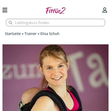
Zum
Inhalt
springen
Suche
Suche
Startseite
»
Trainer
»
Elisa Schuh