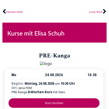
Zurück
N
Daniela Adler
Luisa Woik
Kurse mit Elisa Schuh
PRE-Kanga
Mo
24.08.2026
10:30
Beginn:
Montag, 24.08.2026
um
10:30 Uhr
Ort:
Jena FEM
PRE-Kanga
8-Wochen-Kurs
mit Dani
Kurs buchen