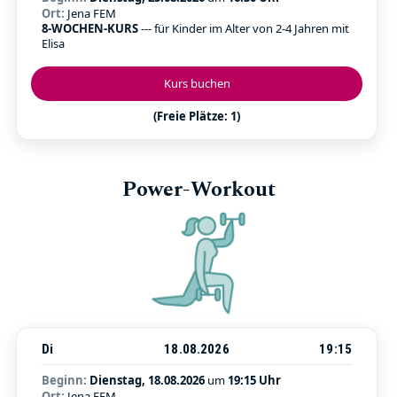
Ort:
Jena FEM
8-WOCHEN-KURS
--- für Kinder im Alter von 2-4 Jahren mit
Elisa
Kurs buchen
(Freie Plätze: 1)
Power-Workout
Di
18.08.2026
19:15
Beginn:
Dienstag, 18.08.2026
um
19:15 Uhr
Ort:
Jena FEM