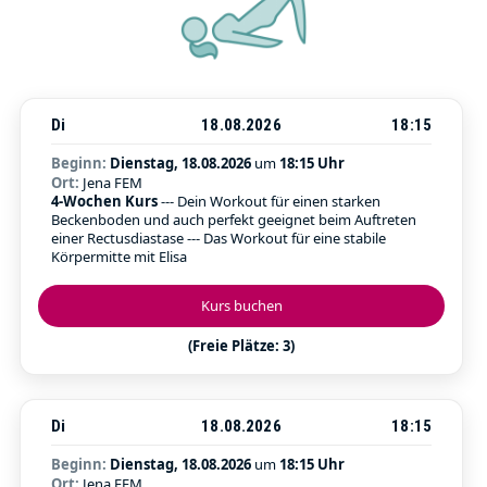
Di
18.08.2026
18:15
Beginn:
Dienstag, 18.08.2026
um
18:15 Uhr
Ort:
Jena FEM
4-Wochen Kurs
--- Dein Workout für einen starken
Beckenboden und auch perfekt geeignet beim Auftreten
einer Rectusdiastase --- Das Workout für eine stabile
Körpermitte mit Elisa
Kurs buchen
(Freie Plätze: 3)
Di
18.08.2026
18:15
Beginn:
Dienstag, 18.08.2026
um
18:15 Uhr
Ort:
Jena FEM