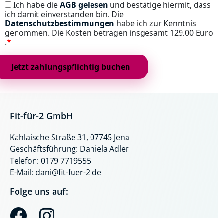
Ich habe die
AGB gelesen
und bestätige hiermit, dass
ich damit einverstanden bin. Die
Datenschutzbestimmungen
habe ich zur Kenntnis
genommen. Die Kosten betragen insgesamt
129,00 Euro
.
*
Fit-für-2 GmbH
Kahlaische Straße 31, 07745 Jena
Geschäftsführung: Daniela Adler
Telefon: 0179 7719555
E-Mail: dani@fit-fuer-2.de
Folge uns auf:
F
I