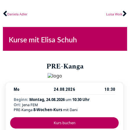
Zurück
N
Daniela Adler
Luisa Woik
Kurse mit Elisa Schuh
PRE-Kanga
Mo
24.08.2026
10:30
Beginn:
Montag, 24.08.2026
um
10:30 Uhr
Ort:
Jena FEM
PRE-Kanga
8-Wochen-Kurs
mit Dani
Kurs buchen