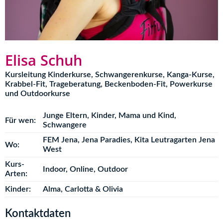
Elisa Schuh
Kursleitung Kinderkurse, Schwangerenkurse, Kanga-Kurse,
Krabbel-Fit, Trageberatung, Beckenboden-Fit, Powerkurse
und Outdoorkurse
Junge Eltern
,
Kinder
,
Mama und Kind
,
Für wen:
Schwangere
FEM Jena
,
Jena Paradies
,
Kita Leutragarten Jena
Wo:
West
Kurs-
Indoor
,
Online
,
Outdoor
Arten:
Kinder:
Alma, Carlotta & Olivia
Kontaktdaten