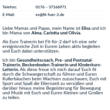
Telefon;
0176 – 37166971
E-Mail:
es@fit-fuer-2.de
Liebe Mamas und Papas, mein Name ist
Elisa
und ich
bin Mama von
Alma, Carlotta und Olivia
.
Als Eure Trainerin bei Fit-für-2 darf ich eine sehr
ereignisreiche Zeit in Eurem Leben aktiv begleiten
und Euch dabei unterstützen.
Ich bin
Gesundheitscoach, Pre- und Postnatal-
Trainerin, Beckenboden-Trainerin und
Kinderkurs-
Leiterin.
Als diese freue ich mich darauf Euch fit
durch die Schwangerschaft zu führen und Euren
Kullerbäuchen beim Wachsen zuzuschauen, Euch mit
Sport und Spaß die Elternzeit zu versüßen und
darüber hinaus meine Begeisterung für Bewegung
und Musik mit Euch und Euren Kleinen und Großen
zu teilen.