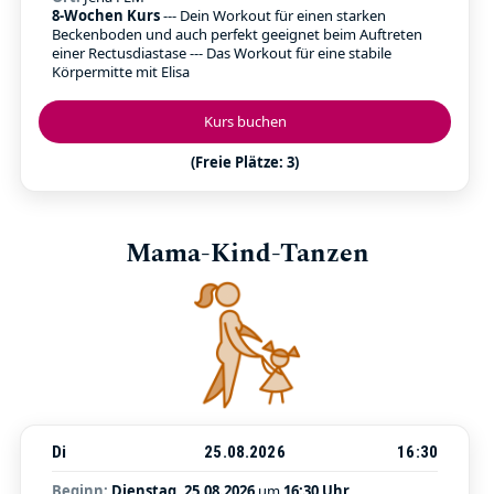
8-Wochen Kurs
--- Dein Workout für einen starken
Beckenboden und auch perfekt geeignet beim Auftreten
einer Rectusdiastase --- Das Workout für eine stabile
Körpermitte mit Elisa
Kurs buchen
(Freie Plätze: 3)
Mama-Kind-Tanzen
Di
25.08.2026
16:30
Beginn:
Dienstag, 25.08.2026
um
16:30 Uhr