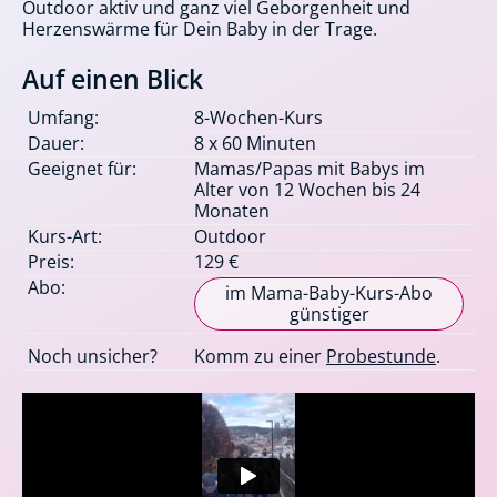
Outdoor aktiv und ganz viel Geborgenheit und
Herzenswärme für Dein Baby in der Trage.
Auf einen Blick
Umfang:
8-Wochen-Kurs
Dauer:
8 x 60 Minuten
Geeignet für:
Mamas/Papas mit Babys im
Alter von 12 Wochen bis 24
Monaten
Kurs-Art:
Outdoor
Preis:
129 €
Abo:
im Mama-Baby-Kurs-Abo
günstiger
Noch unsicher?
Komm zu einer
Probestunde
.