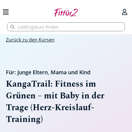
Zum
Inhalt
springen
Suche
Suche
Zurück zu den Kursen
Für:
Junge Eltern
,
Mama und Kind
KangaTrail: Fitness im
Grünen – mit Baby in der
Trage (Herz-Kreislauf-
Training)