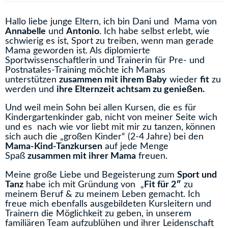
Hallo liebe junge Eltern, ich bin Dani und Mama von
Annabelle
und
Antonio
. Ich habe selbst erlebt, wie
schwierig es ist, Sport zu treiben, wenn man gerade
Mama geworden ist. Als diplomierte
Sportwissenschaftlerin und Trainerin für Pre- und
Postnatales-Training möchte ich Mamas
unterstützen
zusammen mit ihrem Baby
wieder
fit
zu
werden und
ihre Elternzeit achtsam zu genießen.
Und weil mein Sohn bei allen Kursen, die es für
Kindergartenkinder gab, nicht von meiner Seite wich
und es nach wie vor liebt mit mir zu tanzen, können
sich auch die „großen Kinder“ (2-4 Jahre) bei den
Mama-Kind-Tanzkursen
auf jede Menge
Spaß
zusammen mit ihrer Mama
freuen.
Meine große Liebe und Begeisterung zum
Sport und
Tanz
habe ich mit Gründung von „
Fit für 2″
zu
meinem Beruf & zu meinem Leben gemacht. Ich
freue mich ebenfalls ausgebildeten Kursleitern und
Trainern die Möglichkeit zu geben, in unserem
familiären Team aufzublühen und ihrer Leidenschaft