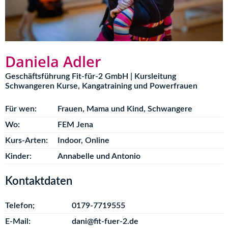
Daniela Adler
Geschäftsführung Fit-für-2 GmbH | Kursleitung
Schwangeren Kurse, Kangatraining und Powerfrauen
Für wen:
Frauen
,
Mama und Kind
,
Schwangere
Wo:
FEM Jena
Kurs-Arten:
Indoor
,
Online
Kinder:
Annabelle und Antonio
Kontaktdaten
Telefon;
0179-7719555
E-Mail:
dani@fit-fuer-2.de