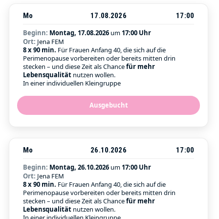
Mo
17.08.2026
17:00
Beginn:
Montag, 17.08.2026
um
17:00 Uhr
Ort:
Jena FEM
8 x 90 min.
Für Frauen Anfang 40, die sich auf die
Perimenopause vorbereiten oder bereits mitten drin
stecken – und diese Zeit als Chance
für mehr
Lebensqualität
nutzen wollen.
In einer individuellen Kleingruppe
Ausgebucht
Mo
26.10.2026
17:00
Beginn:
Montag, 26.10.2026
um
17:00 Uhr
Ort:
Jena FEM
8 x 90 min.
Für Frauen Anfang 40, die sich auf die
Perimenopause vorbereiten oder bereits mitten drin
stecken – und diese Zeit als Chance
für mehr
Lebensqualität
nutzen wollen.
In einer individuellen Kleingruppe