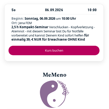
So
06.09.2026
10:00
Beginn:
Sonntag, 06.09.2026
um
10:00 Uhr
Ort:
Jena FEM
2,5 h Kompakt-Seminar
Verschlucken - Kopfverletzung -
Atemnot - mit diesem Seminar bist Du für Notfälle
vorbereitet und kannst Deinem Kind sofort helfen
für
einmalig 39,-€ NUR für Erwachsene OHNE Kind
Kurs buchen
MeMeno