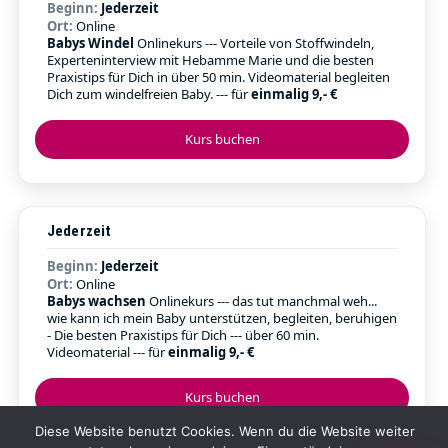
Beginn:
Jederzeit
Ort:
Online
Babys Windel
Onlinekurs --- Vorteile von Stoffwindeln,
Experteninterview mit Hebamme Marie und die besten
Praxistips für Dich in über 50 min. Videomaterial begleiten
Dich zum windelfreien Baby. --- für
einmalig 9,- €
Kurs buchen
Jederzeit
Beginn:
Jederzeit
Ort:
Online
Babys wachsen
Onlinekurs --- das tut manchmal weh...
wie kann ich mein Baby unterstützen, begleiten, beruhigen
- Die besten Praxistips für Dich --- über 60 min.
Videomaterial --- für
einmalig 9,- €
Kurs buchen
Diese Website benutzt Cookies. Wenn du die Website weiter