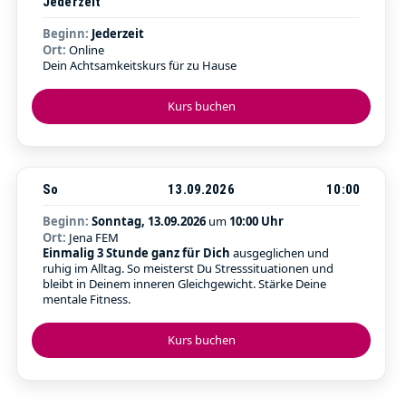
Jederzeit
Beginn:
Jederzeit
Ort:
Online
Dein Achtsamkeitskurs für zu Hause
Kurs buchen
So
13.09.2026
10:00
Beginn:
Sonntag, 13.09.2026
um
10:00 Uhr
Ort:
Jena FEM
Einmalig 3 Stunde ganz für Dich
ausgeglichen und
ruhig im Alltag. So meisterst Du Stresssituationen und
bleibt in Deinem inneren Gleichgewicht. Stärke Deine
mentale Fitness.
Kurs buchen