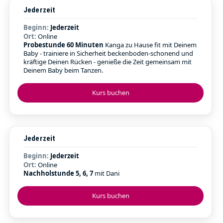
Jederzeit
Beginn:
Jederzeit
Ort:
Online
Probestunde 60 Minuten
Kanga zu Hause fit mit Deinem
Baby - trainiere in Sicherheit beckenboden-schonend und
kräftige Deinen Rücken - genieße die Zeit gemeinsam mit
Deinem Baby beim Tanzen.
Kurs buchen
Jederzeit
Beginn:
Jederzeit
Ort:
Online
Nachholstunde 5, 6, 7
mit Dani
Kurs buchen