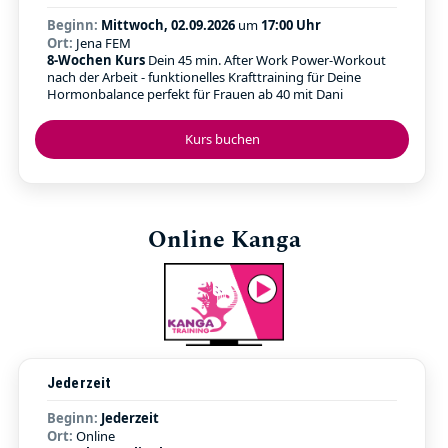
Beginn:
Mittwoch, 02.09.2026
um
17:00 Uhr
Ort:
Jena FEM
8-Wochen Kurs
Dein 45 min. After Work Power-Workout
nach der Arbeit - funktionelles Krafttraining für Deine
Hormonbalance perfekt für Frauen ab 40 mit Dani
Kurs buchen
Online Kanga
Jederzeit
Beginn:
Jederzeit
Ort:
Online