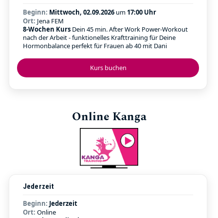
Beginn:
Mittwoch, 02.09.2026
um
17:00 Uhr
Ort:
Jena FEM
8-Wochen Kurs
Dein 45 min. After Work Power-Workout
nach der Arbeit - funktionelles Krafttraining für Deine
Hormonbalance perfekt für Frauen ab 40 mit Dani
Kurs buchen
Online Kanga
Jederzeit
Beginn:
Jederzeit
Ort:
Online