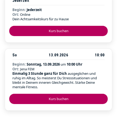
Jederzeit
Beginn:
Jederzeit
Ort:
Online
Dein Achtsamkeitskurs für zu Hause
Kurs buchen
So
13.09.2026
10:00
Beginn:
Sonntag, 13.09.2026
um
10:00 Uhr
Ort:
Jena FEM
Einmalig 3 Stunde ganz für Dich
ausgeglichen und
ruhig im Alltag. So meisterst Du Stresssituationen und
bleibt in Deinem inneren Gleichgewicht. Stärke Deine
mentale Fitness.
Kurs buchen