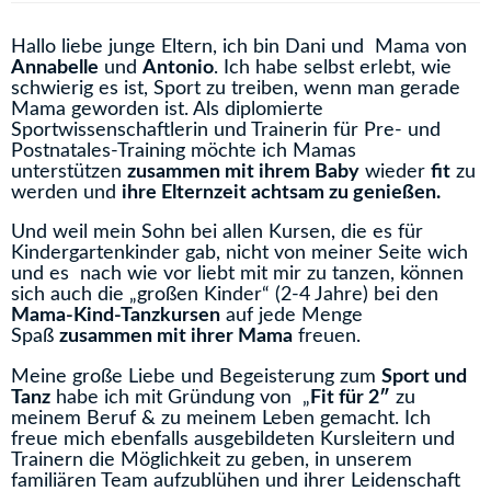
Hallo liebe junge Eltern, ich bin Dani und Mama von
Annabelle
und
Antonio
. Ich habe selbst erlebt, wie
schwierig es ist, Sport zu treiben, wenn man gerade
Mama geworden ist. Als diplomierte
Sportwissenschaftlerin und Trainerin für Pre- und
Postnatales-Training möchte ich Mamas
unterstützen
zusammen mit ihrem Baby
wieder
fit
zu
werden und
ihre Elternzeit achtsam zu genießen.
Und weil mein Sohn bei allen Kursen, die es für
Kindergartenkinder gab, nicht von meiner Seite wich
und es nach wie vor liebt mit mir zu tanzen, können
sich auch die „großen Kinder“ (2-4 Jahre) bei den
Mama-Kind-Tanzkursen
auf jede Menge
Spaß
zusammen mit ihrer Mama
freuen.
Meine große Liebe und Begeisterung zum
Sport und
Tanz
habe ich mit Gründung von „
Fit für 2″
zu
meinem Beruf & zu meinem Leben gemacht. Ich
freue mich ebenfalls ausgebildeten Kursleitern und
Trainern die Möglichkeit zu geben, in unserem
familiären Team aufzublühen und ihrer Leidenschaft