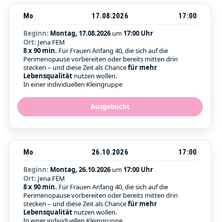
Mo
17.08.2026
17:00
Beginn:
Montag, 17.08.2026
um
17:00 Uhr
Ort:
Jena FEM
8 x 90 min.
Für Frauen Anfang 40, die sich auf die
Perimenopause vorbereiten oder bereits mitten drin
stecken – und diese Zeit als Chance
für mehr
Lebensqualität
nutzen wollen.
In einer individuellen Kleingruppe
Ausgebucht
Mo
26.10.2026
17:00
Beginn:
Montag, 26.10.2026
um
17:00 Uhr
Ort:
Jena FEM
8 x 90 min.
Für Frauen Anfang 40, die sich auf die
Perimenopause vorbereiten oder bereits mitten drin
stecken – und diese Zeit als Chance
für mehr
Lebensqualität
nutzen wollen.
In einer individuellen Kleingruppe