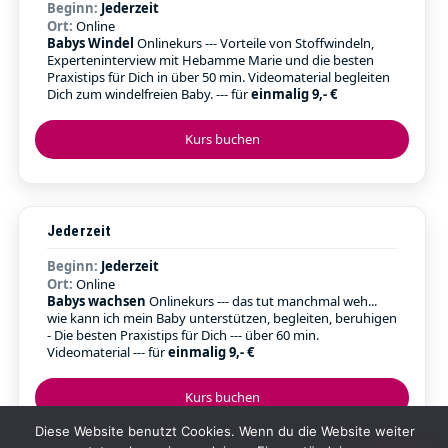
Beginn:
Jederzeit
Ort:
Online
Babys Windel
Onlinekurs --- Vorteile von Stoffwindeln,
Experteninterview mit Hebamme Marie und die besten
Praxistips für Dich in über 50 min. Videomaterial begleiten
Dich zum windelfreien Baby. --- für
einmalig 9,- €
Kurs buchen
Jederzeit
Beginn:
Jederzeit
Ort:
Online
Babys wachsen
Onlinekurs --- das tut manchmal weh...
wie kann ich mein Baby unterstützen, begleiten, beruhigen
- Die besten Praxistips für Dich --- über 60 min.
Videomaterial --- für
einmalig 9,- €
Kurs buchen
Diese Website benutzt Cookies. Wenn du die Website weiter