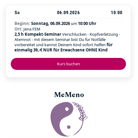
So
06.09.2026
10:00
Beginn:
Sonntag, 06.09.2026
um
10:00 Uhr
Ort:
Jena FEM
2,5 h Kompakt-Seminar
Verschlucken - Kopfverletzung -
Atemnot - mit diesem Seminar bist Du für Notfälle
vorbereitet und kannst Deinem Kind sofort helfen
für
einmalig 39,-€ NUR für Erwachsene OHNE Kind
Kurs buchen
MeMeno