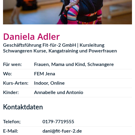
Daniela Adler
Geschäftsführung Fit-für-2 GmbH | Kursleitung
Schwangeren Kurse, Kangatraining und Powerfrauen
Für wen:
Frauen
,
Mama und Kind
,
Schwangere
Wo:
FEM Jena
Kurs-Arten:
Indoor
,
Online
Kinder:
Annabelle und Antonio
Kontaktdaten
Telefon;
0179-7719555
E-Mail:
dani@fit-fuer-2.de