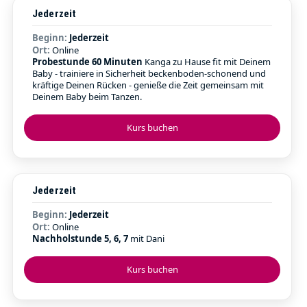
Jederzeit
Beginn:
Jederzeit
Ort:
Online
Probestunde 60 Minuten
Kanga zu Hause fit mit Deinem
Baby - trainiere in Sicherheit beckenboden-schonend und
kräftige Deinen Rücken - genieße die Zeit gemeinsam mit
Deinem Baby beim Tanzen.
Kurs buchen
Jederzeit
Beginn:
Jederzeit
Ort:
Online
Nachholstunde 5, 6, 7
mit Dani
Kurs buchen