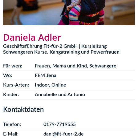
Daniela Adler
Geschäftsführung Fit-für-2 GmbH | Kursleitung
Schwangeren Kurse, Kangatraining und Powerfrauen
Für wen:
Frauen
,
Mama und Kind
,
Schwangere
Wo:
FEM Jena
Kurs-Arten:
Indoor
,
Online
Kinder:
Annabelle und Antonio
Kontaktdaten
Telefon;
0179-7719555
E-Mail:
dani@fit-fuer-2.de