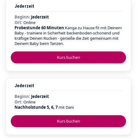
Jederzeit
Beginn:
Jederzeit
Ort:
Online
Probestunde 60 Minuten
Kanga zu Hause fit mit Deinem
Baby - trainiere in Sicherheit beckenboden-schonend und
kräftige Deinen Rücken - genieße die Zeit gemeinsam mit
Deinem Baby beim Tanzen.
Kurs buchen
Jederzeit
Beginn:
Jederzeit
Ort:
Online
Nachholstunde 5, 6, 7
mit Dani
Kurs buchen