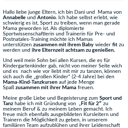
Hallo liebe junge Eltern, ich bin Dani und Mama von
Annabelle
und
Antonio
. Ich habe selbst erlebt, wie
schwierig es ist, Sport zu treiben, wenn man gerade
Mama geworden ist. Als diplomierte
Sportwissenschaftlerin und Trainerin für Pre- und
Postnatales-Training möchte ich Mamas
unterstützen
zusammen mit ihrem Baby
wieder
fit
zu
werden und
ihre Elternzeit achtsam zu genießen.
Und weil mein Sohn bei allen Kursen, die es für
Kindergartenkinder gab, nicht von meiner Seite wich
und es nach wie vor liebt mit mir zu tanzen, können
sich auch die „großen Kinder“ (2-4 Jahre) bei den
Mama-Kind-Tanzkursen
auf jede Menge
Spaß
zusammen mit ihrer Mama
freuen.
Meine große Liebe und Begeisterung zum
Sport und
Tanz
habe ich mit Gründung von „
Fit für 2″
zu
meinem Beruf & zu meinem Leben gemacht. Ich
freue mich ebenfalls ausgebildeten Kursleitern und
Trainern die Möglichkeit zu geben, in unserem
familiären Team aufzublühen und ihrer Leidenschaft