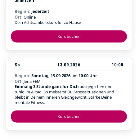
Jederzeit
Beginn:
Jederzeit
Ort:
Online
Dein Achtsamkeitskurs für zu Hause
Kurs buchen
So
13.09.2026
10:00
Beginn:
Sonntag, 13.09.2026
um
10:00 Uhr
Ort:
Jena FEM
Einmalig 3 Stunde ganz für Dich
ausgeglichen und
ruhig im Alltag. So meisterst Du Stresssituationen und
bleibt in Deinem inneren Gleichgewicht. Stärke Deine
mentale Fitness.
Kurs buchen