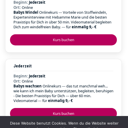
Beginn:
Jederzeit
Ort:
Online
Babys Windel
Onlinekurs --- Vorteile von Stoffwindeln,
Experteninterview mit Hebamme Marie und die besten
Praxistips für Dich in über 50 min. Videomaterial begleiten
Dich zum windelfreien Baby. --- für
einmalig 9,- €
Kurs buchen
Jederzeit
Beginn:
Jederzeit
Ort:
Online
Babys wachsen
Onlinekurs --- das tut manchmal weh...
wie kann ich mein Baby unterstützen, begleiten, beruhigen
- Die besten Praxistips für Dich --- über 60 min.
Videomaterial --- für
einmalig 9,- €
Kurs buchen
Diese Website benutzt Cookies. Wenn du die Website weiter