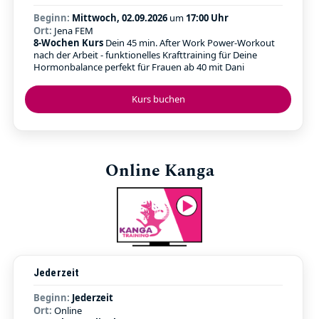
Beginn:
Mittwoch, 02.09.2026
um
17:00 Uhr
Ort:
Jena FEM
8-Wochen Kurs
Dein 45 min. After Work Power-Workout
nach der Arbeit - funktionelles Krafttraining für Deine
Hormonbalance perfekt für Frauen ab 40 mit Dani
Kurs buchen
Online Kanga
Jederzeit
Beginn:
Jederzeit
Ort:
Online