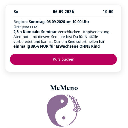
So
06.09.2026
10:00
Beginn:
Sonntag, 06.09.2026
um
10:00 Uhr
Ort:
Jena FEM
2,5 h Kompakt-Seminar
Verschlucken - Kopfverletzung -
Atemnot - mit diesem Seminar bist Du für Notfälle
vorbereitet und kannst Deinem Kind sofort helfen
für
einmalig 39,-€ NUR für Erwachsene OHNE Kind
Kurs buchen
MeMeno