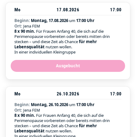
Mo
17.08.2026
17:00
Beginn:
Montag, 17.08.2026
um
17:00 Uhr
Ort:
Jena FEM
8 x 90 min.
Für Frauen Anfang 40, die sich auf die
Perimenopause vorbereiten oder bereits mitten drin
stecken – und diese Zeit als Chance
für mehr
Lebensqualität
nutzen wollen.
In einer individuellen Kleingruppe
Ausgebucht
Mo
26.10.2026
17:00
Beginn:
Montag, 26.10.2026
um
17:00 Uhr
Ort:
Jena FEM
8 x 90 min.
Für Frauen Anfang 40, die sich auf die
Perimenopause vorbereiten oder bereits mitten drin
stecken – und diese Zeit als Chance
für mehr
Lebensqualität
nutzen wollen.
In einer individuellen Kleingruppe