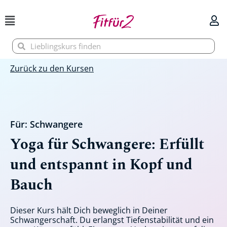
Zum
Inhalt
springen
Suche
Suche
Zurück zu den Kursen
Für:
Schwangere
Yoga für Schwangere: Erfüllt
und entspannt in Kopf und
Bauch
Dieser Kurs hält Dich beweglich in Deiner
Schwangerschaft. Du erlangst Tiefenstabilität und ein