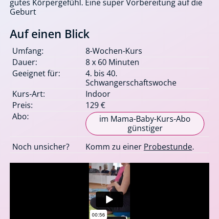
gutes Körpergefühl. Eine super Vorbereitung auf die
Geburt
Auf einen Blick
Umfang:
8-Wochen-Kurs
Dauer:
8 x 60 Minuten
Geeignet für:
4. bis 40.
Schwangerschaftswoche
Kurs-Art:
Indoor
Preis:
129 €
Abo:
im Mama-Baby-Kurs-Abo
günstiger
Noch unsicher?
Komm zu einer
Probestunde
.