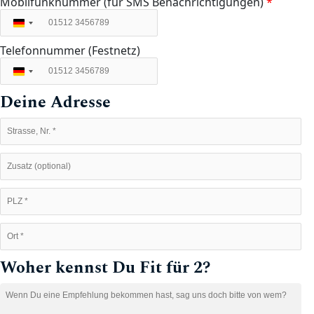
Mobilfunknummer (für SMS Benachrichtigungen)
*
Deutschland
+49
Telefonnummer (Festnetz)
Deutschland
+49
Deine Adresse
Woher kennst Du Fit für 2?