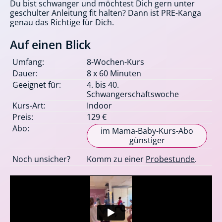
Du bist schwanger und möchtest Dich gern unter
geschulter Anleitung fit halten? Dann ist PRE-Kanga
genau das Richtige für Dich.
Auf einen Blick
Umfang:
8-Wochen-Kurs
Dauer:
8 x 60 Minuten
Geeignet für:
4. bis 40.
Schwangerschaftswoche
Kurs-Art:
Indoor
Preis:
129 €
Abo:
im Mama-Baby-Kurs-Abo
günstiger
Noch unsicher?
Komm zu einer
Probestunde
.