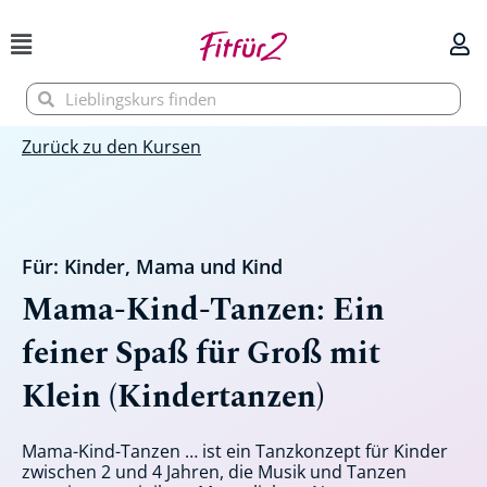
Zum
Inhalt
springen
Suche
Suche
Zurück zu den Kursen
Für:
Kinder
,
Mama und Kind
Mama-Kind-Tanzen: Ein
feiner Spaß für Groß mit
Klein (Kindertanzen)
Mama-Kind-Tanzen … ist ein Tanzkonzept für Kinder
zwischen 2 und 4 Jahren, die Musik und Tanzen