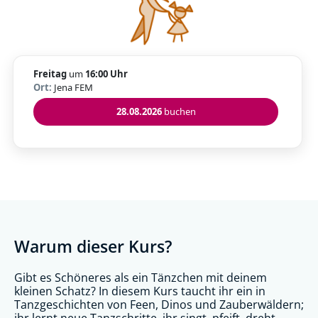
Freitag
um
16:00 Uhr
Ort:
Jena FEM
28.08.2026
buchen
Warum dieser Kurs?
Gibt es Schöneres als ein Tänzchen mit deinem
kleinen Schatz? In diesem Kurs taucht ihr ein in
Tanzgeschichten von Feen, Dinos und Zauberwäldern;
ihr lernt neue Tanzschritte, ihr singt, pfeift, dreht