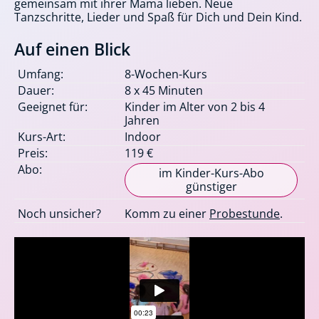
gemeinsam mit ihrer Mama lieben. Neue
Tanzschritte, Lieder und Spaß für Dich und Dein Kind.
Auf einen Blick
Umfang:
8-Wochen-Kurs
Dauer:
8 x 45 Minuten
Geeignet für:
Kinder im Alter von 2 bis 4
Jahren
Kurs-Art:
Indoor
Preis:
119 €
Abo:
im Kinder-Kurs-Abo
günstiger
Noch unsicher?
Komm zu einer
Probestunde
.