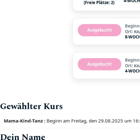
4-WOCH
(Freie Plätze: 2)
Beginn
Ausgebucht
Ort:
Kit
8-WOCH
Beginn
Ausgebucht
Ort:
Kit
4-WOCH
Gewählter Kurs
Mama-Kind-Tanz :
Beginn am Freitag, den 29.08.2025 um 16
Dein Name