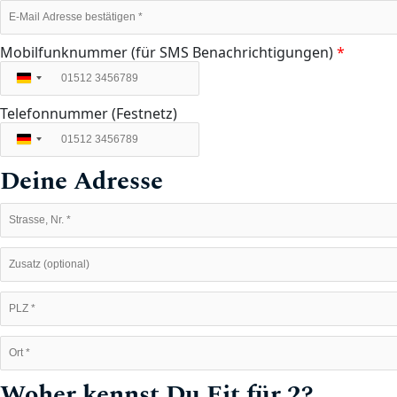
Mobilfunknummer (für SMS Benachrichtigungen)
*
Deutschland
+49
Telefonnummer (Festnetz)
Deutschland
+49
Deine Adresse
Woher kennst Du Fit für 2?