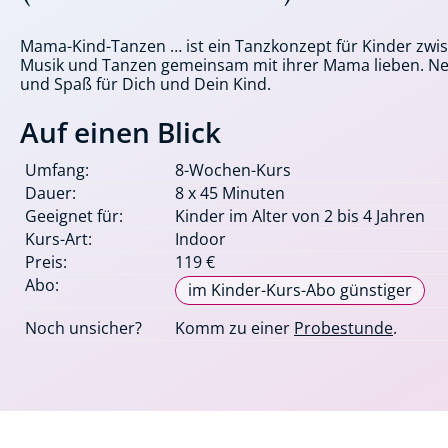
Mama-Kind-Tanzen … ist ein Tanzkonzept für Kinder zwis
Musik und Tanzen gemeinsam mit ihrer Mama lieben. Neu
und Spaß für Dich und Dein Kind.
Auf einen Blick
Umfang:
8-Wochen-Kurs
Dauer:
8 x 45 Minuten
Geeignet für:
Kinder im Alter von 2 bis 4 Jahren
Kurs-Art:
Indoor
Preis:
119 €
Abo:
im Kinder-Kurs-Abo günstiger
Noch unsicher?
Komm zu einer
Probestunde
.