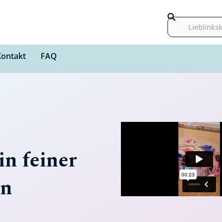
Suche
Kontakt
FAQ
n feiner
in