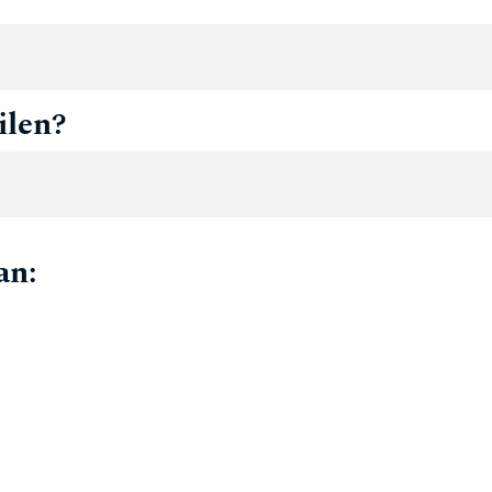
ilen?
an: