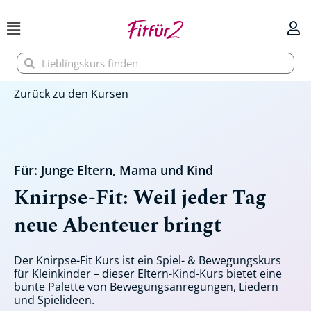
Zum
Inhalt
springen
Suche
Suche
Zurück zu den Kursen
Für:
Junge Eltern
,
Mama und Kind
Knirpse-Fit: Weil jeder Tag
neue Abenteuer bringt
Der Knirpse-Fit Kurs ist ein Spiel- & Bewegungskurs
für Kleinkinder – dieser Eltern-Kind-Kurs bietet eine
bunte Palette von Bewegungsanregungen, Liedern
und Spielideen.