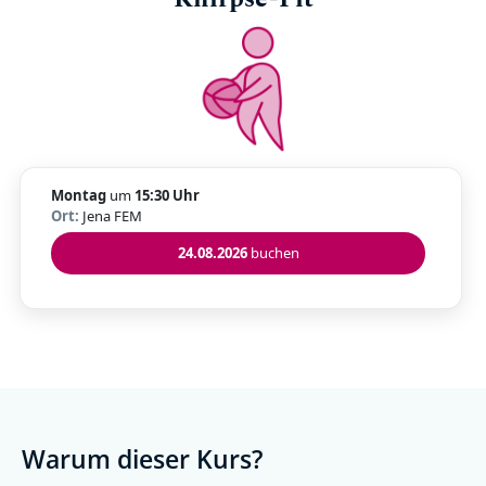
Montag
um
15:30 Uhr
Ort:
Jena FEM
24.08.2026
buchen
Warum dieser Kurs?