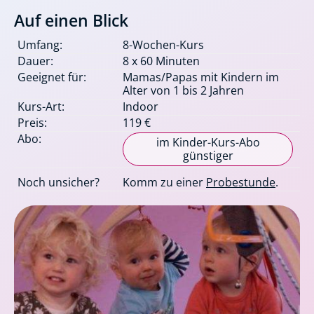
Auf einen Blick
Umfang:
8-Wochen-Kurs
Dauer:
8 x 60 Minuten
Geeignet für:
Mamas/Papas mit Kindern im
Alter von 1 bis 2 Jahren
Kurs-Art:
Indoor
Preis:
119 €
Abo:
im Kinder-Kurs-Abo
günstiger
Noch unsicher?
Komm zu einer
Probestunde
.