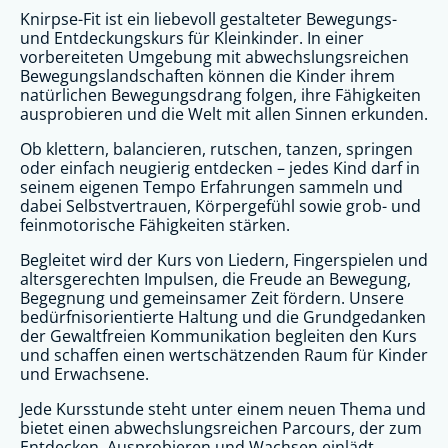
Knirpse-Fit ist ein liebevoll gestalteter Bewegungs-
und Entdeckungskurs für Kleinkinder. In einer
vorbereiteten Umgebung mit abwechslungsreichen
Bewegungslandschaften können die Kinder ihrem
natürlichen Bewegungsdrang folgen, ihre Fähigkeiten
ausprobieren und die Welt mit allen Sinnen erkunden.
Ob klettern, balancieren, rutschen, tanzen, springen
oder einfach neugierig entdecken – jedes Kind darf in
seinem eigenen Tempo Erfahrungen sammeln und
dabei Selbstvertrauen, Körpergefühl sowie grob- und
feinmotorische Fähigkeiten stärken.
Begleitet wird der Kurs von Liedern, Fingerspielen und
altersgerechten Impulsen, die Freude an Bewegung,
Begegnung und gemeinsamer Zeit fördern. Unsere
bedürfnisorientierte Haltung und die Grundgedanken
der Gewaltfreien Kommunikation begleiten den Kurs
und schaffen einen wertschätzenden Raum für Kinder
und Erwachsene.
Jede Kursstunde steht unter einem neuen Thema und
bietet einen abwechslungsreichen Parcours, der zum
Entdecken, Ausprobieren und Wachsen einlädt.