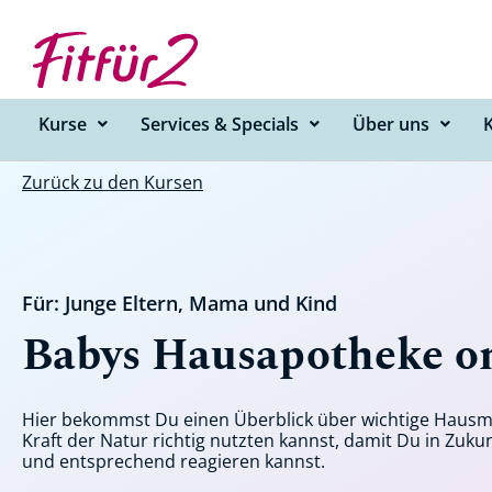
Zum
Inhalt
springen
Kurse
Services & Specials
Über uns
Zurück zu den Kursen
Für:
Junge Eltern
,
Mama und Kind
Babys Hausapotheke o
Hier bekommst Du einen Überblick über wichtige Hausmi
Kraft der Natur richtig nutzten kannst, damit Du in Zukun
und entsprechend reagieren kannst.