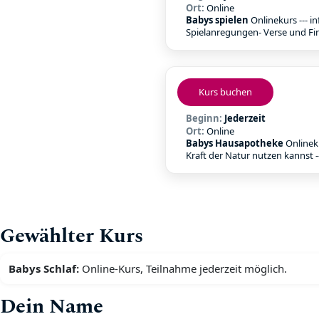
Ort:
Online
Babys spielen
Onlinekurs --- i
Spielanregungen- Verse und Fing
Kurs buchen
Beginn:
Jederzeit
Ort:
Online
Babys Hausapotheke
Onlineku
Kraft der Natur nutzen kannst -
Gewählter Kurs
Babys Schlaf:
Online-Kurs, Teilnahme jederzeit möglich.
Dein Name