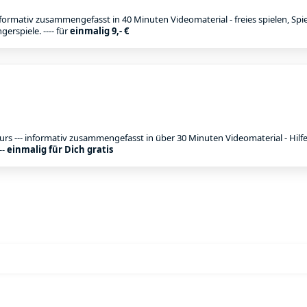
nformativ zusammengefasst in 40 Minuten Videomaterial - freies spielen, Spi
erspiele. ---- für
einmalig 9,- €
rs --- informativ zusammengefasst in über 30 Minuten Videomaterial - Hil
--
einmalig für Dich gratis