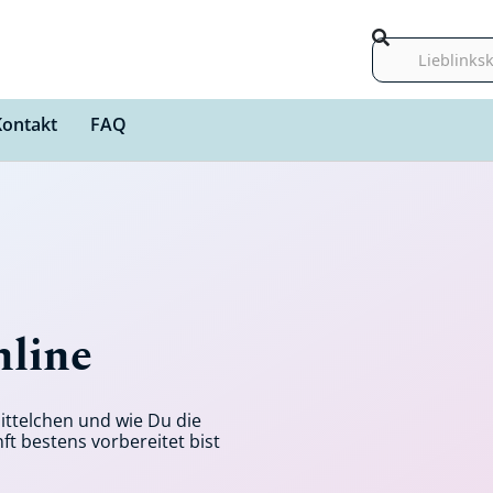
Suche
Kontakt
FAQ
nline
ttelchen und wie Du die
ft bestens vorbereitet bist