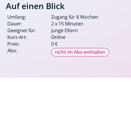
Auf einen Blick
Umfang:
Zugang für 8 Wochen
Dauer:
2 x 15 Minuten
Geeignet für:
junge Eltern
Kurs-Art:
Online
Preis:
0 €
Abo:
nicht im Abo enthalten