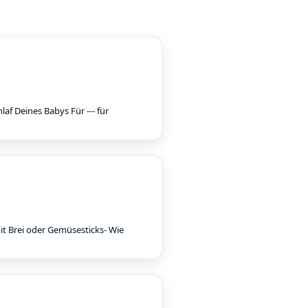
laf Deines Babys Für --- für
it Brei oder Gemüsesticks- Wie