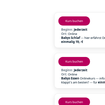
Kurs buchen
Beginn:
Jederzeit
Ort:
Online
Babys Schlaf
--- hier erfährst 
einmalig 19,- €
Kurs buchen
Beginn:
Jederzeit
Ort:
Online
Babys Essen
Onlinekurs --- inf
klappt's am besten? --- für
einm
Kurs buchen