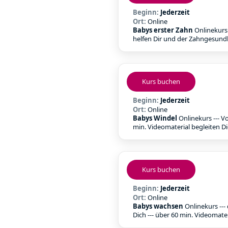
Beginn:
Jederzeit
Ort:
Online
Babys erster Zahn
Onlinekurs 
helfen Dir und der Zahngesundh
Kurs buchen
Beginn:
Jederzeit
Ort:
Online
Babys Windel
Onlinekurs --- V
min. Videomaterial begleiten Di
Kurs buchen
Beginn:
Jederzeit
Ort:
Online
Babys wachsen
Onlinekurs ---
Dich --- über 60 min. Videomateri