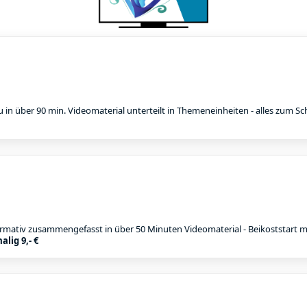
Du in über 90 min. Videomaterial unterteilt in Themeneinheiten - alles zum Sch
ormativ zusammengefasst in über 50 Minuten Videomaterial - Beikoststart m
alig 9,- €