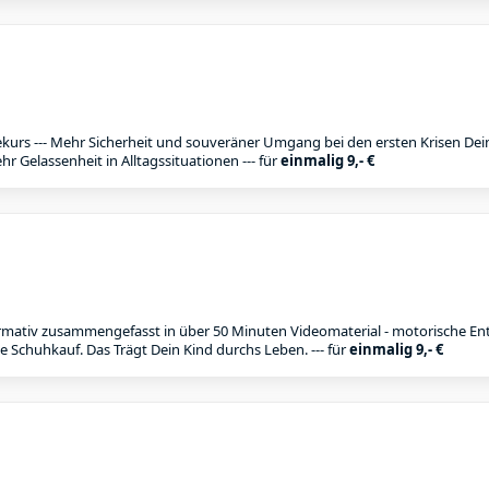
kurs --- Mehr Sicherheit und souveräner Umgang bei den ersten Krisen Dei
r Gelassenheit in Alltagssituationen --- für
einmalig 9,- €
ormativ zusammengefasst in über 50 Minuten Videomaterial - motorische E
e Schuhkauf. Das Trägt Dein Kind durchs Leben. --- für
einmalig 9,- €