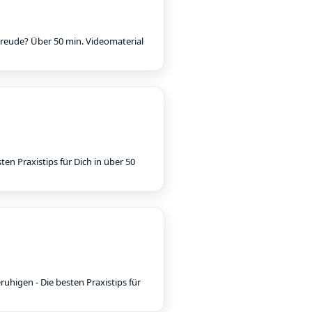
t Freude? Über 50 min. Videomaterial
en Praxistips für Dich in über 50
uhigen - Die besten Praxistips für