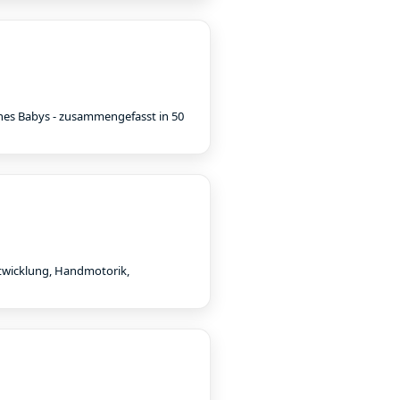
nes Babys - zusammengefasst in 50
ntwicklung, Handmotorik,