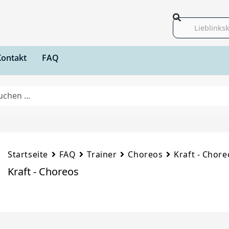
Suche
Kontakt
FAQ
Startseite
FAQ
Trainer
Choreos
Kraft - Chore
Kraft - Choreos