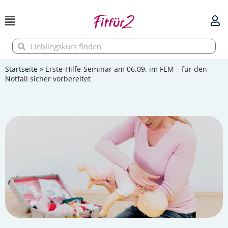
Zum
Inhalt
springen
Suche
Suche
Startseite
»
Erste-Hilfe-Seminar am 06.09. im FEM – für den
Notfall sicher vorbereitet