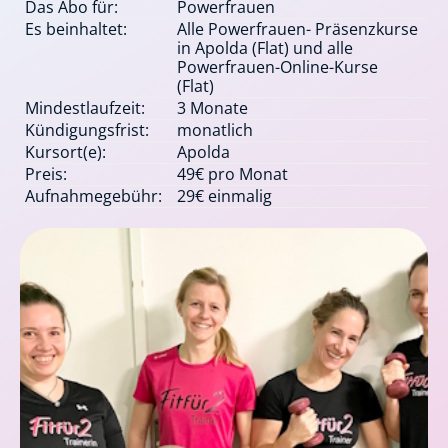
Das Abo für:
Powerfrauen
Es beinhaltet:
Alle Powerfrauen- Präsenzkurse
in Apolda (Flat) und alle
Powerfrauen-Online-Kurse
(Flat)
Mindestlaufzeit:
3 Monate
Kündigungsfrist:
monatlich
Kursort(e):
Apolda
Preis:
49€ pro Monat
Aufnahmegebühr:
29€ einmalig