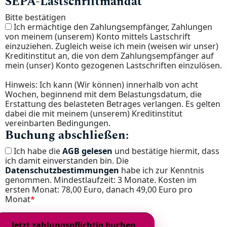
SEPA-Lastschriftmandat
Bitte bestätigen
Ich ermächtige den Zahlungsempfänger, Zahlungen
von meinem (unserem) Konto mittels Lastschrift
einzuziehen. Zugleich weise ich mein (weisen wir unser)
Kreditinstitut an, die von dem Zahlungsempfänger auf
mein (unser) Konto gezogenen Lastschriften einzulösen.
Hinweis: Ich kann (Wir können) innerhalb von acht
Wochen, beginnend mit dem Belastungsdatum, die
Erstattung des belasteten Betrages verlangen. Es gelten
dabei die mit meinem (unserem) Kreditinstitut
vereinbarten Bedingungen.
Buchung abschließen:
Ich habe die
AGB gelesen
und bestätige hiermit, dass
ich damit einverstanden bin. Die
Datenschutzbestimmungen
habe ich zur Kenntnis
genommen. Mindestlaufzeit: 3 Monate. Kosten im
ersten Monat: 78,00 Euro, danach 49,00 Euro pro
Monat
*