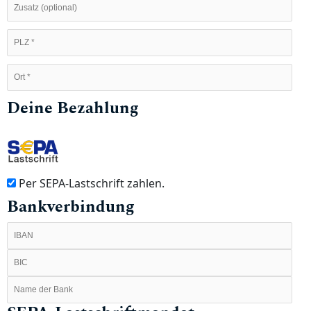
Deine Bezahlung
Per SEPA-Lastschrift zahlen.
Bankverbindung
(er