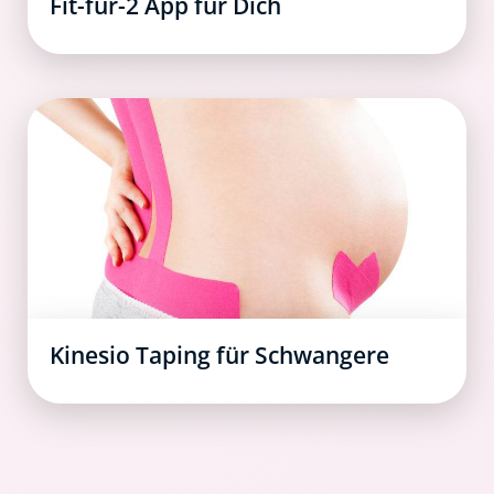
Fit-für-2 App für Dich
Kinesio Taping für Schwangere