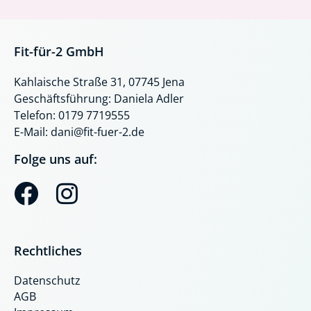
Fit-für-2 GmbH
Kahlaische Straße 31, 07745 Jena
Geschäftsführung: Daniela Adler
Telefon: 0179 7719555
E-Mail: dani@fit-fuer-2.de
Folge uns auf:
F
I
a
n
c
s
Rechtliches
e
t
Datenschutz
b
a
AGB