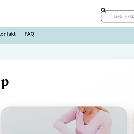
Suche
Kontakt
FAQ
op