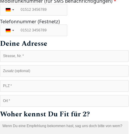
Mobilfunknummer (für SMS Benachrichtigungen)
*
Deutschland
+49
Telefonnummer (Festnetz)
Deutschland
+49
Deine Adresse
Woher kennst Du Fit für 2?