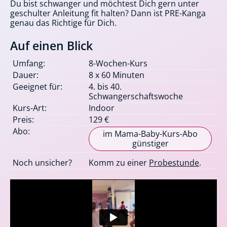
Du bist schwanger und möchtest Dich gern unter
geschulter Anleitung fit halten? Dann ist PRE-Kanga
genau das Richtige für Dich.
Auf einen Blick
Umfang:
8-Wochen-Kurs
Dauer:
8 x 60 Minuten
Geeignet für:
4. bis 40.
Schwangerschaftswoche
Kurs-Art:
Indoor
Preis:
129 €
Abo:
im Mama-Baby-Kurs-Abo
günstiger
Noch unsicher?
Komm zu einer
Probestunde
.