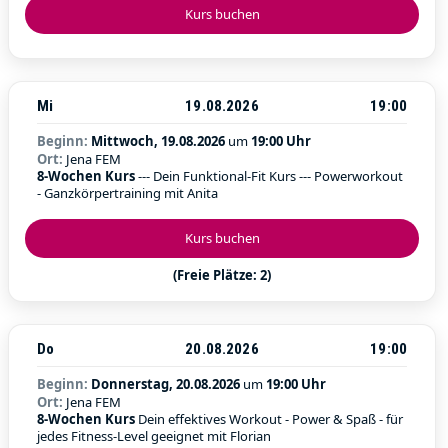
Kurs buchen
Mi
19.08.2026
19:00
Beginn:
Mittwoch, 19.08.2026
um
19:00 Uhr
Ort:
Jena FEM
8-Wochen Kurs
--- Dein Funktional-Fit Kurs --- Powerworkout
- Ganzkörpertraining mit Anita
Kurs buchen
(Freie Plätze: 2)
Do
20.08.2026
19:00
Beginn:
Donnerstag, 20.08.2026
um
19:00 Uhr
Ort:
Jena FEM
8-Wochen Kurs
Dein effektives Workout - Power & Spaß - für
jedes Fitness-Level geeignet mit Florian