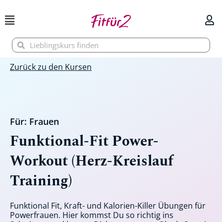
Zum
Inhalt
springen
Suche
Suche
Zurück zu den Kursen
Für:
Frauen
Funktional-Fit Power-
Workout (Herz-Kreislauf
Training)
Funktional Fit, Kraft- und Kalorien-Killer Übungen für
Powerfrauen. Hier kommst Du so richtig ins