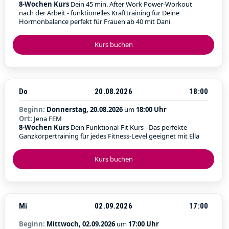
8-Wochen Kurs
Dein 45 min. After Work Power-Workout
nach der Arbeit - funktionelles Krafttraining für Deine
Hormonbalance perfekt für Frauen ab 40 mit Dani
Kurs buchen
Do
20.08.2026
18:00
Beginn:
Donnerstag, 20.08.2026
um
18:00 Uhr
Ort:
Jena FEM
8-Wochen Kurs
Dein Funktional-Fit Kurs - Das perfekte
Ganzkörpertraining für jedes Fitness-Level geeignet mit Ella
Kurs buchen
Mi
02.09.2026
17:00
Beginn:
Mittwoch, 02.09.2026
um
17:00 Uhr