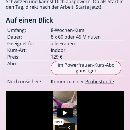
Schwitzen und kannst Dich auspowern. Ob als Start in
den Tag, direkt nach der Arbeit. Starte jetzt!
Auf einen Blick
Umfang:
8-Wochen-Kurs
Dauer:
8 x 60 oder 45 Minuten
Geeignet für:
alle Frauen
Kurs-Art:
Indoor
Preis:
129 €
Abo:
im Powerfrauen-Kurs-Abo
günstiger
Noch unsicher?
Komm zu einer
Probestunde
.