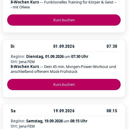
8-Wochen Kurs
--- Funktionelles Training für Körper & Geist --
- mit Oliwia
Kurs buchen
Di
01.09.2026
07:30
Beginn:
Dienstag, 01.09.2026
um
07:30 Uhr
Ort:
Jena FEM
8-Wochen Kurs
--- Dein 45 min. Morgen-Power-Workout und
anschließend offenem Müsli-Frühstück
Kurs buchen
Sa
19.09.2026
08:15
Beginn:
Samstag, 19.09.2026
um
08:15 Uhr
Ort:
Jena FEM