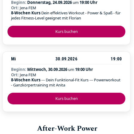
Beginn:
Donnerstag, 24.09.2026
um
19:00 Uhr
Ort:
Jena FEM
8-Wochen Kurs
Dein effektives Workout - Power & Spaß - für
jedes Fitness-Level geeignet mit Florian
Kurs buchen
Mi
30.09.2026
19:00
Beginn:
Mittwoch, 30.09.2026
um
19:00 Uhr
Ort:
Jena FEM
8-Wochen Kurs
--- Dein Funktional-Fit Kurs --- Powerworkout
- Ganzkörpertraining mit Anita
Kurs buchen
After-Work Power