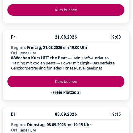
Kurs buchen
Fr
21.08.2026
19:00
Beginn:
Freitag, 21.08.2026
um
19:00 Uhr
Ort:
Jena FEM
8-Wochen Kurs HIIT the Beat
--- Dein Kraft-Ausdauer-
Training mit coolen Beats --- Power mit Birgit - Das perfekte
Ganzkörpertraining für jedes Fitness-Level geeignet
Kurs buchen
(Freie Plätze: 3)
Di
08.09.2026
19:15
Beginn:
Dienstag, 08.09.2026
um
19:15 Uhr
Ort:
Jena FEM