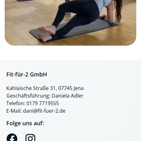
Fit-für-2 GmbH
Kahlaische Straße 31, 07745 Jena
Geschäftsführung: Daniela Adler
Telefon: 0179 7719555
E-Mail: dani@fit-fuer-2.de
Folge uns auf:
F
I