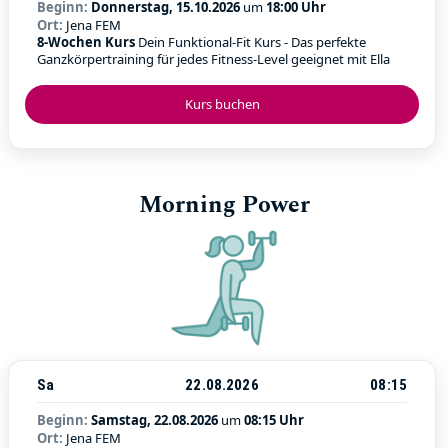
Beginn:
Donnerstag, 15.10.2026
um
18:00 Uhr
Ort:
Jena FEM
8-Wochen Kurs
Dein Funktional-Fit Kurs - Das perfekte
Ganzkörpertraining für jedes Fitness-Level geeignet mit Ella
Kurs buchen
Morning Power
Sa
22.08.2026
08:15
Beginn:
Samstag, 22.08.2026
um
08:15 Uhr
Ort:
Jena FEM