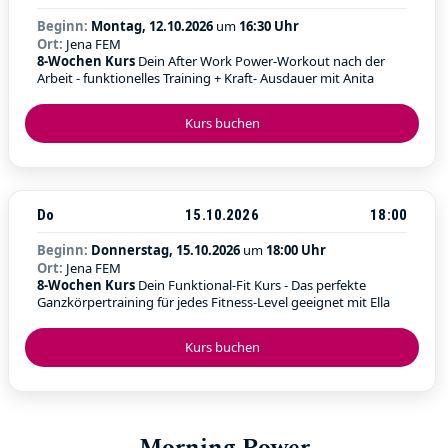
Beginn:
Montag, 12.10.2026
um
16:30 Uhr
Ort:
Jena FEM
8-Wochen Kurs
Dein After Work Power-Workout nach der
Arbeit - funktionelles Training + Kraft- Ausdauer mit Anita
Kurs buchen
Do
15.10.2026
18:00
Beginn:
Donnerstag, 15.10.2026
um
18:00 Uhr
Ort:
Jena FEM
8-Wochen Kurs
Dein Funktional-Fit Kurs - Das perfekte
Ganzkörpertraining für jedes Fitness-Level geeignet mit Ella
Kurs buchen