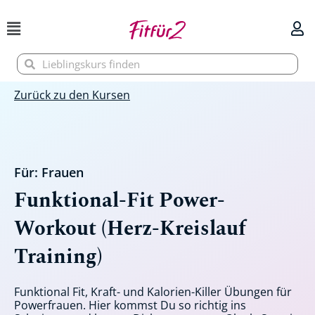
Zum
Inhalt
springen
Suche
Suche
Zurück zu den Kursen
Für:
Frauen
Funktional-Fit Power-
Workout (Herz-Kreislauf
Training)
Funktional Fit, Kraft- und Kalorien-Killer Übungen für
Powerfrauen. Hier kommst Du so richtig ins