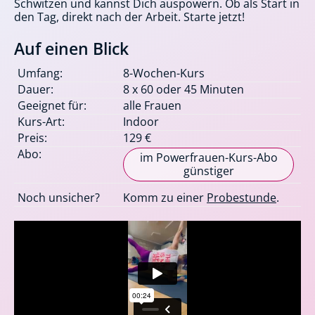
Schwitzen und kannst Dich auspowern. Ob als Start in
den Tag, direkt nach der Arbeit. Starte jetzt!
Auf einen Blick
Umfang:
8-Wochen-Kurs
Dauer:
8 x 60 oder 45 Minuten
Geeignet für:
alle Frauen
Kurs-Art:
Indoor
Preis:
129 €
Abo:
im Powerfrauen-Kurs-Abo
günstiger
Noch unsicher?
Komm zu einer
Probestunde
.