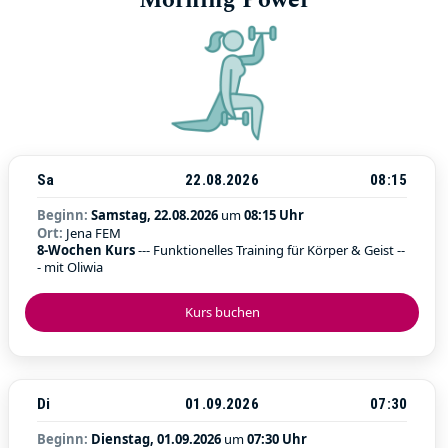
Morning Power
Sa
22.08.2026
08:15
Beginn:
Samstag, 22.08.2026
um
08:15 Uhr
Ort:
Jena FEM
8-Wochen Kurs
--- Funktionelles Training für Körper & Geist --
- mit Oliwia
Kurs buchen
Di
01.09.2026
07:30
Beginn:
Dienstag, 01.09.2026
um
07:30 Uhr