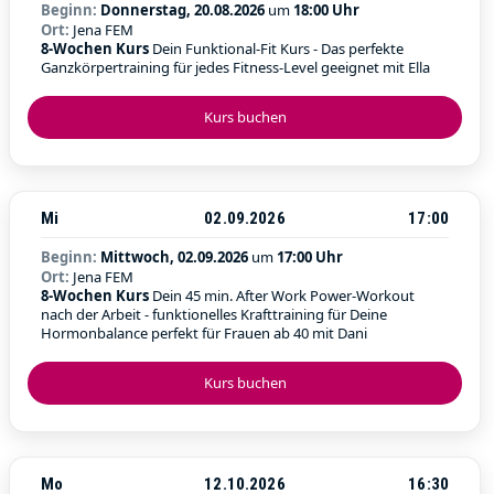
Beginn:
Donnerstag, 20.08.2026
um
18:00 Uhr
Ort:
Jena FEM
8-Wochen Kurs
Dein Funktional-Fit Kurs - Das perfekte
Ganzkörpertraining für jedes Fitness-Level geeignet mit Ella
Kurs buchen
Mi
02.09.2026
17:00
Beginn:
Mittwoch, 02.09.2026
um
17:00 Uhr
Ort:
Jena FEM
8-Wochen Kurs
Dein 45 min. After Work Power-Workout
nach der Arbeit - funktionelles Krafttraining für Deine
Hormonbalance perfekt für Frauen ab 40 mit Dani
Kurs buchen
Mo
12.10.2026
16:30