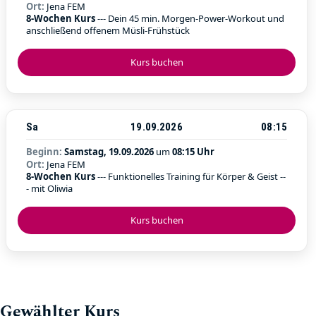
Ort:
Jena FEM
8-Wochen Kurs
--- Dein 45 min. Morgen-Power-Workout und
anschließend offenem Müsli-Frühstück
Kurs buchen
Sa
19.09.2026
08:15
Beginn:
Samstag, 19.09.2026
um
08:15 Uhr
Ort:
Jena FEM
8-Wochen Kurs
--- Funktionelles Training für Körper & Geist --
- mit Oliwia
Kurs buchen
Gewählter Kurs