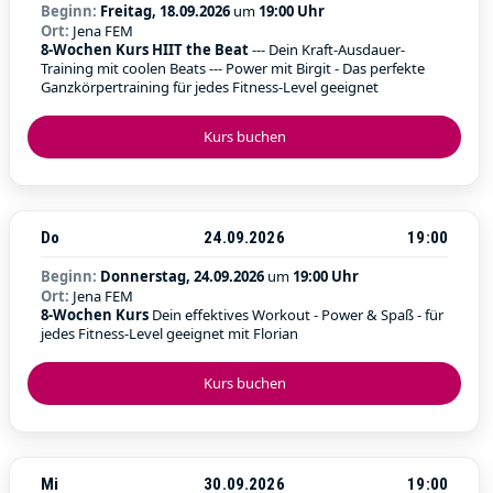
Beginn:
Freitag, 18.09.2026
um
19:00 Uhr
Ort:
Jena FEM
8-Wochen Kurs HIIT the Beat
--- Dein Kraft-Ausdauer-
Training mit coolen Beats --- Power mit Birgit - Das perfekte
Ganzkörpertraining für jedes Fitness-Level geeignet
Kurs buchen
Do
24.09.2026
19:00
Beginn:
Donnerstag, 24.09.2026
um
19:00 Uhr
Ort:
Jena FEM
8-Wochen Kurs
Dein effektives Workout - Power & Spaß - für
jedes Fitness-Level geeignet mit Florian
Kurs buchen
Mi
30.09.2026
19:00