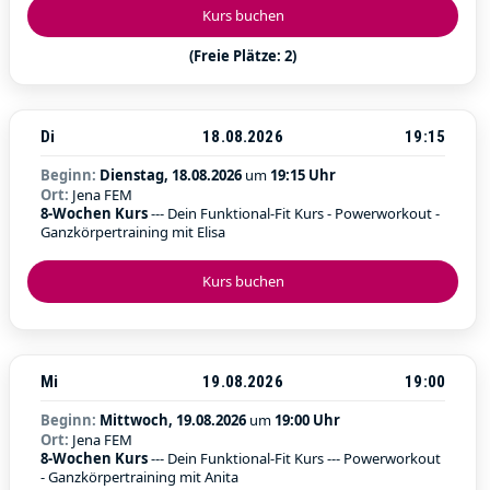
Kurs buchen
(Freie Plätze: 2)
Di
18.08.2026
19:15
Beginn:
Dienstag, 18.08.2026
um
19:15 Uhr
Ort:
Jena FEM
8-Wochen Kurs
--- Dein Funktional-Fit Kurs - Powerworkout -
Ganzkörpertraining mit Elisa
Kurs buchen
Mi
19.08.2026
19:00
Beginn:
Mittwoch, 19.08.2026
um
19:00 Uhr
Ort:
Jena FEM
8-Wochen Kurs
--- Dein Funktional-Fit Kurs --- Powerworkout
- Ganzkörpertraining mit Anita