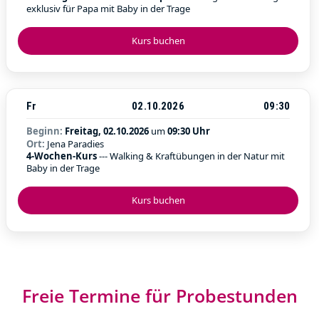
exklusiv für Papa mit Baby in der Trage
Kurs buchen
Fr
02.10.2026
09:30
Beginn:
Freitag, 02.10.2026
um
09:30 Uhr
Ort:
Jena Paradies
4-Wochen-Kurs
--- Walking & Kraftübungen in der Natur mit
Baby in der Trage
Kurs buchen
Freie Termine für Probestunden