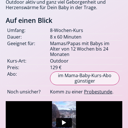
Outdoor aktiv und ganz viel Geborgenheit und
Herzenswärme für Dein Baby in der Trage.
Auf einen Blick
Umfang:
8-Wochen-Kurs
Dauer:
8 x 60 Minuten
Geeignet für:
Mamas/Papas mit Babys im
Alter von 12 Wochen bis 24
Monaten
Kurs-Art:
Outdoor
Preis:
129 €
Abo:
im Mama-Baby-Kurs-Abo
günstiger
Noch unsicher?
Komm zu einer
Probestunde
.