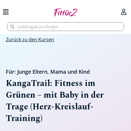
Zum
Inhalt
springen
Suche
Suche
Zurück zu den Kursen
Für:
Junge Eltern
,
Mama und Kind
KangaTrail: Fitness im
Grünen – mit Baby in der
Trage (Herz-Kreislauf-
Training)