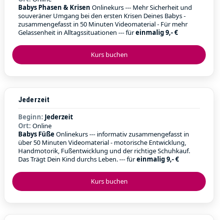
Babys Phasen & Krisen
Onlinekurs --- Mehr Sicherheit und
souveräner Umgang bei den ersten Krisen Deines Babys -
zusammengefasst in 50 Minuten Videomaterial - Für mehr
Gelassenheit in Alltagssituationen --- für
einmalig 9,- €
Kurs buchen
Jederzeit
Beginn:
Jederzeit
Ort:
Online
Babys Füße
Onlinekurs --- informativ zusammengefasst in
über 50 Minuten Videomaterial - motorische Entwicklung,
Handmotorik, Fußentwicklung und der richtige Schuhkauf.
Das Trägt Dein Kind durchs Leben. --- für
einmalig 9,- €
Kurs buchen