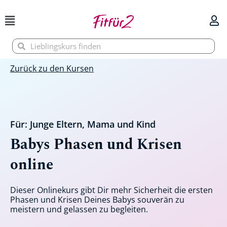
Zum
Inhalt
springen
Suche
Suche
Zurück zu den Kursen
Für:
Junge Eltern
,
Mama und Kind
Babys Phasen und Krisen
online
Dieser Onlinekurs gibt Dir mehr Sicherheit die ersten
Phasen und Krisen Deines Babys souverän zu
meistern und gelassen zu begleiten.