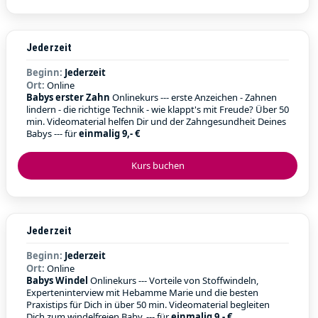
Jederzeit
Beginn:
Jederzeit
Ort:
Online
Babys erster Zahn
Onlinekurs --- erste Anzeichen - Zahnen
lindern - die richtige Technik - wie klappt's mit Freude? Über 50
min. Videomaterial helfen Dir und der Zahngesundheit Deines
Babys --- für
einmalig 9,- €
Kurs buchen
Jederzeit
Beginn:
Jederzeit
Ort:
Online
Babys Windel
Onlinekurs --- Vorteile von Stoffwindeln,
Experteninterview mit Hebamme Marie und die besten
Praxistips für Dich in über 50 min. Videomaterial begleiten
Dich zum windelfreien Baby. --- für
einmalig 9,- €