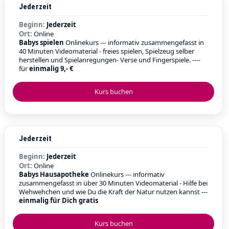
Jederzeit
Beginn:
Jederzeit
Ort:
Online
Babys spielen
Onlinekurs --- informativ zusammengefasst in
40 Minuten Videomaterial - freies spielen, Spielzeug selber
herstellen und Spielanregungen- Verse und Fingerspiele. ----
für
einmalig 9,- €
Kurs buchen
Jederzeit
Beginn:
Jederzeit
Ort:
Online
Babys Hausapotheke
Onlinekurs --- informativ
zusammengefasst in über 30 Minuten Videomaterial - Hilfe bei
Wehwehchen und wie Du die Kraft der Natur nutzen kannst ---
einmalig für Dich gratis
Kurs buchen