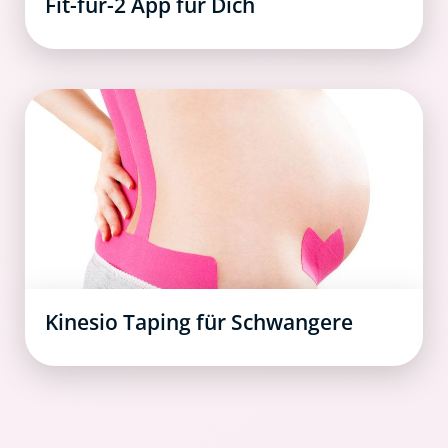
Fit-für-2 App für Dich
Kinesio Taping für Schwangere