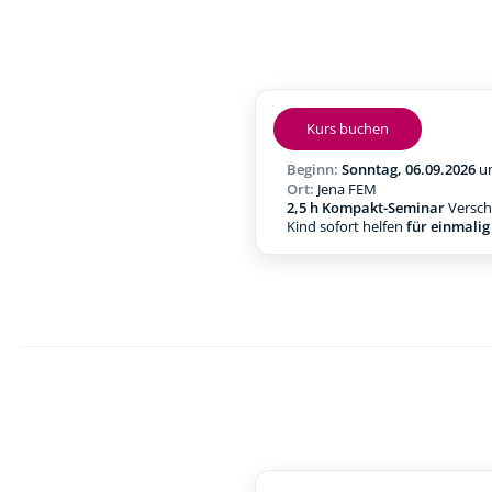
Kurs buchen
Beginn:
Sonntag, 06.09.2026
u
Ort:
Jena FEM
2,5 h Kompakt-Seminar
Verschl
Kind sofort helfen
für einmali