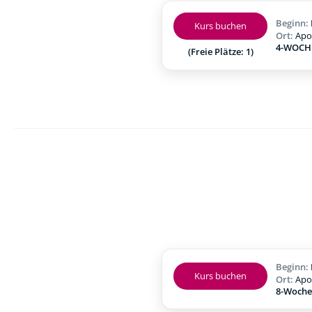
Beginn:
Kurs buchen
Ort:
Apo
4-WOCHE
(Freie Plätze: 1)
Beginn:
Kurs buchen
Ort:
Apo
8-Woche