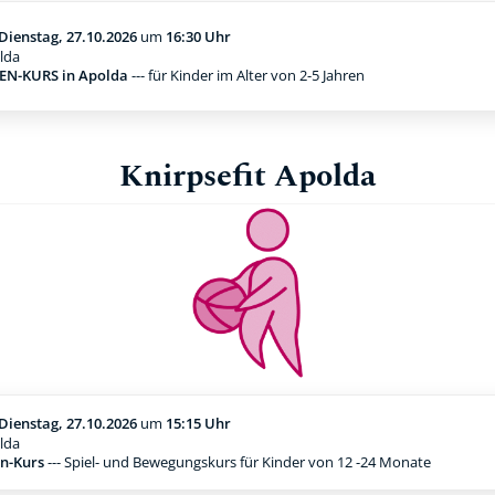
Dienstag, 27.10.2026
um
16:30 Uhr
lda
N-KURS in Apolda
--- für Kinder im Alter von 2-5 Jahren
Knirpsefit Apolda
Dienstag, 27.10.2026
um
15:15 Uhr
lda
n-Kurs
--- Spiel- und Bewegungskurs für Kinder von 12 -24 Monate