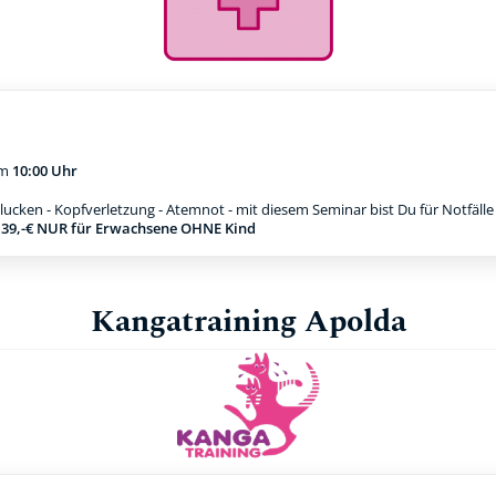
m
10:00 Uhr
ucken - Kopfverletzung - Atemnot - mit diesem Seminar bist Du für Notfäll
g 39,-€ NUR für Erwachsene OHNE Kind
Kangatraining Apolda