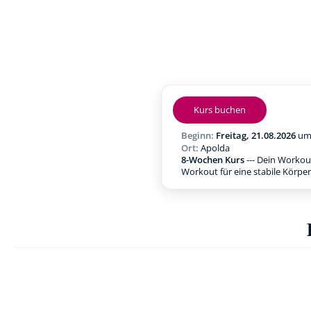
Kurs buchen
Beginn:
Freitag, 21.08.2026
u
Ort:
Apolda
8-Wochen Kurs
--- Dein Workou
Workout für eine stabile Körpe