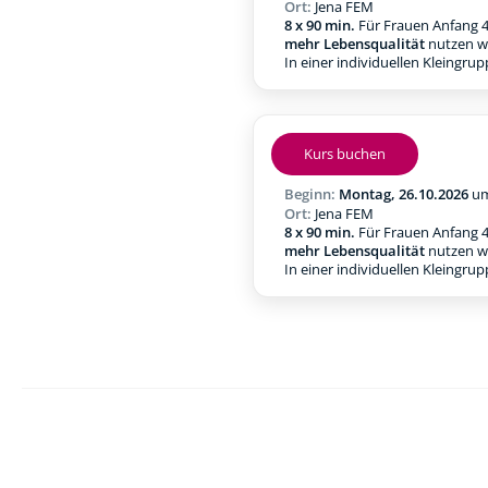
Ort:
Jena FEM
8 x 90 min.
Für Frauen Anfang 4
mehr Lebensqualität
nutzen w
In einer individuellen Kleingru
Kurs buchen
Beginn:
Montag, 26.10.2026
u
Ort:
Jena FEM
8 x 90 min.
Für Frauen Anfang 4
mehr Lebensqualität
nutzen w
In einer individuellen Kleingru