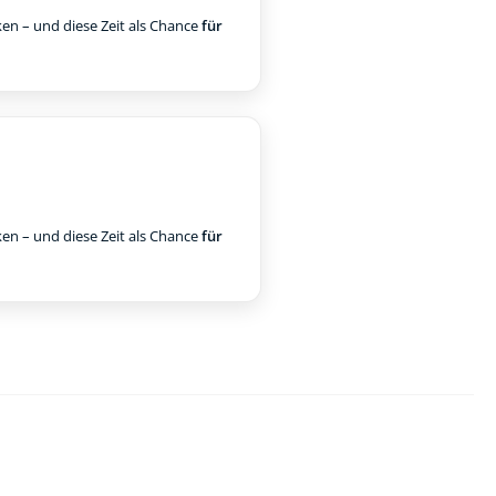
ken – und diese Zeit als Chance
für
ken – und diese Zeit als Chance
für