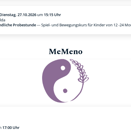
Dienstag, 27.10.2026
um
15:15 Uhr
lda
ndliche Probestunde
--- Spiel- und Bewegungskurs für Kinder von 12 -24 M
MeMeno
m
17:00 Uhr