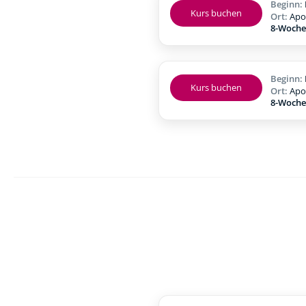
Beginn:
Kurs buchen
Ort:
Apo
8-Woche
Beginn:
Kurs buchen
Ort:
Apo
8-Woche