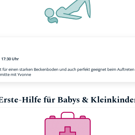
m
17:30 Uhr
t für einen starken Beckenboden und auch perfekt geeignet beim Auftreten e
rmitte mit Yvonne
Erste-Hilfe für Babys & Kleinkinde