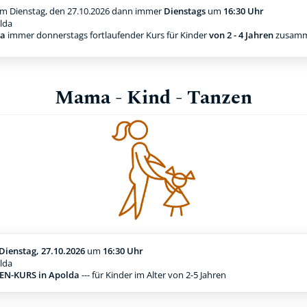
m Dienstag, den 27.10.2026
dann immer
Dienstags
um
16:30 Uhr
lda
da
immer donnerstags fortlaufender Kurs für Kinder
von 2 - 4 Jahren
zusamm
Mama - Kind - Tanzen
Dienstag, 27.10.2026
um
16:30 Uhr
lda
N-KURS in Apolda
--- für Kinder im Alter von 2-5 Jahren