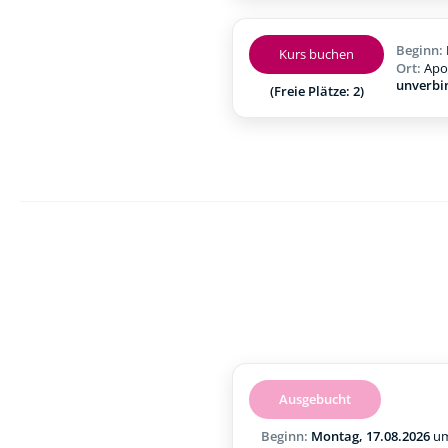
Beginn:
Kurs buchen
Ort:
Apo
unverbi
(Freie Plätze: 2)
Ausgebucht
Beginn:
Montag, 17.08.2026
u