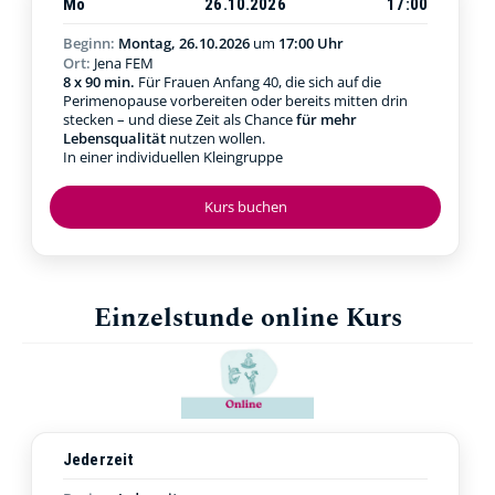
Mo
26.10.2026
17:00
Beginn:
Montag, 26.10.2026
um
17:00 Uhr
Ort:
Jena FEM
8 x 90 min.
Für Frauen Anfang 40, die sich auf die
Perimenopause vorbereiten oder bereits mitten drin
stecken – und diese Zeit als Chance
für mehr
Lebensqualität
nutzen wollen.
In einer individuellen Kleingruppe
Kurs buchen
Einzelstunde online Kurs
Jederzeit