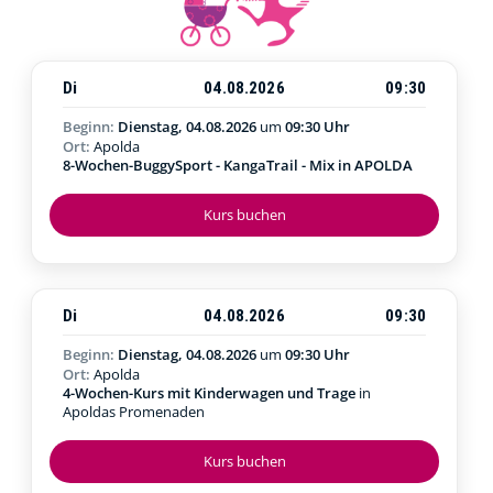
Di
04.08.2026
09:30
Beginn:
Dienstag, 04.08.2026
um
09:30 Uhr
Ort:
Apolda
8-Wochen-BuggySport - KangaTrail - Mix in APOLDA
Kurs buchen
Di
04.08.2026
09:30
Beginn:
Dienstag, 04.08.2026
um
09:30 Uhr
Ort:
Apolda
4-Wochen-Kurs mit Kinderwagen und Trage
in
Apoldas Promenaden
Kurs buchen