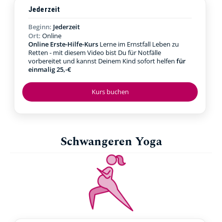
Jederzeit
Beginn:
Jederzeit
Ort:
Online
Online Erste-Hilfe-Kurs
Lerne im Ernstfall Leben zu
Retten - mit diesem Video bist Du für Notfälle
vorbereitet und kannst Deinem Kind sofort helfen
für
einmalig 25,-€
Kurs buchen
Schwangeren Yoga