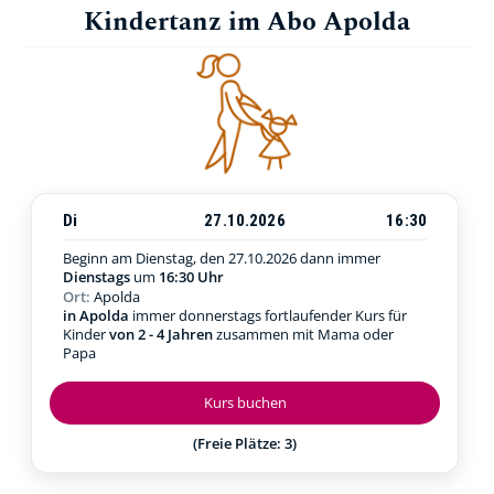
Kindertanz im Abo Apolda
Di
27.10.2026
16:30
Beginn am Dienstag, den 27.10.2026
dann immer
Dienstags
um
16:30 Uhr
Ort:
Apolda
in Apolda
immer donnerstags fortlaufender Kurs für
Kinder
von 2 - 4 Jahren
zusammen mit Mama oder
Papa
Kurs buchen
(Freie Plätze: 3)