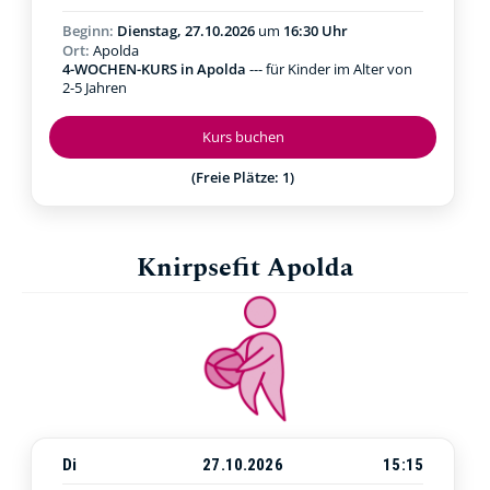
Beginn:
Dienstag, 27.10.2026
um
16:30 Uhr
Ort:
Apolda
4-WOCHEN-KURS in Apolda
--- für Kinder im Alter von
2-5 Jahren
Kurs buchen
(Freie Plätze: 1)
Knirpsefit Apolda
Di
27.10.2026
15:15