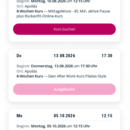
Beginn:
Montag, 10.08.2026
um
12:15 Uhr
Ort:
Apolda
8-Wochen Kurs
--- MittagsMove - 45. Min. aktive Pause
plus Rückenfit-Online-Kurs
Kurs buchen
Do
13.08.2026
17:30
Beginn:
Donnerstag, 13.08.2026
um
17:30 Uhr
Ort:
Apolda
8-Wochen Kurs
--- Dein After Work-Kurs Pilates-Style
Ausgebucht
Mo
05.10.2026
12:15
Beginn:
Montag, 05.10.2026
um
12:15 Uhr