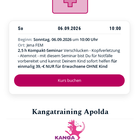
So
06.09.2026
10:00
Beginn:
Sonntag, 06.09.2026
um
10:00 Uhr
Ort:
Jena FEM
2,5 h Kompakt-Seminar
Verschlucken - Kopfverletzung
- Atemnot - mit diesem Seminar bist Du für Notfälle
vorbereitet und kannst Deinem Kind sofort helfen
für
einmalig 39,-€ NUR für Erwachsene OHNE Kind
Kurs buchen
Kangatraining Apolda