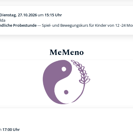
Dienstag, 27.10.2026
um
15:15 Uhr
lda
ndliche Probestunde
--- Spiel- und Bewegungskurs für Kinder von 12 -24 M
MeMeno
m
17:00 Uhr