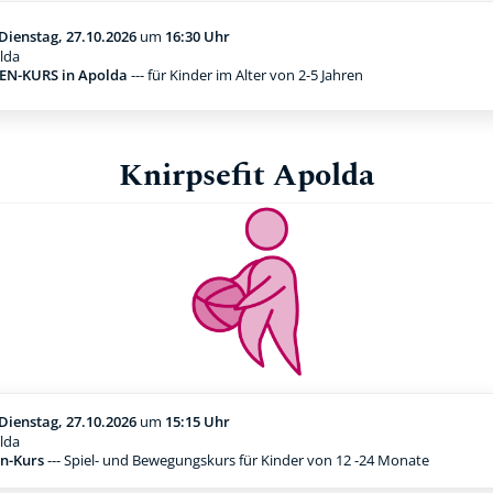
Dienstag, 27.10.2026
um
16:30 Uhr
lda
N-KURS in Apolda
--- für Kinder im Alter von 2-5 Jahren
Knirpsefit Apolda
Dienstag, 27.10.2026
um
15:15 Uhr
lda
n-Kurs
--- Spiel- und Bewegungskurs für Kinder von 12 -24 Monate