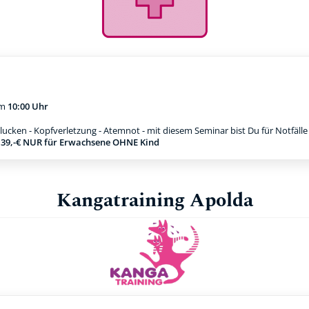
m
10:00 Uhr
ucken - Kopfverletzung - Atemnot - mit diesem Seminar bist Du für Notfäll
g 39,-€ NUR für Erwachsene OHNE Kind
Kangatraining Apolda