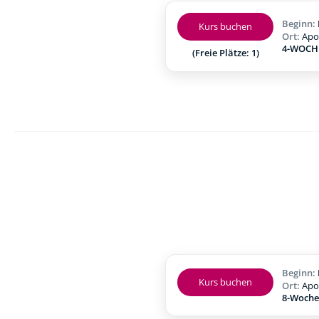
Beginn:
Kurs buchen
Ort:
Apo
4-WOCHE
(Freie Plätze: 1)
Beginn:
Kurs buchen
Ort:
Apo
8-Woche