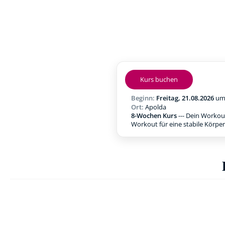
Kurs buchen
Beginn:
Freitag, 21.08.2026
u
Ort:
Apolda
8-Wochen Kurs
--- Dein Workou
Workout für eine stabile Körpe