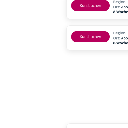
Beginn:
Kurs buchen
Ort:
Apo
8-Woche
Beginn:
Kurs buchen
Ort:
Apo
8-Woche