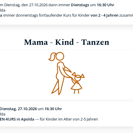
m Dienstag, den 27.10.2026
dann immer
Dienstags
um
16:30 Uhr
lda
da
immer donnerstags fortlaufender Kurs für Kinder
von 2 - 4 Jahren
zusamm
Mama - Kind - Tanzen
Dienstag, 27.10.2026
um
16:30 Uhr
lda
N-KURS in Apolda
--- für Kinder im Alter von 2-5 Jahren