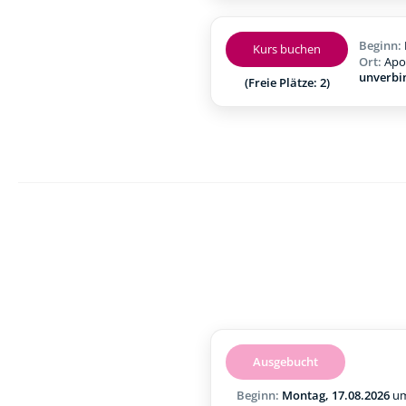
Beginn:
Kurs buchen
Ort:
Apo
unverbi
(Freie Plätze: 2)
Ausgebucht
Beginn:
Montag, 17.08.2026
u