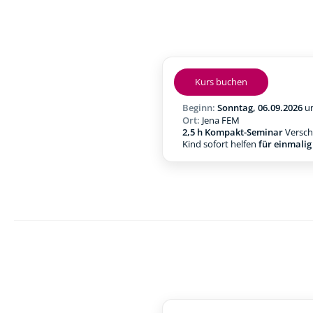
Kurs buchen
Beginn:
Sonntag, 06.09.2026
u
Ort:
Jena FEM
2,5 h Kompakt-Seminar
Verschl
Kind sofort helfen
für einmali