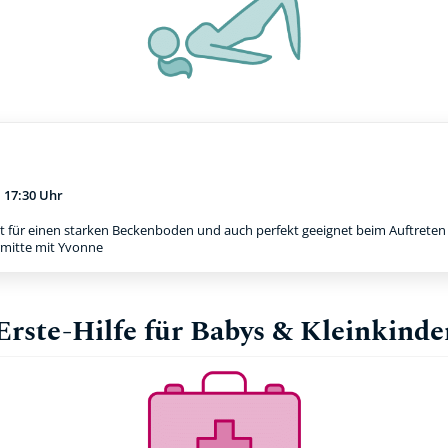
m
17:30 Uhr
t für einen starken Beckenboden und auch perfekt geeignet beim Auftreten e
rmitte mit Yvonne
Erste-Hilfe für Babys & Kleinkinde