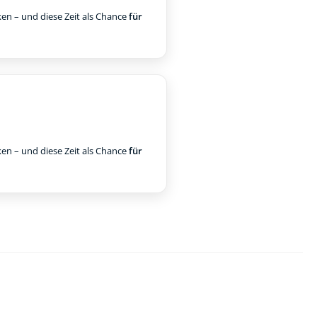
ken – und diese Zeit als Chance
für
ken – und diese Zeit als Chance
für