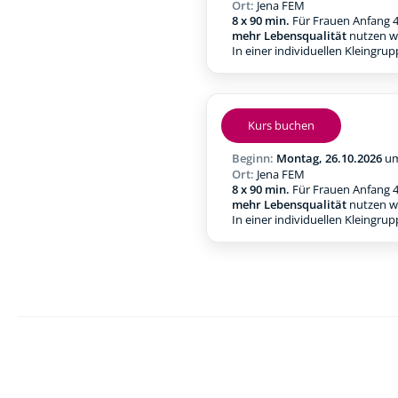
Ort:
Jena FEM
8 x 90 min.
Für Frauen Anfang 4
mehr Lebensqualität
nutzen w
In einer individuellen Kleingru
Kurs buchen
Beginn:
Montag, 26.10.2026
u
Ort:
Jena FEM
8 x 90 min.
Für Frauen Anfang 4
mehr Lebensqualität
nutzen w
In einer individuellen Kleingru